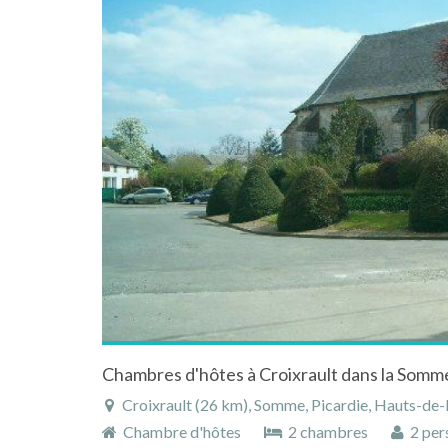
Chambres d'hôtes à Croixrault dans la Somme
Croixrault (26 km), Somme, Picardie, Hauts-de-
Chambre d'hôtes
2 chambres
2 per