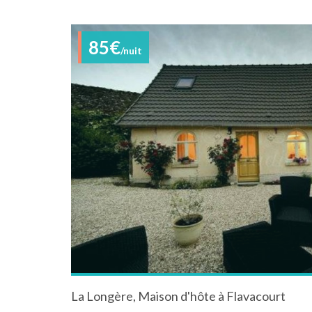
85€
/nuit
La Longère, Maison d'hôte à Flavacourt