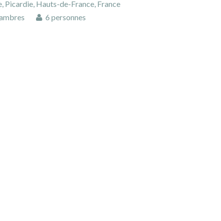
Picardie, Hauts-de-France, France
ambres
6 personnes