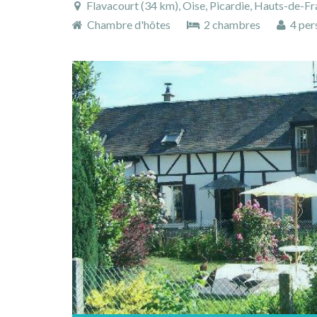
Flavacourt (34 km), Oise, Picardie, Hauts-de-Fr
Chambre d'hôtes
2 chambres
4 per