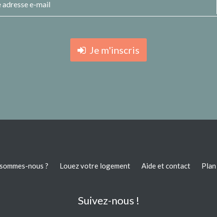
Je m'inscris
 sommes-nous ?
Louez votre logement
Aide et contact
Plan 
Suivez-nous !