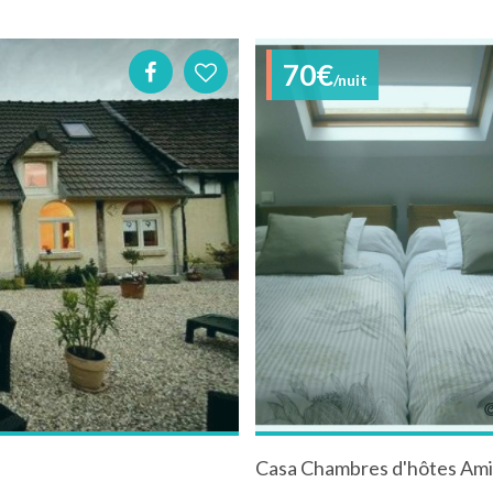
70€
/nuit
Casa Chambres d'hôtes Am