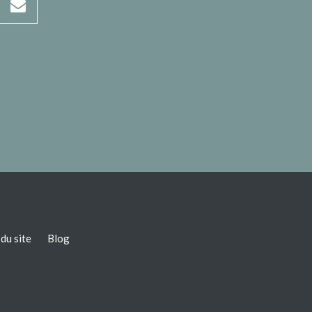
du site
Blog