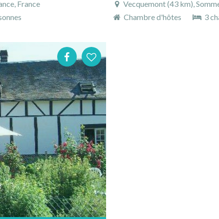
ance, France
Vecquemont (43 km), Somme, 
sonnes
Chambre d'hôtes
3 ch