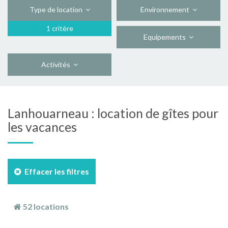
Type de location
Environnement
1 critère
Equipements
Activités
Lanhouarneau : location de gîtes pour
les vacances
Effacer les filtres
52 locations