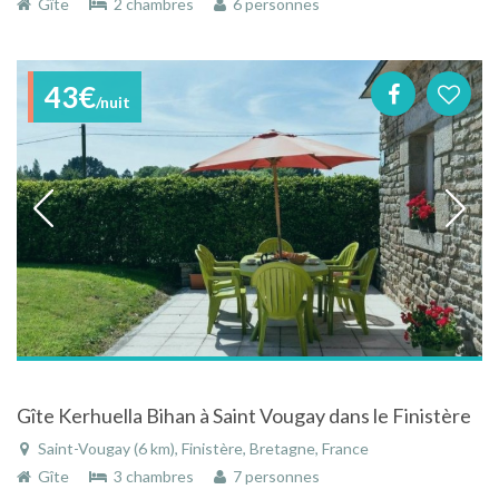
Gîte
2 chambres
6 personnes
43€
/nuit
Gîte Kerhuella Bihan à Saint Vougay dans le Finistère
Saint-Vougay (6 km), Finistère, Bretagne, France
Gîte
3 chambres
7 personnes