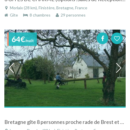
Morlaix (28 km), Finistère, Bretagne, France
Gîte
8 chambres
29 personnes
64€
/nuit
Bretagne gîte 8 personnes proche rade de Brest et presqu,ile de Crozon