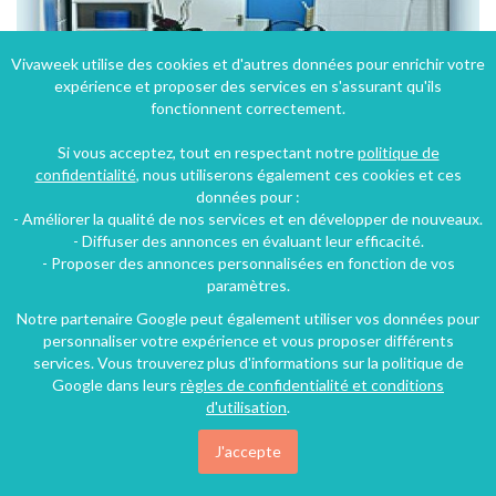
Vivaweek utilise des cookies et d'autres données pour enrichir votre
expérience et proposer des services en s'assurant qu'ils
fonctionnent correctement.
Si vous acceptez, tout en respectant notre
politique de
confidentialité
, nous utiliserons également ces cookies et ces
données pour :
- Améliorer la qualité de nos services et en développer de nouveaux.
R4rrrrrrrrrgg5gghhgggghggh
- Diffuser des annonces en évaluant leur efficacité.
- Proposer des annonces personnalisées en fonction de vos
Huelgoat (39 km), Finistère, Bretagne, France
paramètres.
Gîte
2 personnes
Notre partenaire Google peut également utiliser vos données pour
personnaliser votre expérience et vous proposer différents
services. Vous trouverez plus d'informations sur la politique de
Google dans leurs
règles de confidentialité et conditions
d'utilisation
.
J'accepte