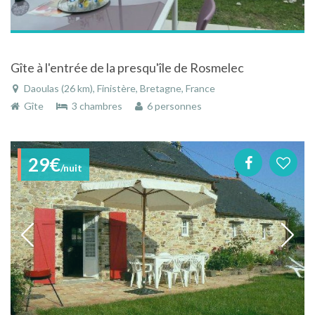
Gîte à l'entrée de la presqu'île de Rosmelec
Daoulas (26 km), Finistère, Bretagne, France
Gîte
3 chambres
6 personnes
29€
/nuit