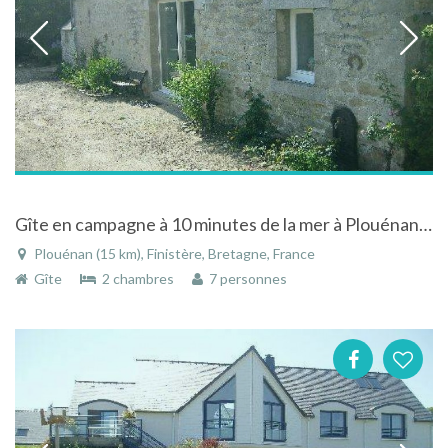
Gîte en campagne à 10 minutes de la mer à Plouénan en Bretagne
Plouénan (15 km), Finistère, Bretagne, France
Gîte
2 chambres
7 personnes