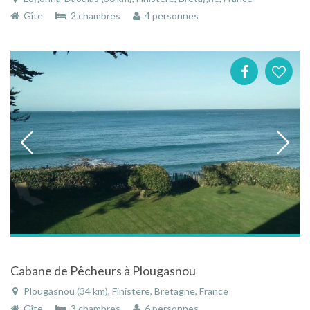
Gîte
2 chambres
4 personnes
Cabane de Pêcheurs à Plougasnou
Plougasnou (34 km), Finistère, Bretagne, France
Gîte
3 chambres
6 personnes