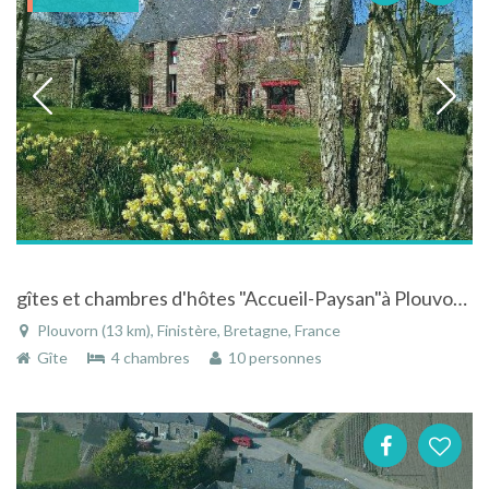
gîtes et chambres d'hôtes "Accueil-Paysan"à Plouvorn,près de Morlaix et Roscoff
Plouvorn (13 km), Finistère, Bretagne, France
Gîte
4 chambres
10 personnes