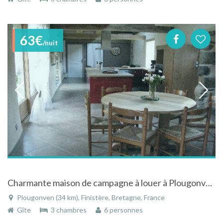
63€
/nuit
Charmante maison de campagne à louer à Plougonven dans le Finistere
Plougonven (34 km), Finistère, Bretagne, France
Gîte
3 chambres
6 personnes