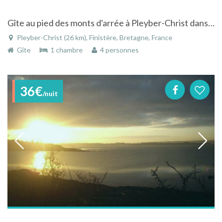
Gîte au pied des monts d'arrée à Pleyber-Christ dans le Finistère
Pleyber-Christ (26 km), Finistère, Bretagne, France
Gîte
1 chambre
4 personnes
36€
/nuit