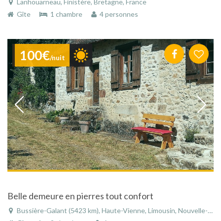
Lanhouarneau, Finistère, Bretagne, France
Gîte
1 chambre
4 personnes
100€
/nuit
Belle demeure en pierres tout confort
Bussière-Galant (5423 km), Haute-Vienne, Limousin, Nouvelle-Aquitaine, France