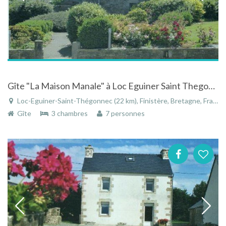
Gîte "La Maison Manale" à Loc Eguiner Saint Thegonnec dans le Finistère en Bretagne
Loc-Eguiner-Saint-Thégonnec (22 km), Finistère, Bretagne, France
Gîte
3 chambres
7 personnes