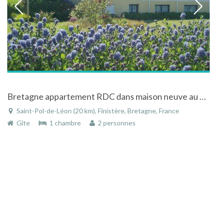
Bretagne appartement RDC dans maison neuve au calme à 200m de la plage 1km des commerces
Saint-Pol-de-Léon (20 km), Finistère, Bretagne, France
Gîte
1 chambre
2 personnes