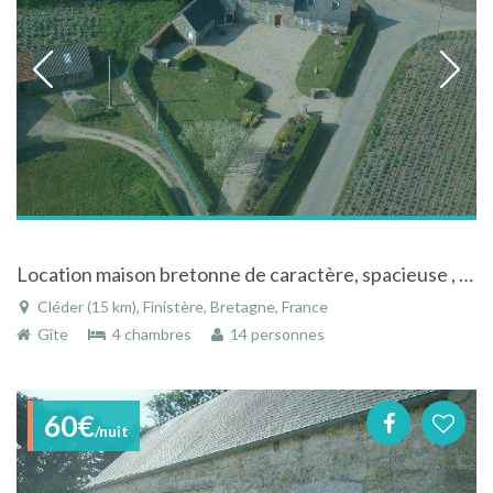
Location maison bretonne de caractère, spacieuse , à 150 m de la mer, pour 8 à 10 personnes
Cléder (15 km), Finistère, Bretagne, France
Gîte
4 chambres
14 personnes
60€
/nuit