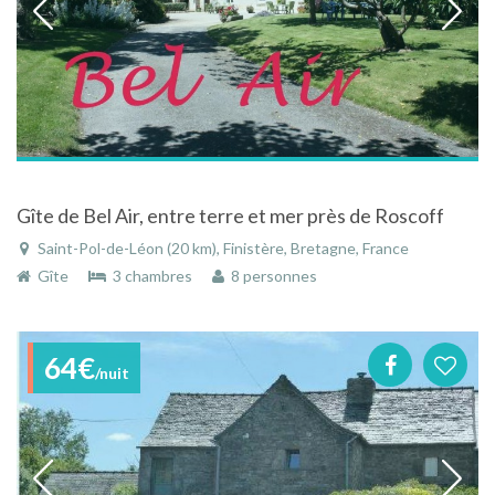
Gîte de Bel Air, entre terre et mer près de Roscoff
Saint-Pol-de-Léon (20 km), Finistère, Bretagne, France
Gîte
3 chambres
8 personnes
64€
/nuit