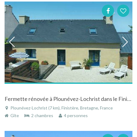
Fermette rénovée à Plounévez-Lochrist dans le Finistère en Bretagne
Plounévez-Lochrist (7 km), Finistère, Bretagne, France
Gîte
2 chambres
4 personnes