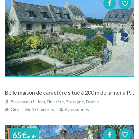
Belle maison de caractère situé à 200 m de la mer à Plouescat
Plouescat (11 km), Finistère, Bretagne, France
Gîte
3 chambres
6 personnes
65€
/nuit