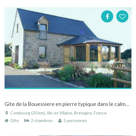
Gite de la Bouessiere en pierre typique dans le calme campagnard à Combourg en Bretagne
Combourg (20 km), Ille-et-Vilaine, Bretagne, France
Gîte
2 chambres
5 personnes