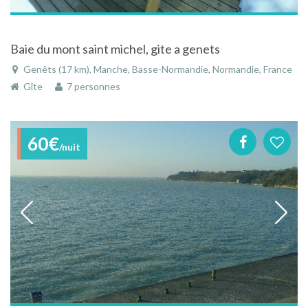
Baie du mont saint michel, gite a genets
Genêts (17 km), Manche, Basse-Normandie, Normandie, France
Gîte
7 personnes
60€
/nuit