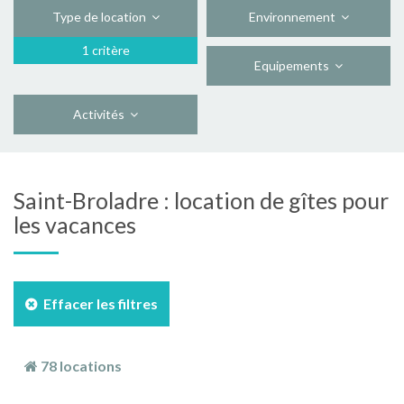
Type de location
Environnement
1 critère
Equipements
Activités
Saint-Broladre : location de gîtes pour
les vacances
Effacer les filtres
78 locations