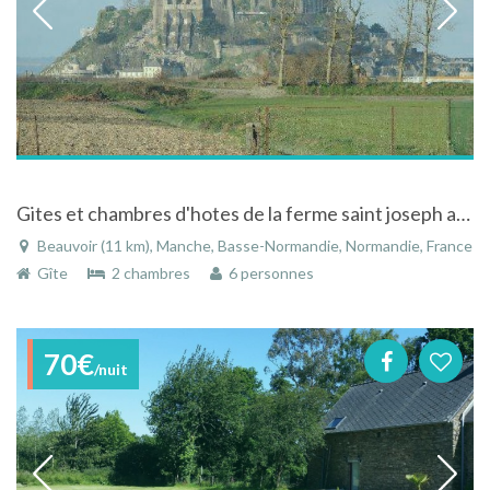
Gites et chambres d'hotes de la ferme saint joseph avec vue exceptionnelle sur le mont Saint Michel
Beauvoir (11 km), Manche, Basse-Normandie, Normandie, France
Gîte
2 chambres
6 personnes
70€
/nuit