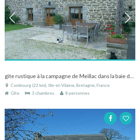
gite rustique à la campagne de Meillac dans la baie du Mt St Michel
Combourg (22 km), Ille-et-Vilaine, Bretagne, France
Gîte
3 chambres
8 personnes