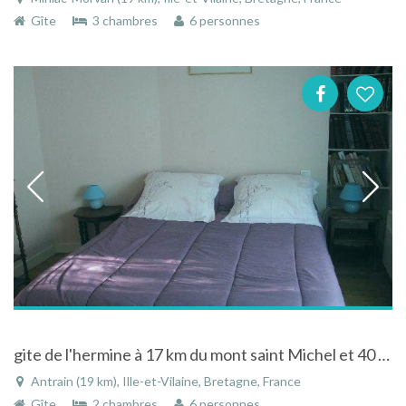
Gîte
3 chambres
6 personnes
gite de l'hermine à 17 km du mont saint Michel et 40 km de saint Malo
Antrain (19 km), Ille-et-Vilaine, Bretagne, France
Gîte
2 chambres
6 personnes