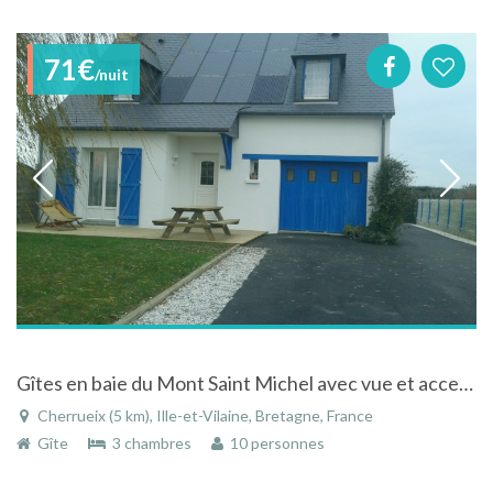
71€
/nuit
Gîtes en baie du Mont Saint Michel avec vue et acces direct à la mer
Cherrueix (5 km), Ille-et-Vilaine, Bretagne, France
Gîte
3 chambres
10 personnes