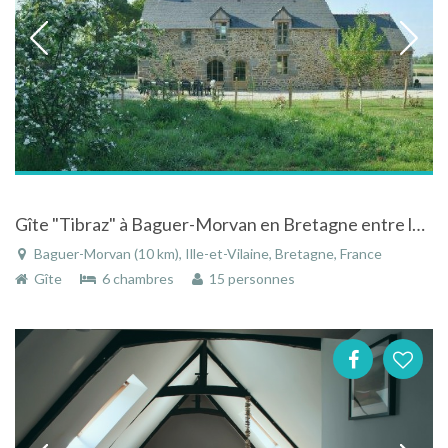
Gîte "Tibraz" à Baguer-Morvan en Bretagne entre le Mont-Saint-Michel et Saint-Malo
Baguer-Morvan (10 km), Ille-et-Vilaine, Bretagne, France
Gîte
6 chambres
15 personnes