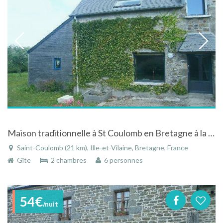
Maison traditionnelle à St Coulomb en Bretagne à la mer
Saint-Coulomb (21 km), Ille-et-Vilaine, Bretagne, France
Gîte
2 chambres
6 personnes
54€
/nuit