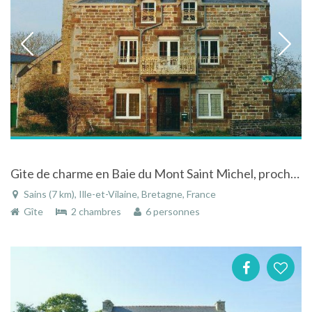
Gite de charme en Baie du Mont Saint Michel, proche Saint Malo et Cancale
Sains (7 km), Ille-et-Vilaine, Bretagne, France
Gîte
2 chambres
6 personnes