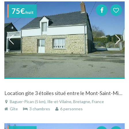
75€
/nuit
Location gite 3 étoiles situé entre le Mont-Saint-Michel et Saint-Malo au calme à la campagne
Baguer-Pican (5 km), Ille-et-Vilaine, Bretagne, France
Gîte
3 chambres
6 personnes