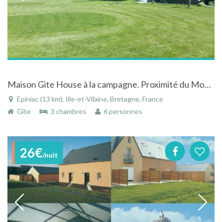
Maison Gite House à la campagne. Proximité du Mont St Michel, Cancale, St Malo.
Epiniac (13 km), Ille-et-Vilaine, Bretagne, France
Gîte
3 chambres
6 personnes
26€
/nuit