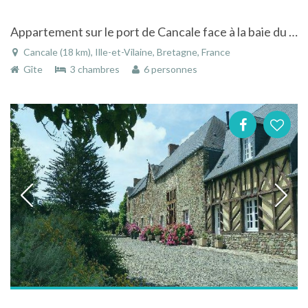
Appartement sur le port de Cancale face à la baie du Mont Saint Michel - Bretagne
Cancale (18 km), Ille-et-Vilaine, Bretagne, France
Gîte
3 chambres
6 personnes