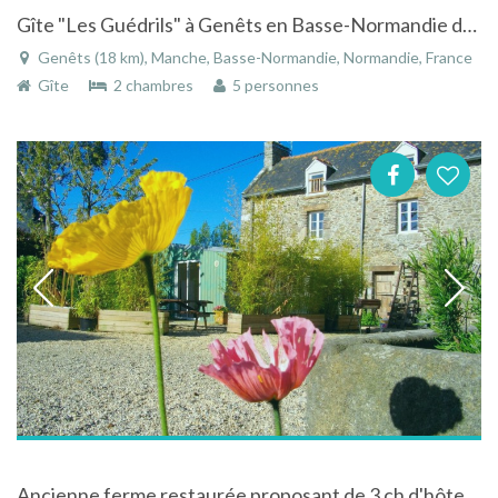
Gîte "Les Guédrils" à Genêts en Basse-Normandie dans un domaine de charme de 7 hectares
Genêts (18 km), Manche, Basse-Normandie, Normandie, France
Gîte
2 chambres
5 personnes
Ancienne ferme restaurée proposant de 3 ch d'hôtes et 3 gîtes .