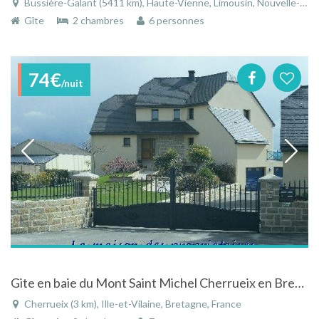
Bussière-Galant (5411 km), Haute-Vienne, Limousin, Nouvelle-Aquitaine, France
Gîte
2 chambres
6 personnes
74€
/nuit
Gite en baie du Mont Saint Michel Cherrueix en Bretagne
Cherrueix (3 km), Ille-et-Vilaine, Bretagne, France