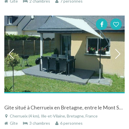
Gîte
2 chambres
7 personnes
Gite situé à Cherrueix en Bretagne, entre le Mont Saint Michel et Saint Malo
Cherrueix (4 km), Ille-et-Vilaine, Bretagne, France
Gîte
3 chambres
6 personnes