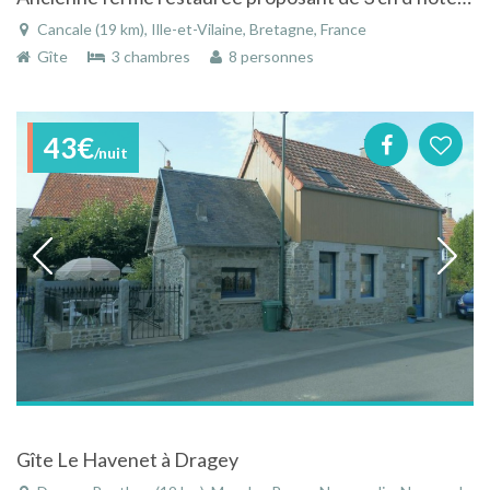
Cancale (19 km), Ille-et-Vilaine, Bretagne, France
Gîte
3 chambres
8 personnes
43€
/nuit
Gîte Le Havenet à Dragey