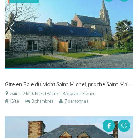
Gite en Baie du Mont Saint Michel, proche Saint Malo et Cancale
Sains (7 km), Ille-et-Vilaine, Bretagne, France
Gîte
3 chambres
7 personnes