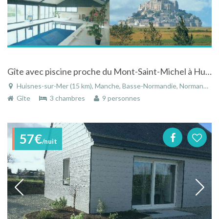
Gîte avec piscine proche du Mont-Saint-Michel à Huisnes-sur-Mer en Basse-Normandie
Huisnes-sur-Mer (15 km), Manche, Basse-Normandie, Normandie, France
Gîte
3 chambres
9 personnes
57€
/nuit