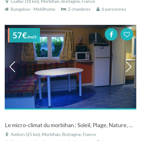
Guillac (18 km), Morbihan, Bretagne, France
Bungalow - Mobilhome
2 chambres
6 personnes
57€
/nuit
Le micro-climat du morbihan : Soleil, Plage, Nature, Bar, Restauration, Sorties
Ambon (25 km), Morbihan, Bretagne, France