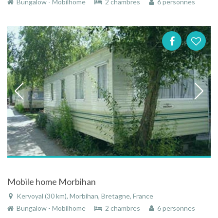
Bungalow - Mobilhome
2 chambres
6 personnes
Mobile home Morbihan
Kervoyal (30 km), Morbihan, Bretagne, France
Bungalow - Mobilhome
2 chambres
6 personnes