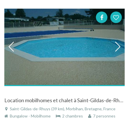
Location mobilhomes et chalet à Saint-Gildas-de-Rhuys en Bretagne
Saint-Gildas-de-Rhuys (39 km), Morbihan, Bretagne, France
Bungalow - Mobilhome
2 chambres
7 personnes