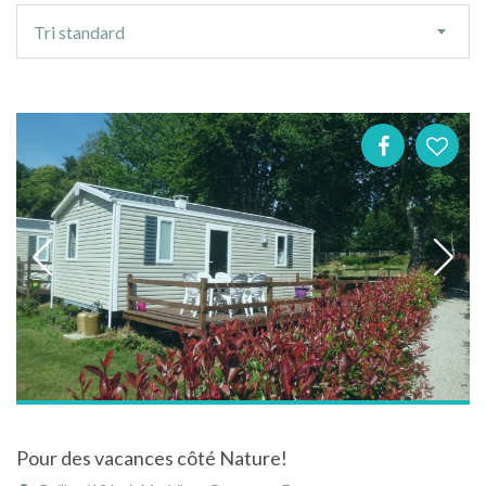
Ordre
Tri standard
de
tri
Pour des vacances côté Nature!