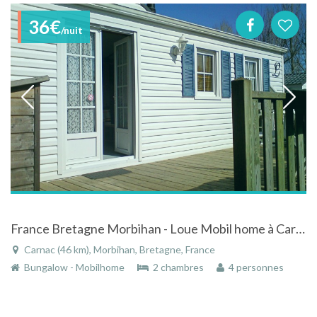
36€
/nuit
France Bretagne Morbihan - Loue Mobil home à Carnac
Carnac (46 km), Morbihan, Bretagne, France
Bungalow - Mobilhome
2 chambres
4 personnes