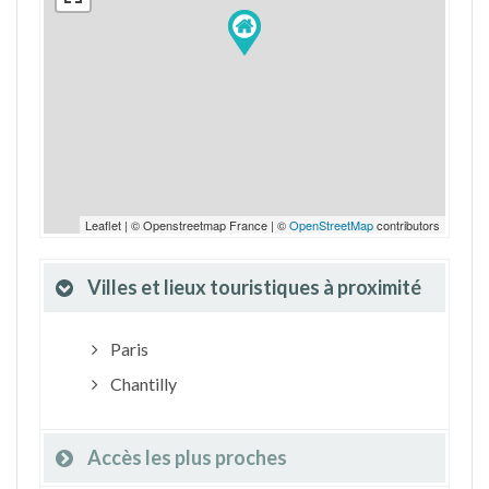
Leaflet | © Openstreetmap France | ©
OpenStreetMap
contributors
Villes et lieux touristiques à proximité
Paris
Chantilly
Accès les plus proches