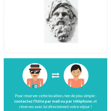
Pour réserver cette location, rien de plus simple :
contactez l’hôte par mail ou par téléphone
, et
réservez avec lui directement votre séjour !