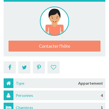
Contacter l'hôte
Type
Appartement
Personnes
4
Chambres
1