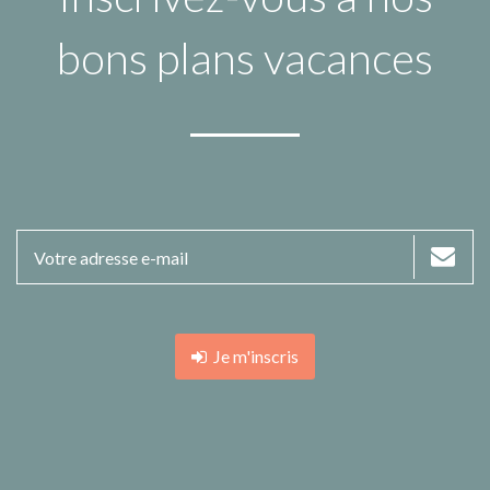
bons plans vacances
Je m'inscris