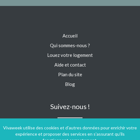
Accueil
Qui sommes-nous ?
Louez votre logement
Aide et contact
Plan du site
Blog
Suivez-nous !
Vivaweek utilise des cookies et d'autres données pour enrichir votre
expérience et proposer des services en s'assurant qu'ils