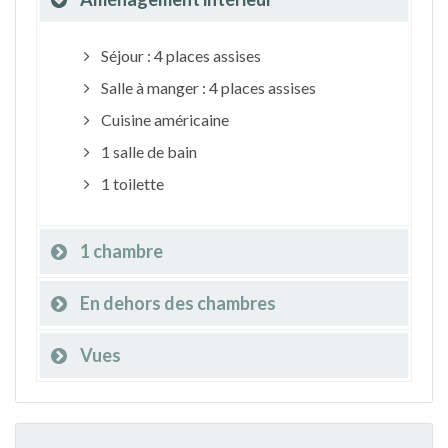
Séjour : 4 places assises
Salle à manger : 4 places assises
Cuisine américaine
1 salle de bain
1 toilette
1 chambre
En dehors des chambres
Vues