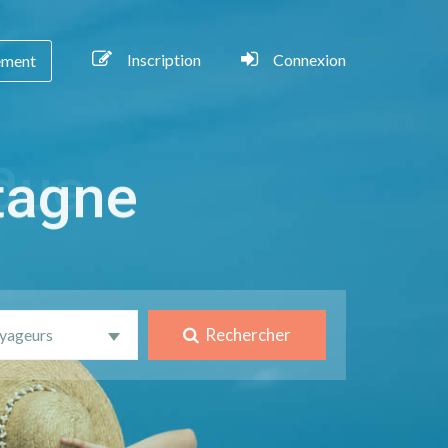
Inscription
Connexion
ement
tagne
Rechercher
yageurs