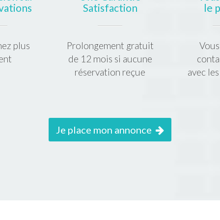
vations
Satisfaction
le 
ez plus
Prolongement gratuit
Vous
ent
de 12 mois si aucune
conta
réservation reçue
avec les
Je place mon annonce