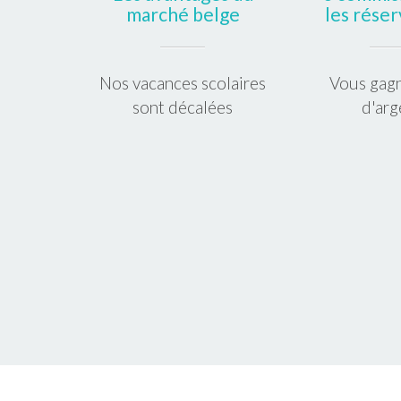
marché belge
les réser
Nos vacances scolaires
Vous gagn
sont décalées
d'arg