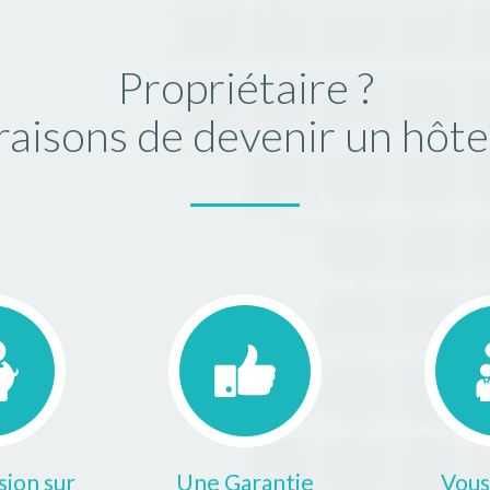
Propriétaire ?
raisons de devenir un hôt
ion sur
Une Garantie
Vous