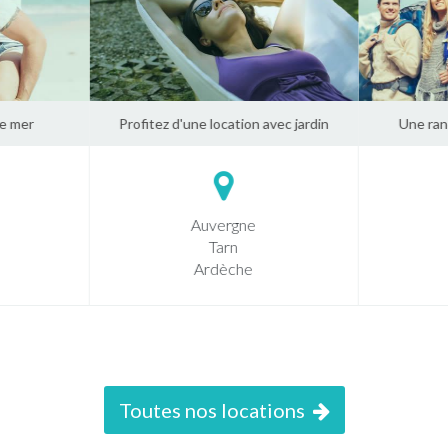
e mer
Profitez d'une location avec jardin
Une ran
Auvergne
Tarn
Ardèche
Toutes nos locations