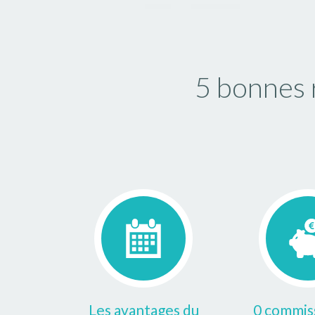
5 bonnes 
Les avantages du
0 commiss