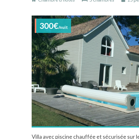
300€
/nuit