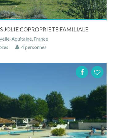
 JOLIE COPROPRIETE FAMILIALE
velle-Aquitaine, France
bres
4 personnes