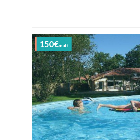
150€
/nuit