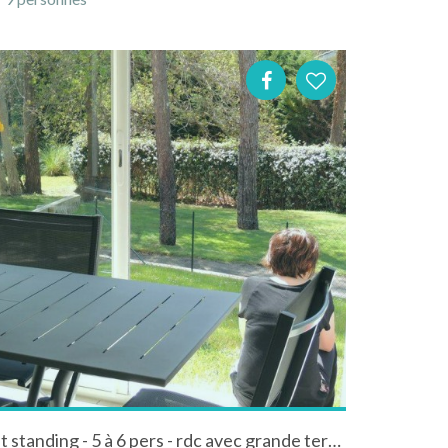
Moliets plage - Appartement standing - 5 à 6 pers - rdc avec grande terrasse -