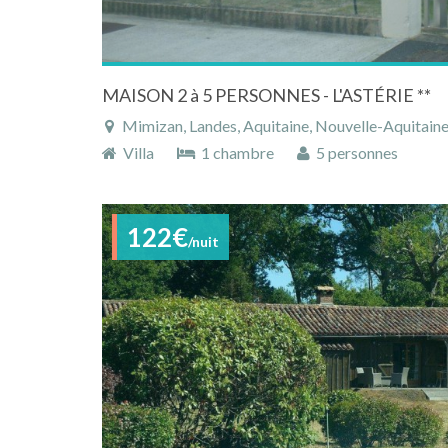
MAISON 2 à 5 PERSONNES - L'ASTÉRIE **
Mimizan, Landes, Aquitaine, Nouvelle-Aquitaine
Villa
1 chambre
5 personnes
122€
/nuit