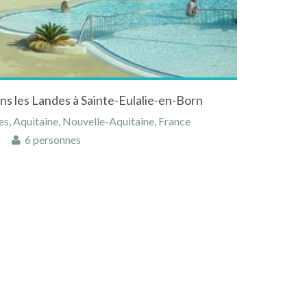
ns les Landes à Sainte-Eulalie-en-Born
es, Aquitaine, Nouvelle-Aquitaine, France
6 personnes