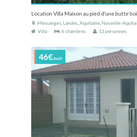
Messanges, Landes, Aquitaine, Nouvelle-Aquitai
Villa
6 chambres
12 personnes
46€
/nuit