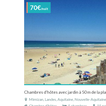
70€
/nuit
Chambres d'hôtes avec jardin à 50 m de la pl
Mimizan, Landes, Aquitaine, Nouvelle-Aquitaine
Chambre d'hôtes
5 chambres
15 pe