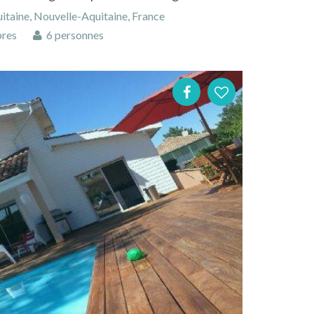
taine, Nouvelle-Aquitaine, France
res
6 personnes