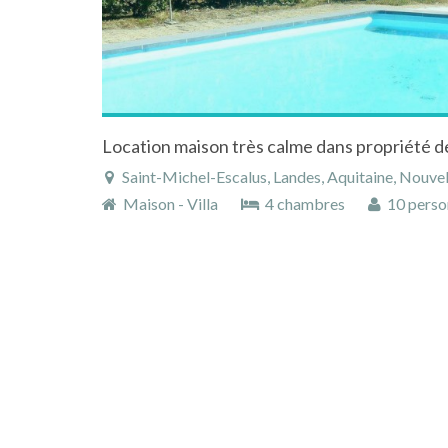
Saint-Michel-Escalus, Landes, Aquitaine, Nouvel
Maison - Villa
4 chambres
10 perso