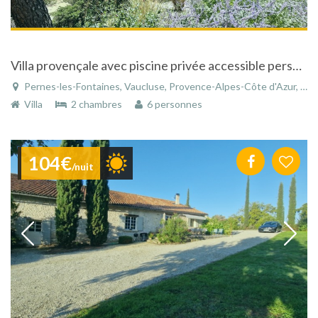
Villa provençale avec piscine privée accessible personnes mobilité réduite
Pernes-les-Fontaines, Vaucluse, Provence-Alpes-Côte d'Azur, France
Villa
2 chambres
6 personnes
104€
/nuit