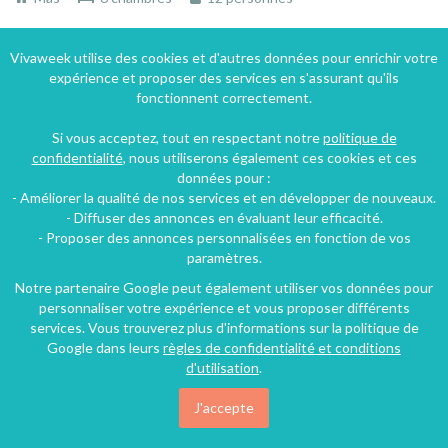
Vivaweek utilise des cookies et d'autres données pour enrichir votre
100€
expérience et proposer des services en s'assurant qu'ils
/nuit
fonctionnent correctement.
Si vous acceptez, tout en respectant notre
politique de
confidentialité
, nous utiliserons également ces cookies et ces
données pour :
- Améliorer la qualité de nos services et en développer de nouveaux.
- Diffuser des annonces en évaluant leur efficacité.
- Proposer des annonces personnalisées en fonction de vos
paramètres.
Notre partenaire Google peut également utiliser vos données pour
personnaliser votre expérience et vous proposer différents
services. Vous trouverez plus d'informations sur la politique de
Google dans leurs
règles de confidentialité et conditions
Belle demeure en pierres tout confort
d'utilisation
.
Bussière-Galant, Haute-Vienne, Limousin, Nouvelle-Aquitaine, France
J'accepte
Gîte
2 chambres
6 personnes