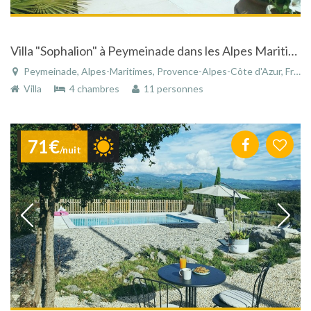
Villa "Sophalion" à Peymeinade dans les Alpes Maritimes avec piscine et vue panoramique
Peymeinade, Alpes-Maritimes, Provence-Alpes-Côte d'Azur, France
Villa
4 chambres
11 personnes
71€
/nuit