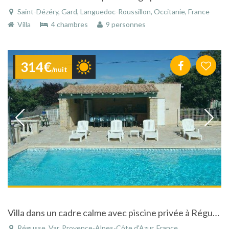
Saint-Dézéry, Gard, Languedoc-Roussillon, Occitanie, France
Villa
4 chambres
9 personnes
314€
/nuit
Villa dans un cadre calme avec piscine privée à Régusse dans le Var dans les Gorges du Verdon.
Régusse, Var, Provence-Alpes-Côte d'Azur, France