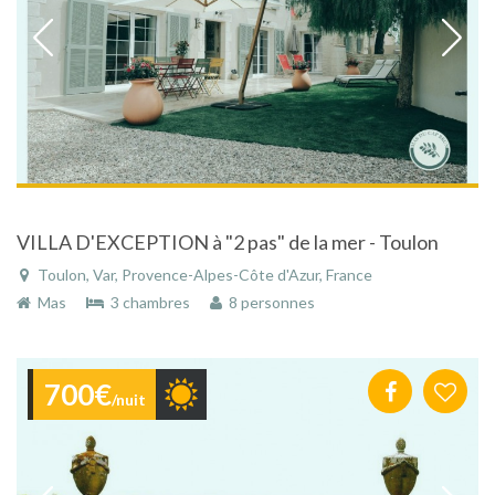
VILLA D'EXCEPTION à "2 pas" de la mer - Toulon
Toulon, Var, Provence-Alpes-Côte d'Azur, France
Mas
3 chambres
8 personnes
700€
/nuit