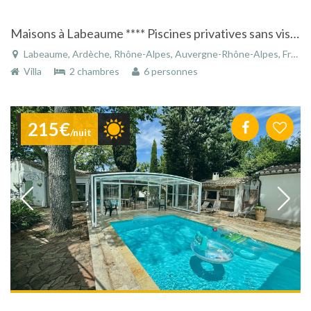
Maisons à Labeaume **** Piscines privatives sans vis à vis , pleine nature, vue panoramique, espace, silence, repos, clim
Labeaume, Ardèche, Rhône-Alpes, Auvergne-Rhône-Alpes, France
Villa
2 chambres
6 personnes
215€
/nuit