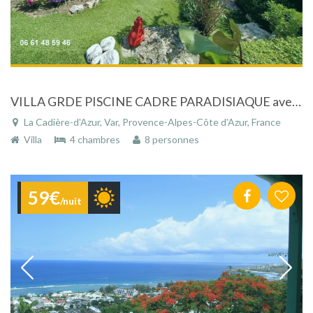
VILLA GRDE PISCINE CADRE PARADISIAQUE avec jardin entièrement paysagé dans un cadre de rêve, proche de Sanary sur mer (Var)
La Cadière-d'Azur, Var, Provence-Alpes-Côte d'Azur, France
Villa
4 chambres
8 personnes
59€
/nuit