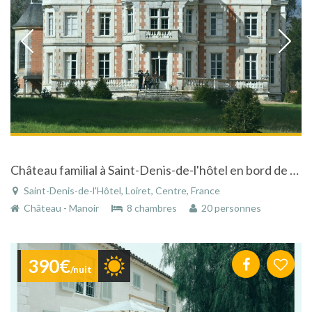
Château familial à Saint-Denis-de-l'hôtel en bord de Loire avec piscine et tennis à 120km de Paris
Saint-Denis-de-l'Hôtel, Loiret, Centre, France
Château - Manoir
8 chambres
20 personnes
390€
/nuit