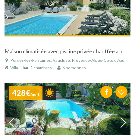
Maison climatisée avec piscine privée chauffée accessible personnes handicapées
Pernes-les-Fontaines, Vaucluse, Provence-Alpes-Côte d'Azur, France
Villa
2 chambres
6 personnes
428€
/nuit