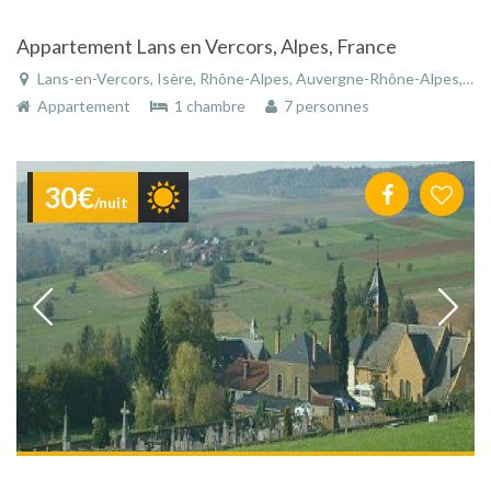
Appartement Lans en Vercors, Alpes, France
Lans-en-Vercors, Isère, Rhône-Alpes, Auvergne-Rhône-Alpes, France
Appartement
1 chambre
7 personnes
30€
/nuit