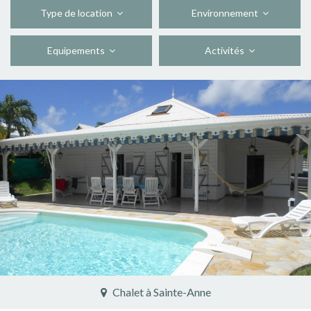
Type de location
Environnement
Equipements
Activités
Gîte à Awenne