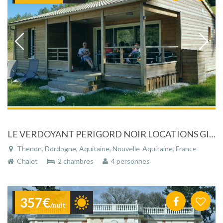
LE VERDOYANT PERIGORD NOIR LOCATIONS GITES ,CHALETS ET MOBIL HOMES
Thenon, Dordogne, Aquitaine, Nouvelle-Aquitaine, France
Chalet
2 chambres
4 personnes
357€
/nuit