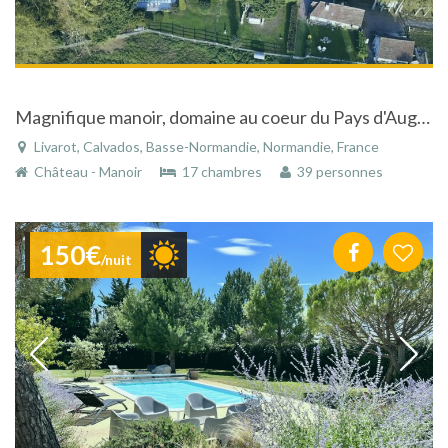
Magnifique manoir, domaine au coeur du Pays d'Auge à Livarot dans le Calvados en Basse-Normandie
Livarot, Calvados, Basse-Normandie, Normandie, France
Château - Manoir
17 chambres
39 personnes
150€
/nuit