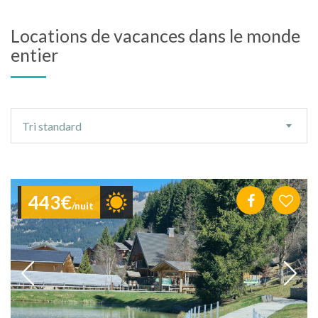
Locations de vacances dans le monde
entier
Ordre
Tri standard
de
tri
443€
/nuit