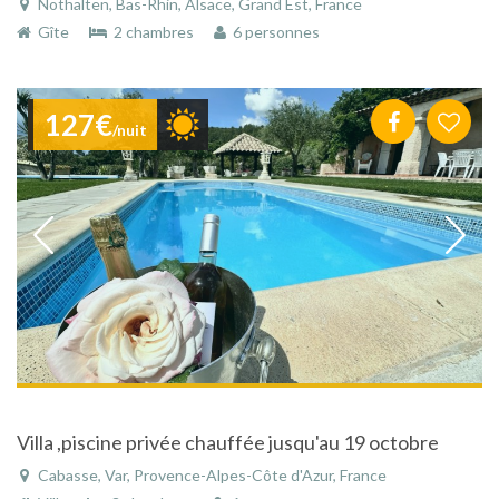
Nothalten, Bas-Rhin, Alsace, Grand Est, France
Gîte
2 chambres
6 personnes
127€
/nuit
Villa ,piscine privée chauffée jusqu'au 19 octobre
Cabasse, Var, Provence-Alpes-Côte d'Azur, France