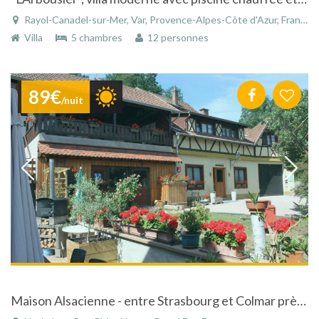
Rayol-Canadel-sur-Mer, Var, Provence-Alpes-Côte d'Azur, France
Villa
5 chambres
12 personnes
89€
/nuit
Maison Alsacienne - entre Strasbourg et Colmar près de Europa Park - près des sites touristiques les plus connus