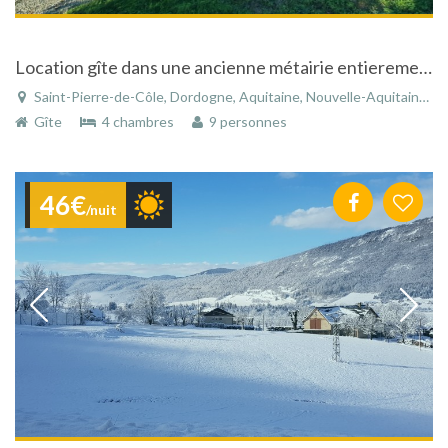
Location gîte dans une ancienne métairie entierement rénovée située en Périgord .
Saint-Pierre-de-Côle, Dordogne, Aquitaine, Nouvelle-Aquitaine, France
Gîte
4 chambres
9 personnes
46€
/nuit