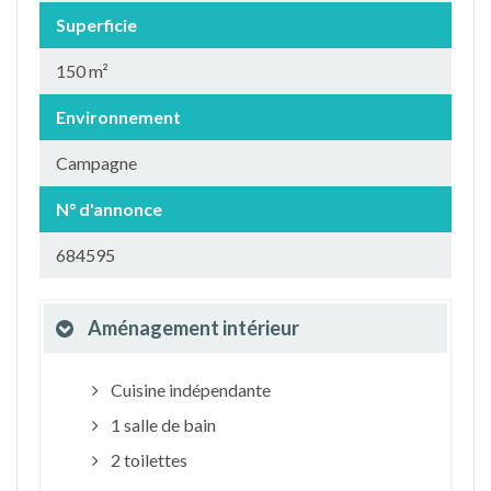
Superficie
150 m²
Environnement
Campagne
N° d'annonce
684595
Aménagement intérieur
Cuisine indépendante
1 salle de bain
2 toilettes