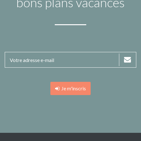
bons plans vacances
Je m'inscris