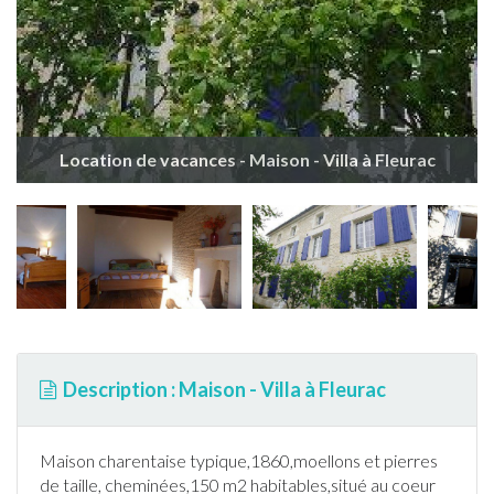
Location de vacances - Maison - Villa à Fleurac
Description : Maison - Villa à Fleurac
Maison charentaise typique,1860,moellons et pierres
de taille, cheminées,150 m2 habitables,situé au coeur