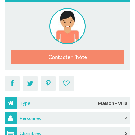
Contacter l'hôte
Type
Maison - Villa
Personnes
4
Chambres
2