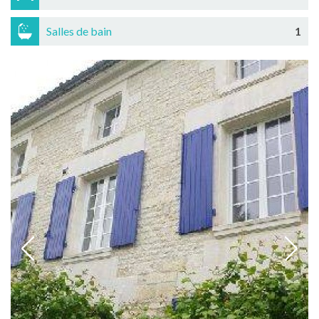
Salles de bain
1