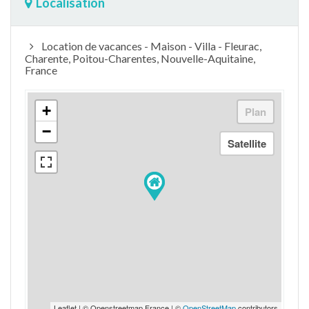
Localisation
Location de vacances - Maison - Villa - Fleurac,
Charente, Poitou-Charentes, Nouvelle-Aquitaine,
France
+
−
Leaflet | © Openstreetmap France | ©
OpenStreetMap
contributors