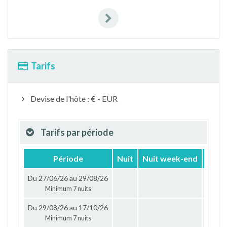
Tarifs
Devise de l'hôte : € - EUR
Tarifs par période
Période
Nuit
Nuit week-end
Sema
Du 27/06/26 au 29/08/26
1 85
Minimum 7 nuits
Du 29/08/26 au 17/10/26
1 55
Minimum 7 nuits