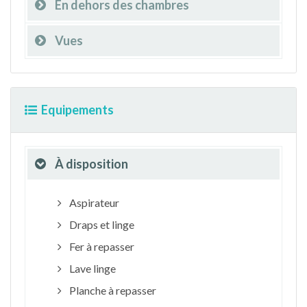
En dehors des chambres
Vues
Equipements
À disposition
Aspirateur
Draps et linge
Fer à repasser
Lave linge
Planche à repasser