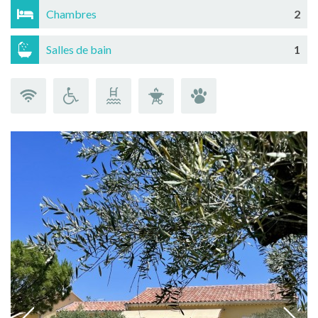
Chambres
2
Salles de bain
1