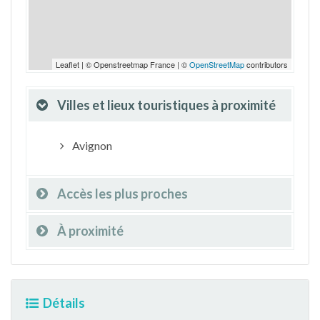
Leaflet | © Openstreetmap France | ©
OpenStreetMap
contributors
Villes et lieux touristiques à proximité
Avignon
Accès les plus proches
À proximité
Détails