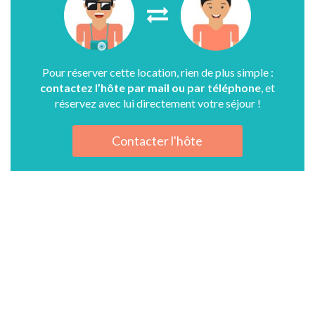
Pour réserver cette location, rien de plus simple :
contactez l’hôte par mail ou par téléphone
, et
réservez avec lui directement votre séjour !
Contacter l'hôte