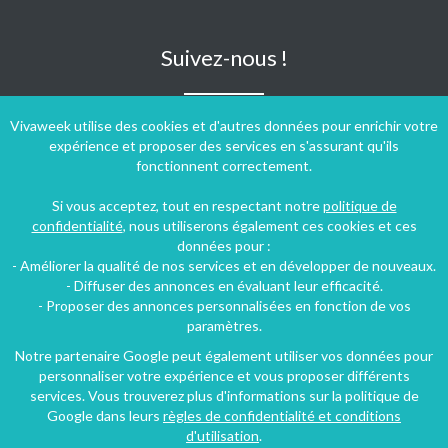
Suivez-nous !
Vivaweek utilise des cookies et d'autres données pour enrichir votre
expérience et proposer des services en s'assurant qu'ils
fonctionnent correctement.
Si vous acceptez, tout en respectant notre
politique de
confidentialité
, nous utiliserons également ces cookies et ces
données pour :
- Améliorer la qualité de nos services et en développer de nouveaux.
- Diffuser des annonces en évaluant leur efficacité.
- Proposer des annonces personnalisées en fonction de vos
paramètres.
Notre partenaire Google peut également utiliser vos données pour
personnaliser votre expérience et vous proposer différents
Conditions générales d'utilisation
-
Politique de confidentialité
services. Vous trouverez plus d'informations sur la politique de
Copyright © 2009 ‐ 2026 Vivaweek ‐ Tous droits réservés ‐
Google dans leurs
règles de confidentialité et conditions
Dernière mise à jour du site : 08 août 2026
d'utilisation
.