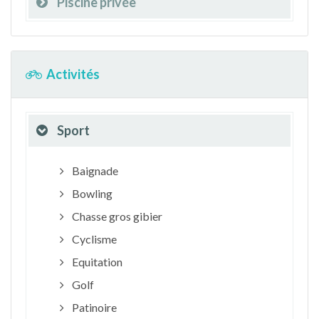
Piscine privée
Activités
Sport
Baignade
Bowling
Chasse gros gibier
Cyclisme
Equitation
Golf
Patinoire