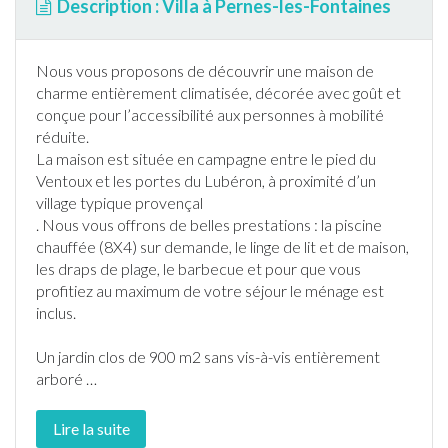
Description : Villa à Pernes-les-Fontaines
Nous vous proposons de découvrir une maison de
charme entièrement climatisée, décorée avec goût et
conçue pour l’accessibilité aux personnes à mobilité
réduite.
La maison est située en campagne entre le pied du
Ventoux et les portes du Lubéron, à proximité d’un
village typique provençal
. Nous vous offrons de belles prestations : la
piscine
chauffée (8X4) sur demande, le linge de lit et de maison,
les draps de plage, le
barbecue
et pour que vous
profitiez au maximum de votre séjour le ménage est
inclus.
Un
jardin
clos de 900 m2 sans vis-à-vis entièrement
arboré
…
Lire la suite