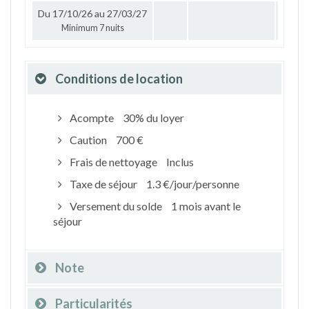
Du 17/10/26 au 27/03/27
1 05
Minimum 7 nuits
Conditions de location
Acompte
30% du loyer
Caution
700 €
Frais de nettoyage
Inclus
Taxe de séjour
1.3 €/jour/personne
Versement du solde
1 mois avant le
séjour
Note
Particularités