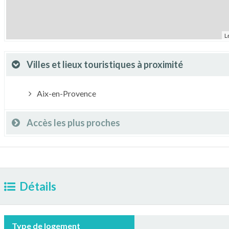
L
Villes et lieux touristiques à proximité
Aix-en-Provence
Accès les plus proches
Détails
Type de logement