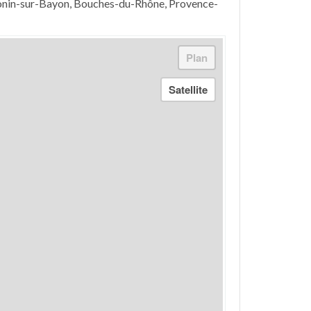
tonin-sur-Bayon, Bouches-du-Rhône, Provence-