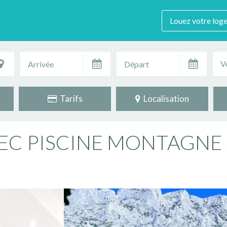
Louez votre log
V
Tarifs
Localisation
EC PISCINE MONTAGNE 