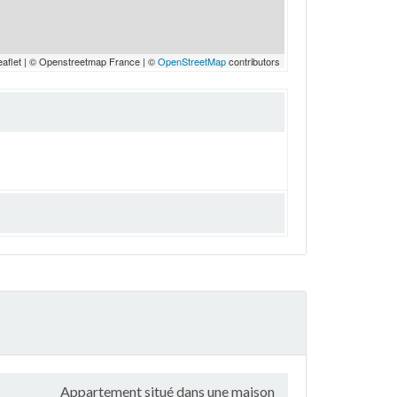
eaflet | © Openstreetmap France | ©
OpenStreetMap
contributors
Appartement situé dans une maison