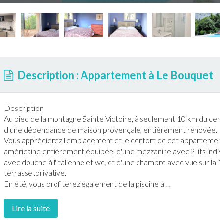
Description : Appartement à Le Bouquet
Description
Au pied de la montagne Sainte Victoire, à seulement 10 km du cent
d'une dépendance de maison provençale, entièrement rénovée.
Vous apprécierez l'emplacement et le confort de cet
apparteme
américaine entièrement équipée, d'une mezzanine avec 2 lits indivi
avec douche à l'italienne et wc, et d'une chambre avec vue sur la
terrasse
.privative.
En été, vous profiterez également de la
piscine
à
…
Lire la suite