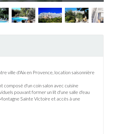
re ville d'Aix en Provence, location saisonnière
nt
composé d'un coin salon avec cuisine
duels pouvant former un lit d'une salle d'eau
 Montagne Sainte Victoire et accès à une