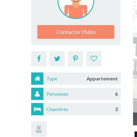
Contacter l'hôte
Type
Appartement
Personnes
6
Chambres
2