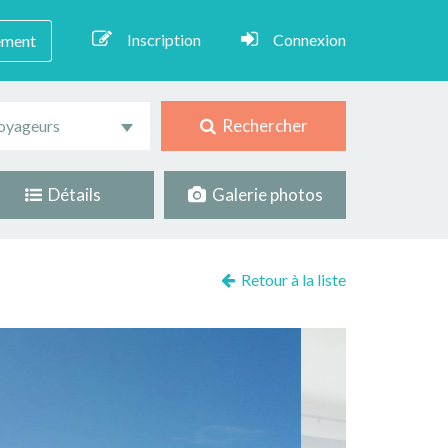
Inscription
Connexion
ement
Rechercher
oyageurs
Détails
Galerie photos
Retour à la liste