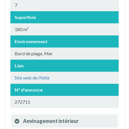
7
Superficie
180 m²
Environnement
Bord de plage, Mer
Lien
Site web de l'hôte
N° d'annonce
272711
Aménagement intérieur