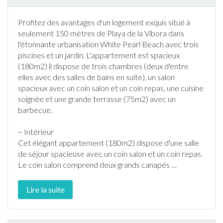
Profitez des avantages d'un logement exquis situé à
seulement 150 mètres de Playa de la Vibora dans
l'étonnante urbanisation White Pearl Beach avec trois
piscine
s et un
jardin
. L'
appartement
est spacieux
(180m2) il dispose de trois chambres (deux d'entre
elles avec des salles de bains en suite), un salon
spacieux avec un coin salon et un coin repas, une cuisine
soignée et une grande
terrasse
(75m2) avec un
barbecue
.
~ Intérieur
Cet élégant
appartement
(180m2) dispose d'une salle
de séjour spacieuse avec un coin salon et un coin repas.
Le coin salon comprend deux grands canapés
…
Lire la suite