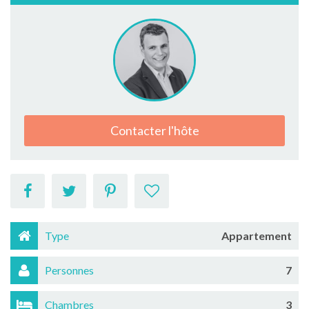
Contacter l'hôte
Type
Appartement
Personnes
7
Chambres
3