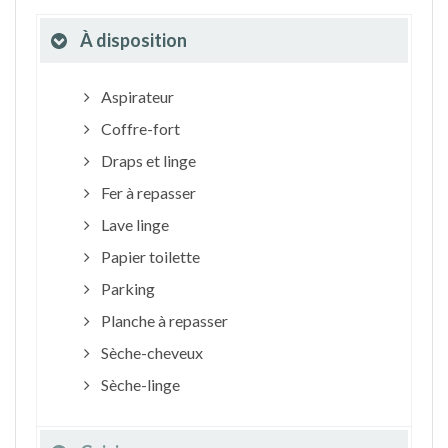
À disposition
Aspirateur
Coffre-fort
Draps et linge
Fer à repasser
Lave linge
Papier toilette
Parking
Planche à repasser
Sèche-cheveux
Sèche-linge