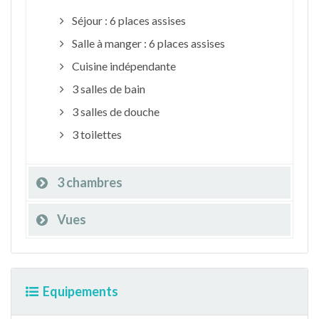
Séjour : 6 places assises
Salle à manger : 6 places assises
Cuisine indépendante
3 salles de bain
3 salles de douche
3 toilettes
3 chambres
Vues
Equipements