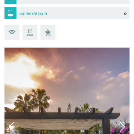
Salles de bain
6