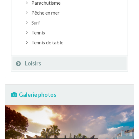
Parachutisme
Pêche en mer
Surf
Tennis
Tennis de table
Loisirs
Galerie photos