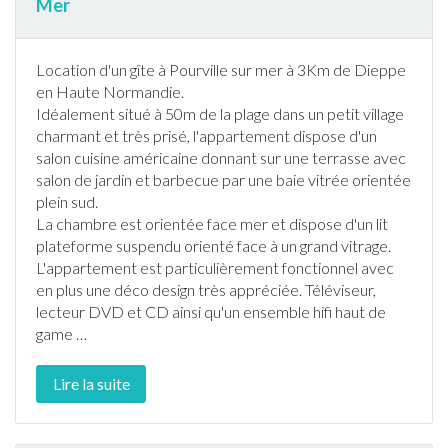
Mer
Location d'un gîte à Pourville sur mer à 3Km de Dieppe
en Haute
Normandie
.
Idéalement situé à 50m de la plage dans un petit village
charmant et très prisé, l'
appartement
dispose d'un
salon cuisine américaine donnant sur une
terrasse
avec
salon de
jardin
et
barbecue
par une baie vitrée orientée
plein sud.
La chambre est orientée face mer et dispose d'un lit
plateforme suspendu orienté face à un grand vitrage.
L'
appartement
est particulièrement fonctionnel avec
en plus une déco design très appréciée. Téléviseur,
lecteur DVD et CD ainsi qu'un ensemble hifi haut de
game
…
Lire la suite