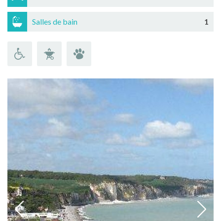
Salles de bain
1