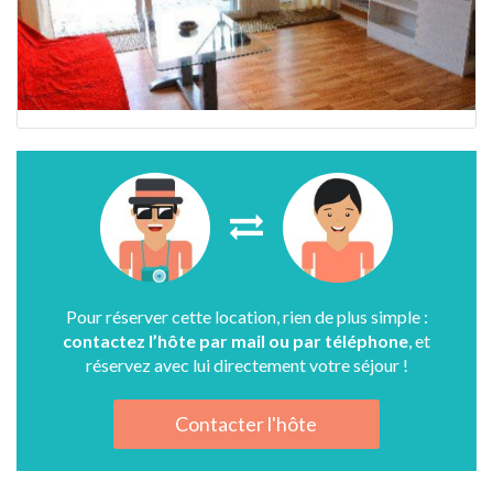
Pour réserver cette location, rien de plus simple :
contactez l’hôte par mail ou par téléphone
, et
réservez avec lui directement votre séjour !
Contacter l'hôte