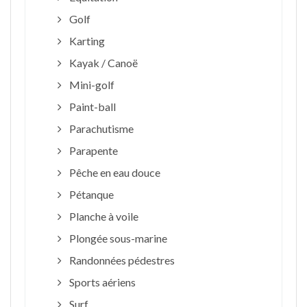
Golf
Karting
Kayak / Canoë
Mini-golf
Paint-ball
Parachutisme
Parapente
Pêche en eau douce
Pétanque
Planche à voile
Plongée sous-marine
Randonnées pédestres
Sports aériens
Surf