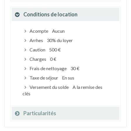
Conditions de location
Acompte
Aucun
Arrhes
30% du loyer
Caution
500 €
Charges
0 €
Frais de nettoyage
30 €
Taxe de séjour
En sus
Versement du solde
A la remise des
clés
Particularités