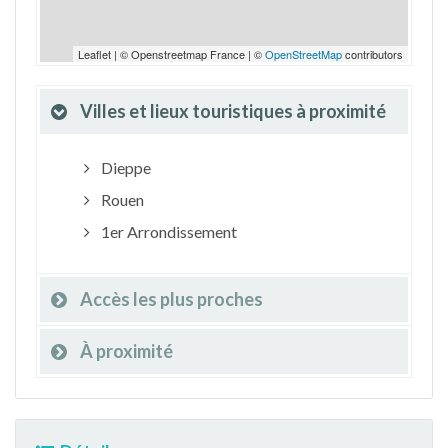
Leaflet | © Openstreetmap France | ©
OpenStreetMap
contributors
Villes et lieux touristiques à proximité
Dieppe
Rouen
1er Arrondissement
Accès les plus proches
À proximité