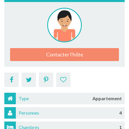
Contacter l'hôte
Type
Appartement
Personnes
4
Chambres
1