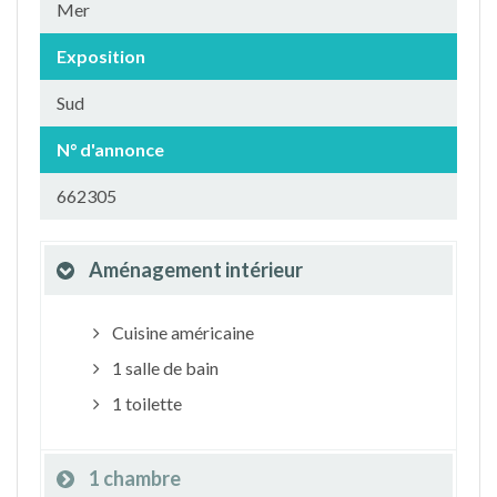
Mer
Exposition
Sud
N° d'annonce
662305
Aménagement intérieur
Cuisine américaine
1 salle de bain
1 toilette
1 chambre