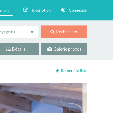
Inscription
Connexion
ement
Rechercher
oyageurs
Détails
Galerie photos
Retour à la liste