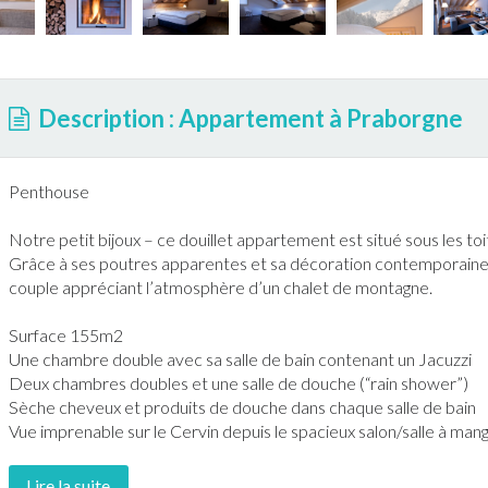
Description : Appartement à Praborgne
Penthouse
Notre petit bijoux – ce douillet
appartement
est situé sous les toi
Grâce à ses poutres apparentes et sa décoration contemporaine i
couple appréciant l’atmosphère d’un chalet de montagne.
Surface 155m2
Une chambre double avec sa salle de bain contenant un
Jacuzzi
Deux chambres doubles et une salle de douche (“rain shower”)
Sèche cheveux et produits de douche dans chaque salle de bain
Vue imprenable sur le Cervin depuis le spacieux salon/salle à man
Lire la suite