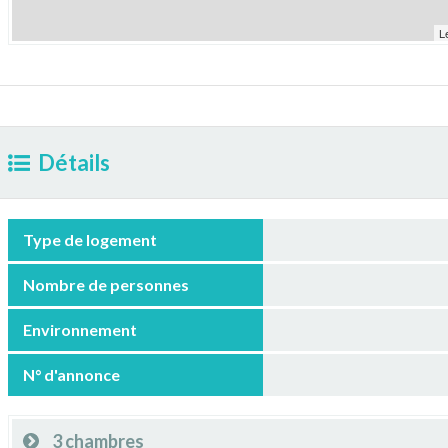
L
Détails
Type de logement
Nombre de personnes
Environnement
N° d'annonce
3 chambres