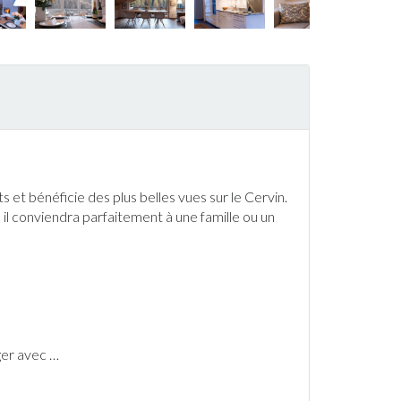
ts et bénéficie des plus belles vues sur le Cervin.
l conviendra parfaitement à une famille ou un
ger avec
…