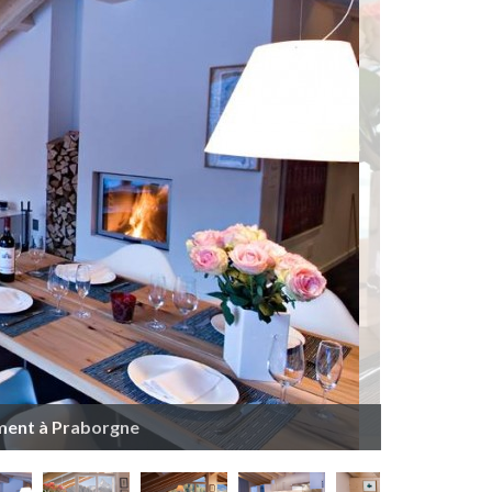
ment à Praborgne