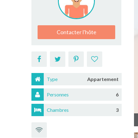
Contacter l'hôte
Type
Appartement
Personnes
6
Chambres
3