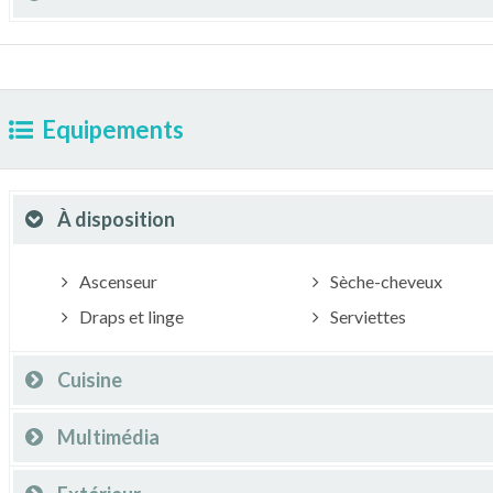
Equipements
À disposition
Ascenseur
Sèche-cheveux
Draps et linge
Serviettes
Cuisine
Multimédia