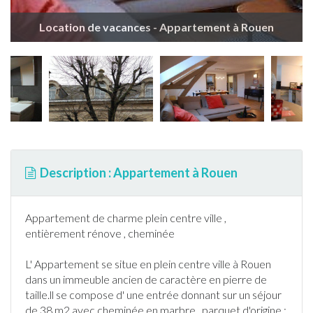
Location de vacances - Appartement à Rouen
Description : Appartement à Rouen
Appartement
de charme plein centre ville ,
entièrement rénove , cheminée
L'
Appartement
se situe en plein centre ville à
Rouen
dans un immeuble ancien de caractère en pierre de
taille.ll se compose d' une entrée donnant sur un séjour
de 38 m2 avec cheminée en marbre , parquet d'origine ;