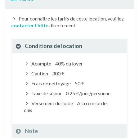
Pour connaître les tarifs de cette location, veuillez
contacter l'hôte
directement.
Conditions de location
Acompte
40% du loyer
Caution
300 €
Frais de nettoyage
50 €
Taxe de séjour
0.25 €/jour/personne
Versement du solde
A la remise des
clés
Note