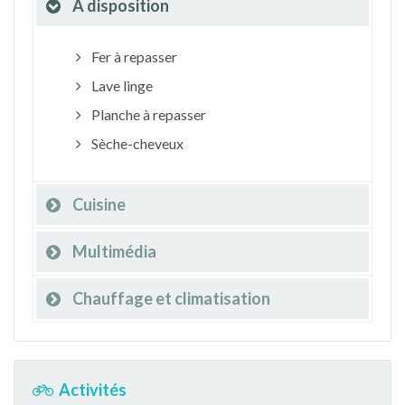
À disposition
Fer à repasser
Lave linge
Planche à repasser
Sèche-cheveux
Cuisine
Multimédia
Chauffage et climatisation
Activités