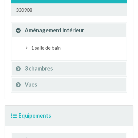
330908
Aménagement intérieur
1 salle de bain
3 chambres
Vues
Equipements