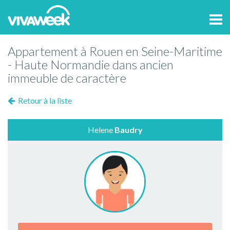
Tog
navi
Appartement à Rouen en Seine-Maritime
- Haute Normandie dans ancien
immeuble de caractère
Retour à la liste
Helene
Baudry