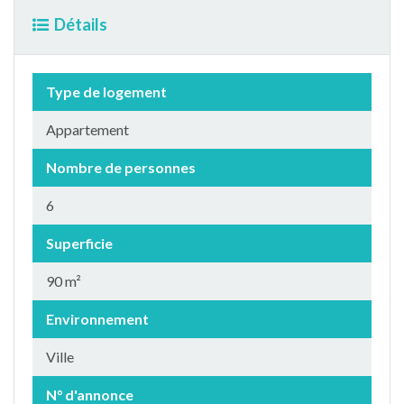
Détails
Type de logement
Appartement
Nombre de personnes
6
Superficie
90 m²
Environnement
Ville
N° d'annonce