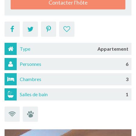
Contacter l'hôte
Type
Appartement
Personnes
6
Chambres
3
Salles de bain
1