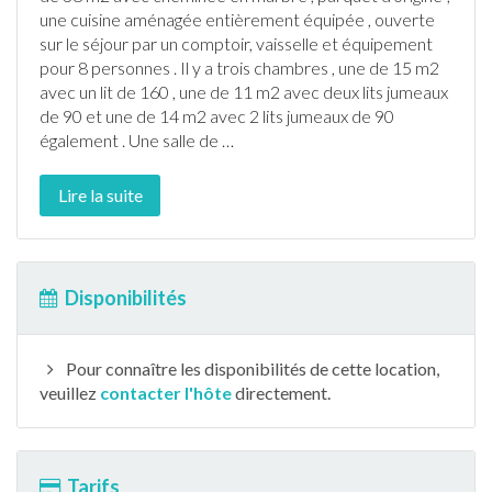
une cuisine aménagée entièrement équipée , ouverte
sur le séjour par un comptoir, vaisselle et équipement
pour 8 personnes . Il y a trois chambres , une de 15 m2
avec un lit de 160 , une de 11 m2 avec deux lits jumeaux
de 90 et une de 14 m2 avec 2 lits jumeaux de 90
également . Une salle de
…
Lire la suite
Disponibilités
Pour connaître les disponibilités de cette location,
veuillez
contacter l'hôte
directement.
Tarifs