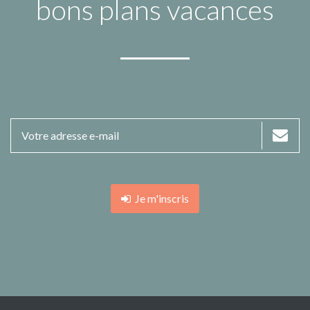
bons plans vacances
Je m'inscris