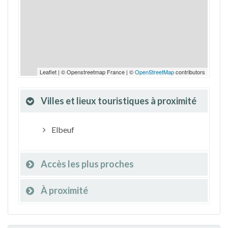
Leaflet | © Openstreetmap France | ©
OpenStreetMap
contributors
Villes et lieux touristiques à proximité
Elbeuf
Accès les plus proches
À proximité