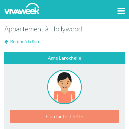
Tog
navi
Appartement à Hollywood
Retour à la liste
Anne
Larochelle
Contacter l'hôte