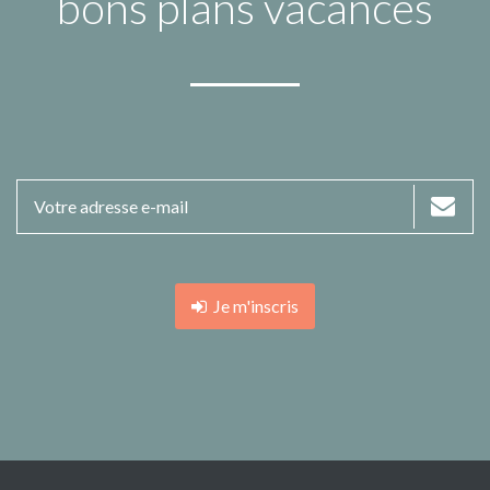
bons plans vacances
Je m'inscris