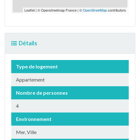
Leaflet | © Openstreetmap France | ©
OpenStreetMap
contributors
Détails
Type de logement
Appartement
Nombre de personnes
4
Environnement
Mer, Ville