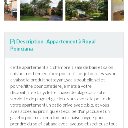
Description : Appartement à Royal
Poinciana
cette apartement a 1 chambre 1 sale de bain et salon
cuisine.tres bien equipee pour cuisine. je fournies savon
a vaisselle,produit nettoyant,sac a poubelle,sel et
poivre,filtre pour cafetiere.je mets a votre
disponibilitee bicyclette.chaise de plage parasol et
serviette de plage et glaciere.vous avez a la porte de
votre apartement un patio prive avec b.b.q. et vous
avez acces au
jardin
qui est equipe d'un jaccuzi et un
gazebo pour relaxer a l'ombre chaise longue pour
prendre du soleil.cabana avec laveuse et secheuse tout