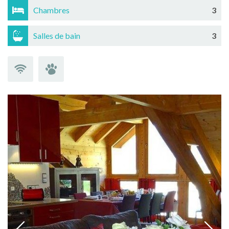
Chambres
3
Salles de bain
3