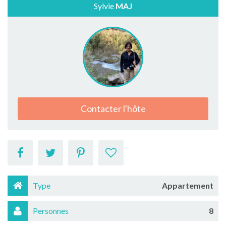
Sylvie
MAJ
Contacter l'hôte
Type
Appartement
Personnes
8