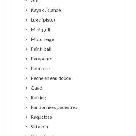
Golf
Kayak / Canoë
Luge (piste)
Mini-golf
Motoneige
Paint-ball
Parapente
Patinoire
Pêche en eau douce
Quad
Rafting
Randonnées pédestres
Raquettes
Ski alpin