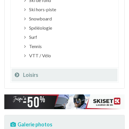
Ski de fond
Ski hors-piste
Snowboard
Spéléologie
Surf
Tennis
VTT / Vélo
Loisirs
Galerie photos