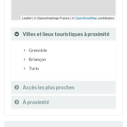
Leaflet | © Openstreetmap France | ©
OpenStreetMap
contributors
Villes et lieux touristiques à proximité
Grenoble
Briançon
Turin
Accès les plus proches
À proximité