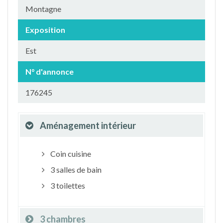
Montagne
Exposition
Est
N° d'annonce
176245
Aménagement intérieur
Coin cuisine
3 salles de bain
3 toilettes
3 chambres