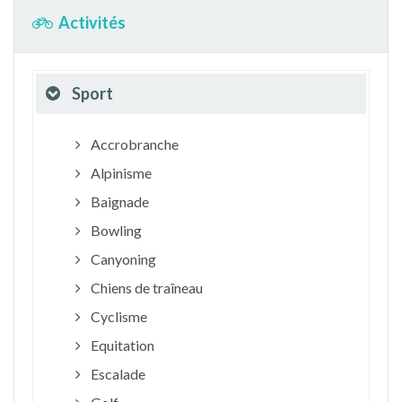
Activités
Sport
Accrobranche
Alpinisme
Baignade
Bowling
Canyoning
Chiens de traîneau
Cyclisme
Equitation
Escalade