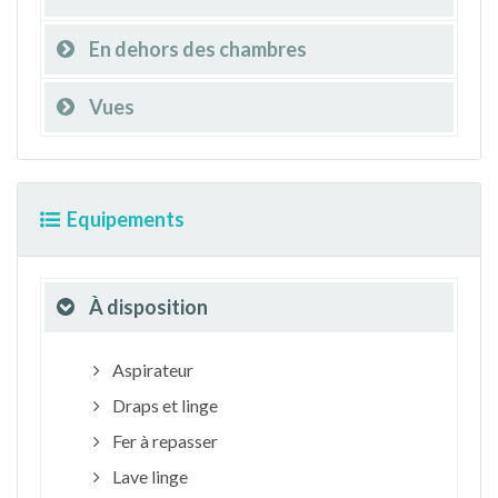
En dehors des chambres
Vues
Equipements
À disposition
Aspirateur
Draps et linge
Fer à repasser
Lave linge