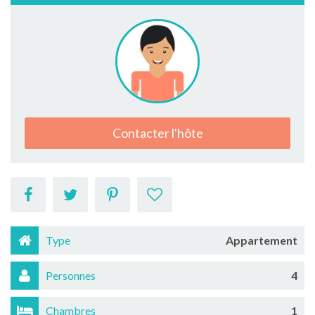
Contacter l'hôte
Type
Appartement
Personnes
4
Chambres
1