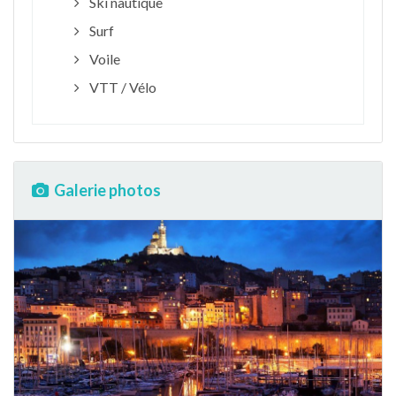
Ski nautique
Surf
Voile
VTT / Vélo
Galerie photos