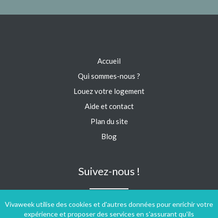
Accueil
Qui sommes-nous ?
Louez votre logement
Aide et contact
Plan du site
Blog
Suivez-nous !
Vivaweek utilise des cookies et d'autres données pour enrichir votre
expérience et proposer des services en s'assurant qu'ils