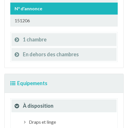
N° d'annonce
151206
1 chambre
En dehors des chambres
Equipements
À disposition
Draps et linge