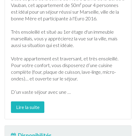
Vauban
, cet
appartement
de 50m² pour 4 personnes
est idéal pour un séjour réussi sur
Marseille
, ville de la
bonne Mère et participante à l'Euro 2016.
Très ensoleillé et situé au 1er étage d'un immeuble
marseillais, vous y apprécierez la vue sur la ville, mais
aussi sa situation qui est idéale.
Votre
appartement
est traversant, et très ensoleillé.
Pour votre confort, vous disposerez d’une cuisine
complète (four, plaque de cuisson, lave-linge, micro-
ondes)… et ouverte sur le séjour.
D’un vaste séjour avec une
…
Lire la suite
Disponibilités