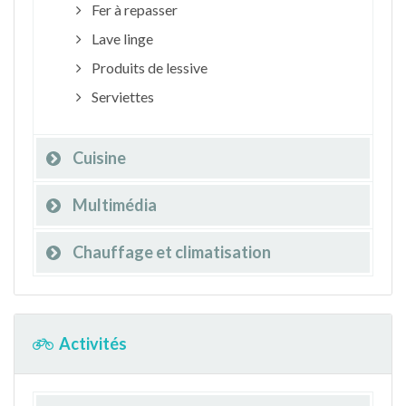
Fer à repasser
Lave linge
Produits de lessive
Serviettes
Cuisine
Multimédia
Chauffage et climatisation
Activités