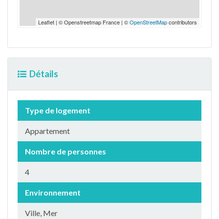
Leaflet | © Openstreetmap France | ©
OpenStreetMap
contributors
Détails
Type de logement
Appartement
Nombre de personnes
4
Environnement
Ville, Mer