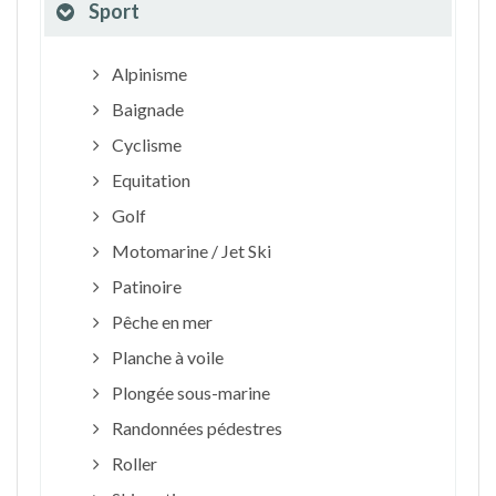
Sport
Alpinisme
Baignade
Cyclisme
Equitation
Golf
Motomarine / Jet Ski
Patinoire
Pêche en mer
Planche à voile
Plongée sous-marine
Randonnées pédestres
Roller