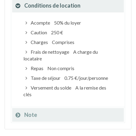
Conditions de location
Acompte
50% du loyer
Caution
250 €
Charges
Comprises
Frais de nettoyage
A charge du
locataire
Repas
Non compris
Taxe de séjour
0.75 €/jour/personne
Versement du solde
A la remise des
clés
Note