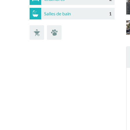
Salles de bain
1