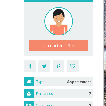
Contacter l'hôte
Type
Appartement
Personnes
7
Chambres
2