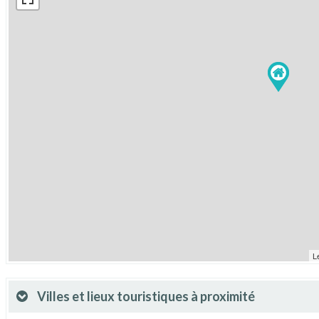
L
Villes et lieux touristiques à proximité