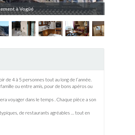
tement à Vogüé
oir de 4 à 5 personnes tout au long de l’année.
amille ou entre amis, pour de bons apéros ou
fera voyager dans le temps . Chaque pièce a son
ypiques, de restaurants agréables … tout en