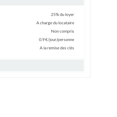
25% du loyer
A charge du locataire
Non compris
0.9 €/jour/personne
A la remise des clés