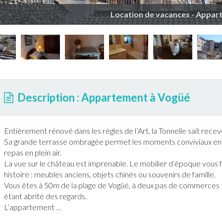
Location de vacances - Appar
Description : Appartement à Vogüé
Entièrement rénové dans les règles de l’Art, la Tonnelle sait recev
Sa grande
terrasse
ombragée permet les moments conviviaux en f
repas en plein air.
La vue sur le château est imprenable. Le mobilier d’époque vous 
histoire : meubles anciens, objets chinés ou souvenirs de famille.
Vous êtes à 50m de la plage de
Vogüé
, à deux pas de commerces t
étant abrité des regards.
L’
appartement
…