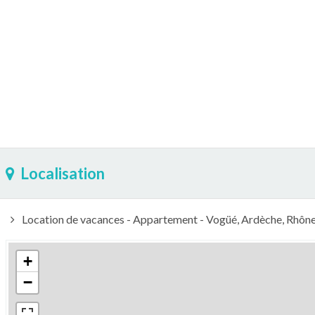
Localisation
Location de vacances - Appartement - Vogüé, Ardèche, Rhôn
+
−