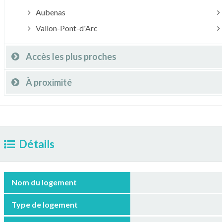
Aubenas
Vallon-Pont-d'Arc
Accès les plus proches
À proximité
Détails
Nom du logement
Type de logement