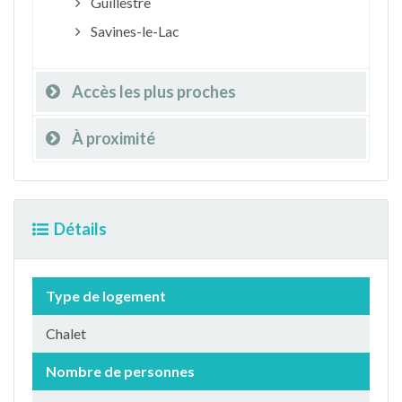
Guillestre
Savines-le-Lac
Accès les plus proches
À proximité
Détails
Type de logement
Chalet
Nombre de personnes