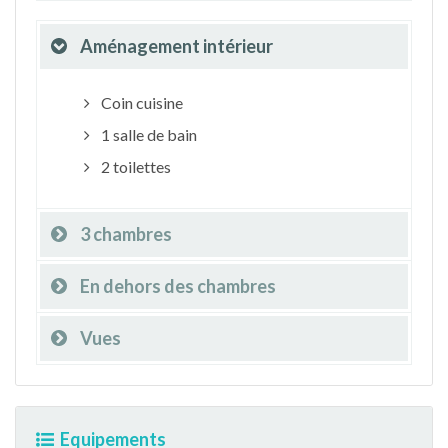
Aménagement intérieur
Coin cuisine
1 salle de bain
2 toilettes
3 chambres
En dehors des chambres
Vues
Equipements