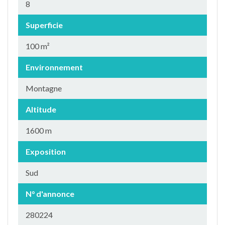
8
Superficie
100 m²
Environnement
Montagne
Altitude
1600 m
Exposition
Sud
N° d'annonce
280224