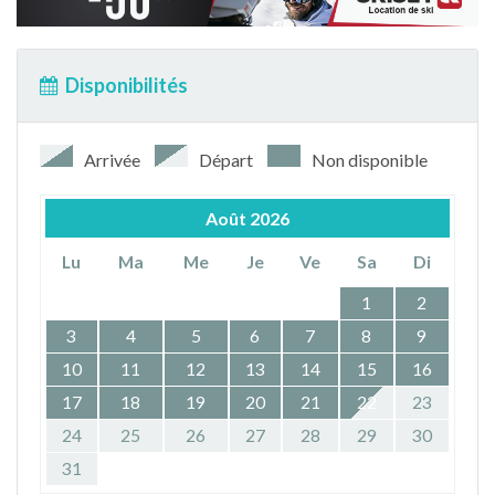
Disponibilités
Arrivée
Départ
Non disponible
Août
2026
Lu
Ma
Me
Je
Ve
Sa
Di
1
2
3
4
5
6
7
8
9
10
11
12
13
14
15
16
17
18
19
20
21
22
23
24
25
26
27
28
29
30
31