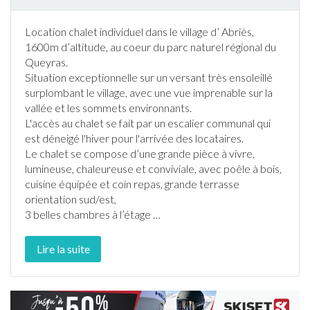
Location
chalet
individuel dans le village d’ Abriès,
1600m d’altitude, au coeur du parc naturel régional du
Queyras.
Situation exceptionnelle sur un versant très ensoleillé
surplombant le village, avec une vue imprenable sur la
vallée et les sommets environnants.
L'accès au
chalet
se fait par un escalier communal qui
est déneigé l'hiver pour l'arrivée des locataires.
Le
chalet
se compose d’une grande pièce à vivre,
lumineuse, chaleureuse et conviviale, avec poêle à bois,
cuisine équipée et coin repas, grande
terrasse
orientation sud/est,
3 belles chambres à l’étage
…
Lire la suite