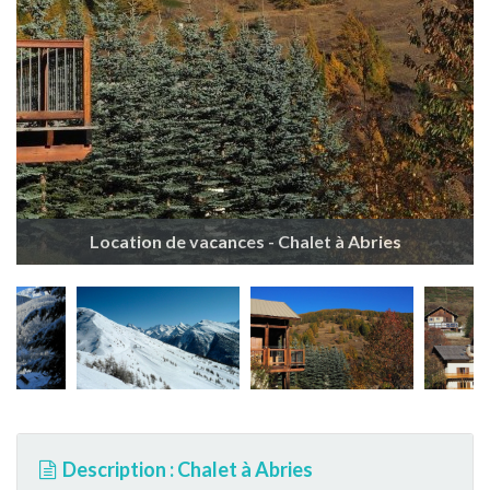
Location de vacances - Chalet à Abries
Description : Chalet à Abries