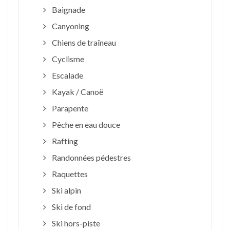
Baignade
Canyoning
Chiens de traîneau
Cyclisme
Escalade
Kayak / Canoë
Parapente
Pêche en eau douce
Rafting
Randonnées pédestres
Raquettes
Ski alpin
Ski de fond
Ski hors-piste