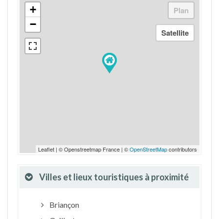
+
−
Leaflet | © Openstreetmap France | ©
OpenStreetMap
contributors
Villes et lieux touristiques à proximité
Briançon