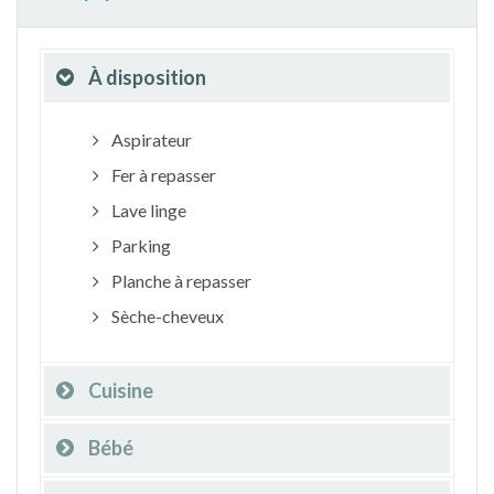
À disposition
Aspirateur
Fer à repasser
Lave linge
Parking
Planche à repasser
Sèche-cheveux
Cuisine
Bébé