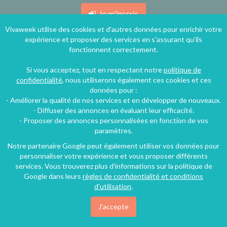
Je m'inscris
Vivaweek utilise des cookies et d'autres données pour enrichir votre
expérience et proposer des services en s'assurant qu'ils
fonctionnent correctement.
Si vous acceptez, tout en respectant notre
politique de
confidentialité
, nous utiliserons également ces cookies et ces
données pour :
- Améliorer la qualité de nos services et en développer de nouveaux.
- Diffuser des annonces en évaluant leur efficacité.
- Proposer des annonces personnalisées en fonction de vos
paramètres.
Accueil
Notre partenaire Google peut également utiliser vos données pour
Qui sommes-nous ?
personnaliser votre expérience et vous proposer différents
Louez votre logement
services. Vous trouverez plus d'informations sur la politique de
Google dans leurs
règles de confidentialité et conditions
Aide et contact
d'utilisation
.
Plan du site
J'accepte
Blog