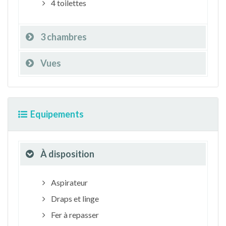
4 toilettes
3 chambres
Vues
Equipements
À disposition
Aspirateur
Draps et linge
Fer à repasser