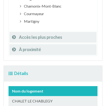
Chamonix-Mont-Blanc
Courmayeur
Martigny
Accès les plus proches
À proximité
Détails
Nom du logement
CHALET LE CHABLEGY