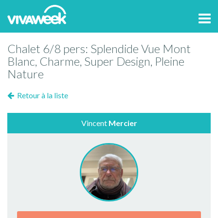
Tog
navi
Chalet 6/8 pers: Splendide Vue Mont
Blanc, Charme, Super Design, Pleine
Nature
Retour à la liste
Vincent
Mercier