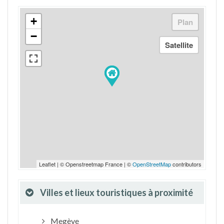
+
−
Leaflet | © Openstreetmap France | ©
OpenStreetMap
contributors
Villes et lieux touristiques à proximité
Megève