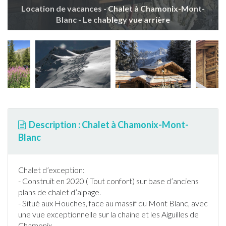
Location de vacances - Chalet à Chamonix-Mont-
Blanc - Le chablegy vue arrière
Description : Chalet à Chamonix-Mont-
Blanc
Chalet
d’exception:
- Construit en 2020 ( Tout confort) sur base d’anciens
plans de
chalet
d’alpage.
- Situé aux Houches, face au massif du Mont Blanc, avec
une vue exceptionnelle sur la chaine et les Aiguilles de
Chamonix,