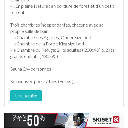
- ...En pleine Nature : en bordure de foret et d’un petit
torrent.
Trois chambres indépendantes, chacune avec sa
propre salle de bain:
- la Chambre des Aiguilles; Queen size bed
- la Chambre de la Foret: King size bed
- la Chambre du Refuge: 2 lits adultes ( 200x90) & 2 lits
grands enfants ( 180x90)
Sauna 3/4 personnes
Séjour avec poêle à bois (Focus ) ,
…
Lire la suite