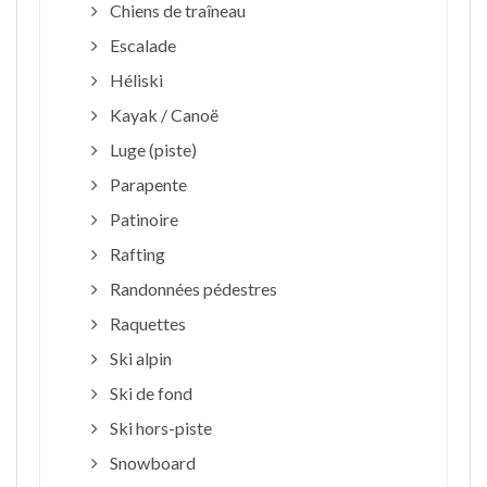
Chiens de traîneau
Escalade
Héliski
Kayak / Canoë
Luge (piste)
Parapente
Patinoire
Rafting
Randonnées pédestres
Raquettes
Ski alpin
Ski de fond
Ski hors-piste
Snowboard