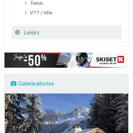
Tennis
VTT / Vélo
Loisirs
Galerie photos