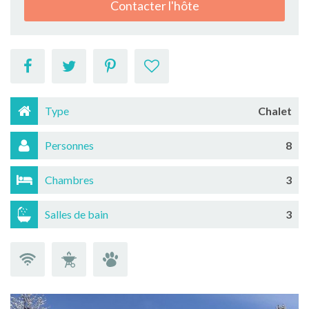
Contacter l'hôte
Type
Chalet
Personnes
8
Chambres
3
Salles de bain
3