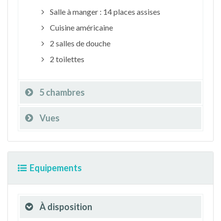
Salle à manger : 14 places assises
Cuisine américaine
2 salles de douche
2 toilettes
5 chambres
Vues
Equipements
À disposition