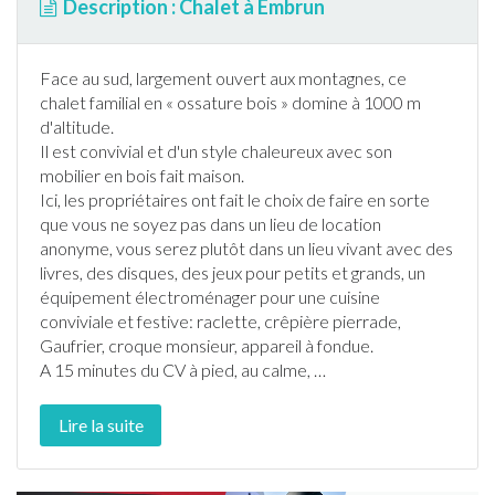
Description : Chalet à Embrun
Face au sud, largement ouvert aux montagnes, ce
chalet
familial en « ossature bois » domine à 1000 m
d'altitude.
Il est convivial et d'un style chaleureux avec son
mobilier en bois fait maison.
Ici, les propriétaires ont fait le choix de faire en sorte
que vous ne soyez pas dans un lieu de location
anonyme, vous serez plutôt dans un lieu vivant avec des
livres, des disques, des jeux pour petits et grands, un
équipement électroménager pour une cuisine
conviviale et festive: raclette, crêpière pierrade,
Gaufrier, croque monsieur, appareil à fondue.
A 15 minutes du CV à pied, au calme,
…
Lire la suite