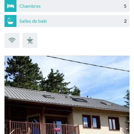
Chambres
5
Salles de bain
2