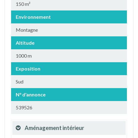
150 m²
Environnement
Montagne
Altitude
1000 m
Exposition
Sud
N° d'annonce
539526
Aménagement intérieur