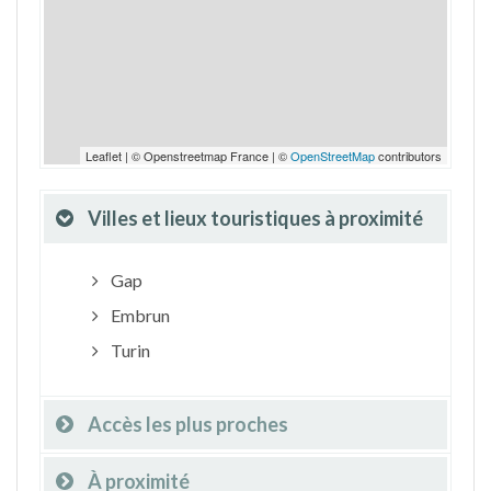
Leaflet | © Openstreetmap France | ©
OpenStreetMap
contributors
Villes et lieux touristiques à proximité
Gap
Embrun
Turin
Accès les plus proches
À proximité