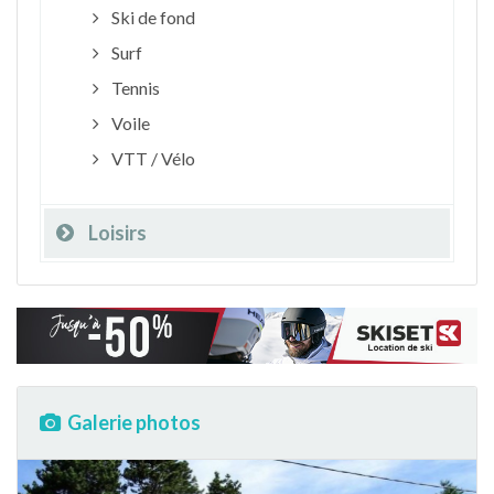
Ski de fond
Surf
Tennis
Voile
VTT / Vélo
Loisirs
Galerie photos