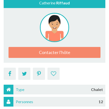
Catherine
Riffaud
Contacter l'hôte
Type
Chalet
Personnes
12