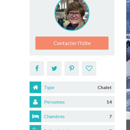
Contacter l'hôte
Type
Chalet
Personnes
14
Chambres
7