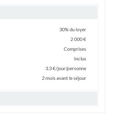
30% du loyer
2 000 €
Comprises
Inclus
3.3 €/jour/personne
2 mois avant le séjour