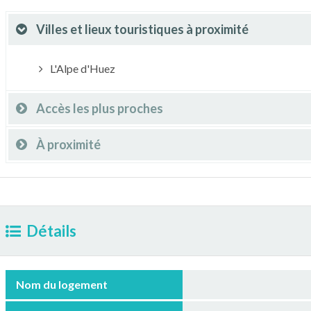
Villes et lieux touristiques à proximité
L'Alpe d'Huez
Accès les plus proches
À proximité
Détails
Nom du logement