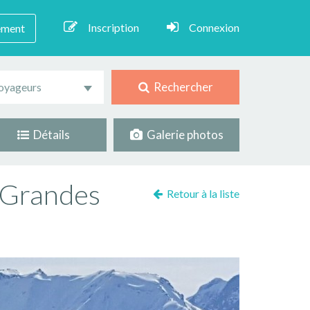
Inscription
Connexion
ement
Rechercher
oyageurs
Détails
Galerie photos
s Grandes
Retour à la liste