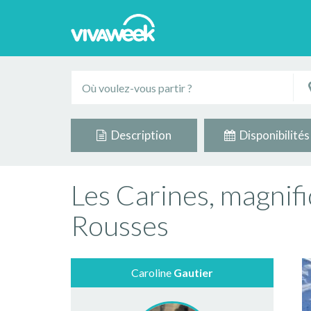
Description
Disponibilités
Les Carines, magnif
Rousses
Caroline
Gautier