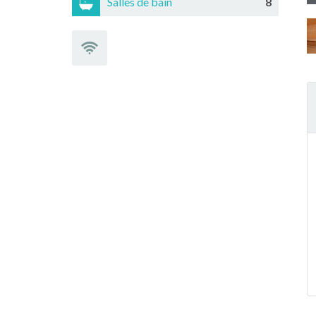
Salles de bain
8