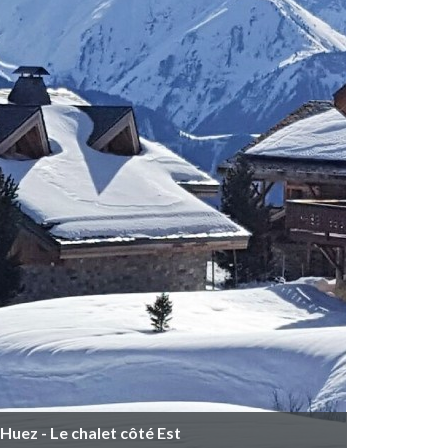
'Huez - Le chalet côté Est