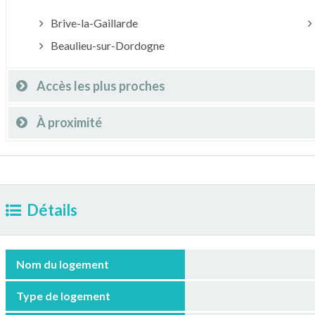
Brive-la-Gaillarde
Beaulieu-sur-Dordogne
Accès les plus proches
À proximité
Détails
Nom du logement
Type de logement