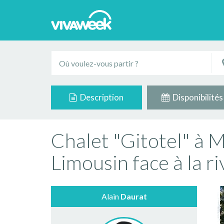
Description
Disponibilités
Chalet "Gitotel" à
Limousin face à la r
Alain
Daurat