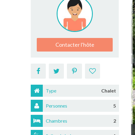
Contacter l'hôte
Type
Chalet
Personnes
5
Chambres
2