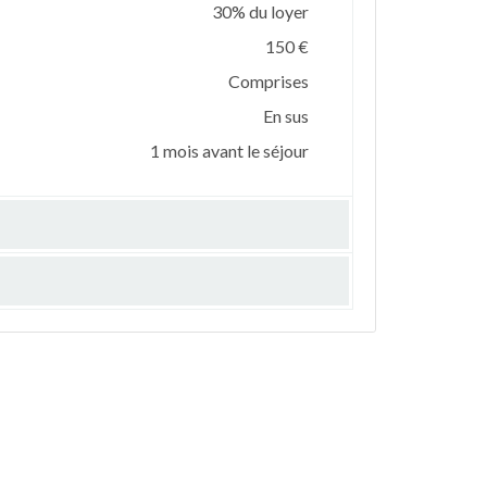
30% du loyer
150 €
Comprises
En sus
1 mois avant le séjour