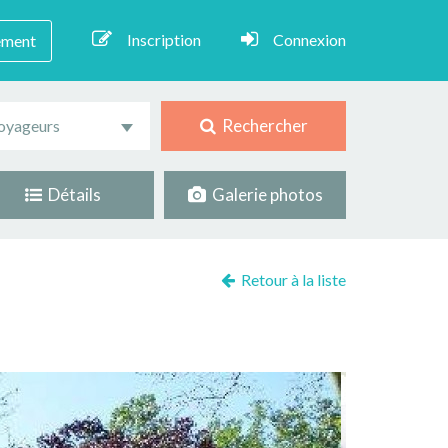
Inscription
Connexion
ement
Rechercher
oyageurs
Détails
Galerie photos
Retour à la liste