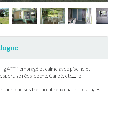
rdogne
ng 4**** ombragé et calme avec
piscine
et
sport, soirées, pèche, Canoë, etc....) en
, ainsi que ses très nombreux châteaux, villages,