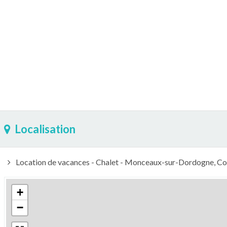
Localisation
Location de vacances - Chalet - Monceaux-sur-Dordogne, Cor
+
−