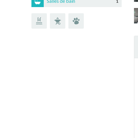
Salles de bain
1