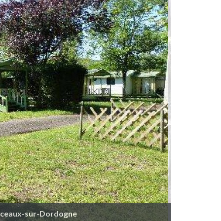
onceaux-sur-Dordogne