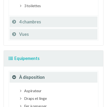
3 toilettes
4 chambres
Vues
Equipements
À disposition
Aspirateur
Draps et linge
Fer à repasser