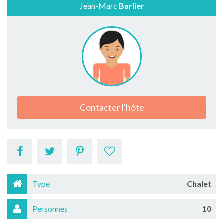
Jean-Marc
Barlier
Contacter l'hôte
Type
Chalet
Personnes
10