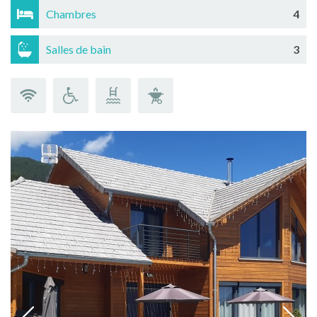
Chambres
4
Salles de bain
3