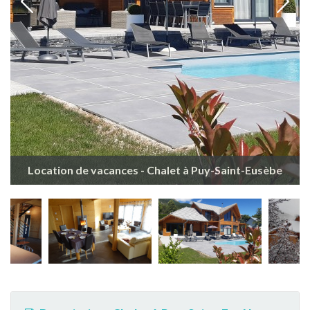
Location de vacances - Chalet à Puy-Saint-Eusèbe