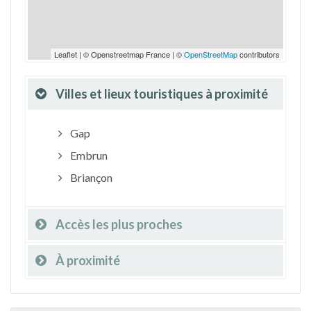
Leaflet | © Openstreetmap France | ©
OpenStreetMap
contributors
Villes et lieux touristiques à proximité
Gap
Embrun
Briançon
Accès les plus proches
À proximité