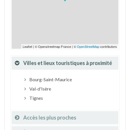
Leaflet | © Openstreetmap France | ©
OpenStreetMap
contributors
Villes et lieux touristiques à proximité
Bourg-Saint-Maurice
Val-d'Isère
Tignes
Accès les plus proches