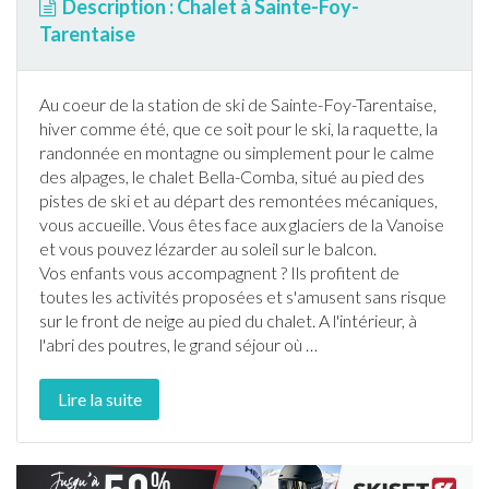
Description : Chalet à Sainte-Foy-
Tarentaise
Au coeur de la station de
ski
de
Sainte-Foy-Tarentaise
,
hiver comme été, que ce soit pour le
ski
, la raquette, la
randonnée
en montagne ou simplement pour le calme
des alpages, le
chalet
Bella-Comba, situé au pied des
pistes de
ski
et au départ des remontées mécaniques,
vous accueille. Vous êtes face aux glaciers de la Vanoise
et vous pouvez lézarder au soleil sur le balcon.
Vos enfants vous accompagnent ? Ils profitent de
toutes les activités proposées et s'amusent sans risque
sur le front de neige au pied du
chalet
. A l'intérieur, à
l'abri des poutres, le grand séjour où
…
Lire la suite