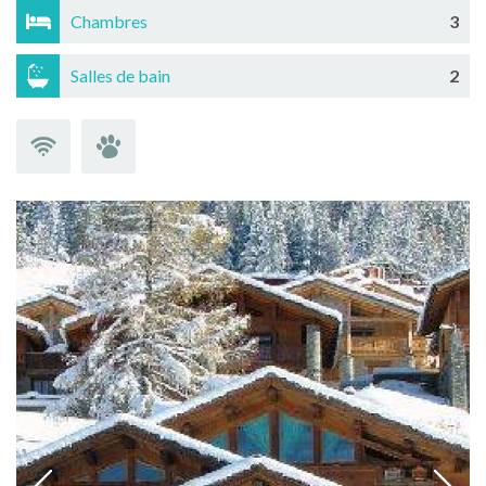
Chambres
3
Salles de bain
2