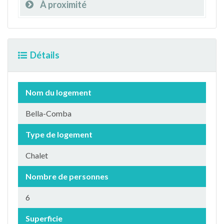
À proximité
Détails
Nom du logement
Bella-Comba
Type de logement
Chalet
Nombre de personnes
6
Superficie