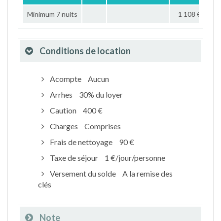
Minimum 7 nuits
1 108 €
Conditions de location
Acompte
Aucun
Arrhes
30% du loyer
Caution
400 €
Charges
Comprises
Frais de nettoyage
90 €
Taxe de séjour
1 €/jour/personne
Versement du solde
A la remise des
clés
Note