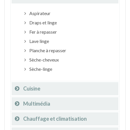
Aspirateur
Draps et linge
Fer à repasser
Lave linge
Planche à repasser
Sèche-cheveux
Sèche-linge
Cuisine
Multimédia
Chauffage et climatisation