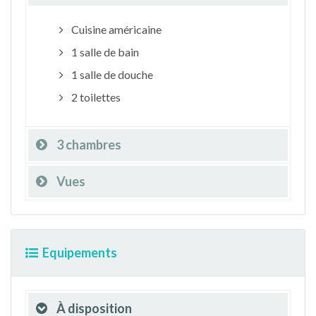
Cuisine américaine
1 salle de bain
1 salle de douche
2 toilettes
3 chambres
Vues
Equipements
À disposition