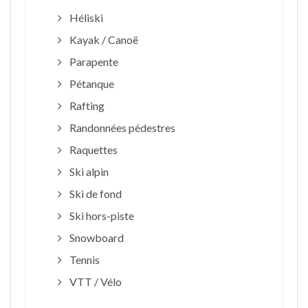
Héliski
Kayak / Canoë
Parapente
Pétanque
Rafting
Randonnées pédestres
Raquettes
Ski alpin
Ski de fond
Ski hors-piste
Snowboard
Tennis
VTT / Vélo