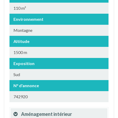
110 m²
Environnement
Montagne
Altitude
1500 m
Exposition
Sud
N° d'annonce
742920
Aménagement intérieur