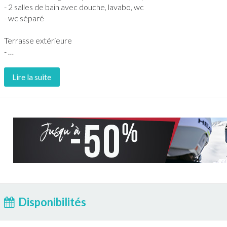
- 2 salles de bain avec douche, lavabo, wc
- wc séparé
Terrasse
extérieure
-
…
Lire la suite
Disponibilités