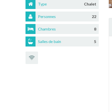
Type
Chalet
Personnes
22
Chambres
8
Salles de bain
5