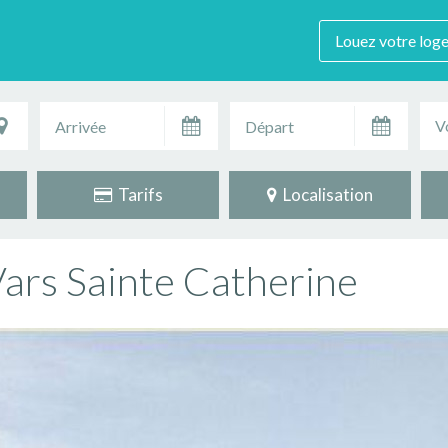
Louez votre log
V
Tarifs
Localisation
Vars Sainte Catherine