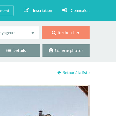
Inscription
Connexion
ement
Rechercher
oyageurs
Détails
Galerie photos
Retour à la liste