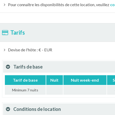
Pour connaître les disponibilités de cette location, veuillez
co
Tarifs
Devise de l'hôte : € - EUR
Tarifs de base
Tarif de base
Nuit
Nuit week-end
S
Minimum 7 nuits
Conditions de location