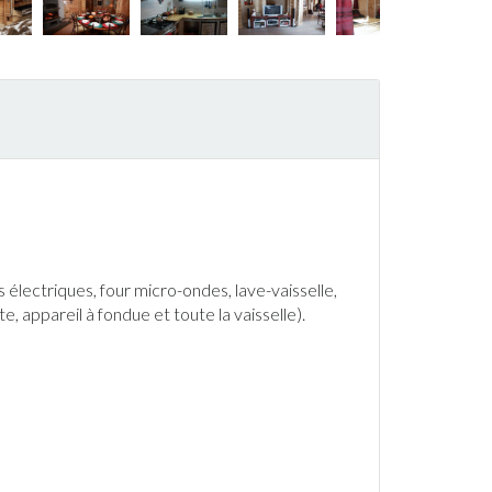
s électriques, four micro-ondes,
lave-vaisselle
,
te, appareil à fondue et toute la vaisselle).