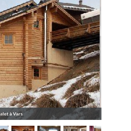
alet à Vars