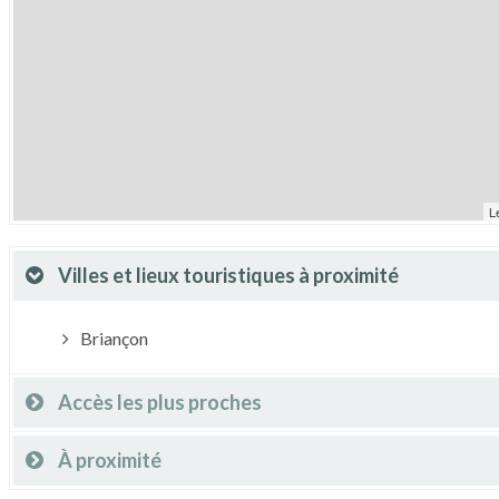
L
Villes et lieux touristiques à proximité
Briançon
Accès les plus proches
À proximité