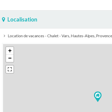
Localisation
Location de vacances - Chalet - Vars, Hautes-Alpes, Provenc
+
−