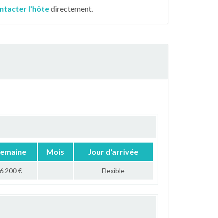
ntacter l'hôte
directement.
emaine
Mois
Jour d'arrivée
6 200 €
Flexible