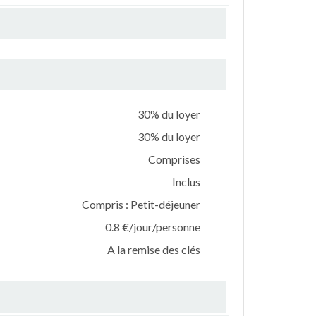
30% du loyer
30% du loyer
Comprises
Inclus
Compris : Petit-déjeuner
0.8 €/jour/personne
A la remise des clés