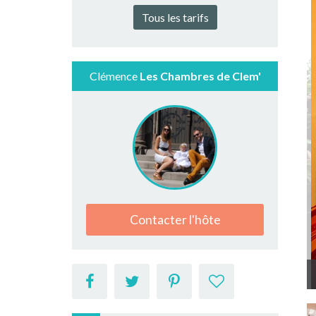
Tous les tarifs
Clémence
Les Chambres de Clem'
Contacter l'hôte