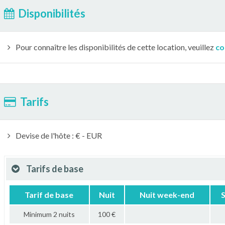
Disponibilités
Pour connaître les disponibilités de cette location, veuillez
co
Tarifs
Devise de l'hôte : € - EUR
Tarifs de base
Tarif de base
Nuit
Nuit week-end
Minimum 2 nuits
100 €