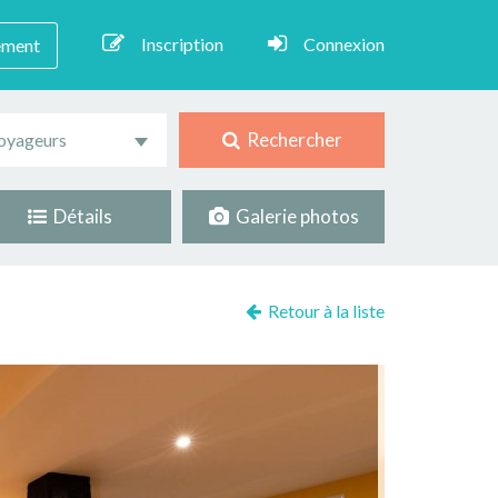
Inscription
Connexion
ement
Rechercher
oyageurs
Détails
Galerie photos
Retour à la liste