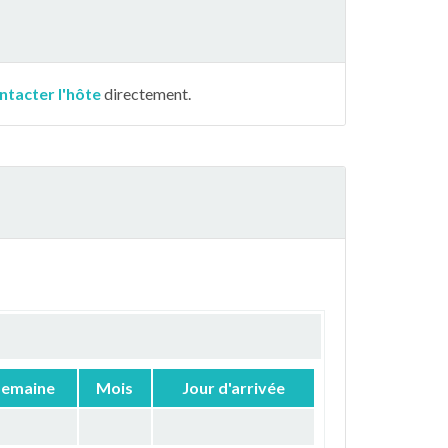
ntacter l'hôte
directement.
Semaine
Mois
Jour d'arrivée