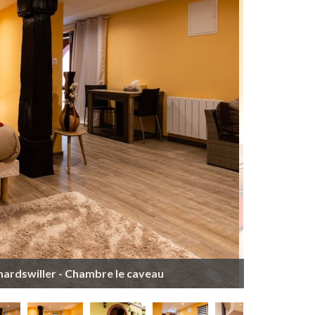
nardswiller - Chambre le caveau