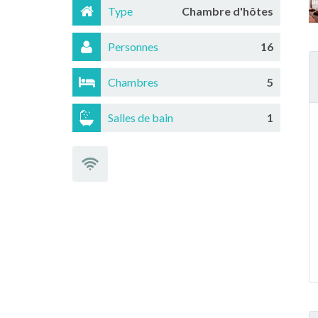
Type
Chambre d'hôtes
Personnes
16
Chambres
5
Salles de bain
1