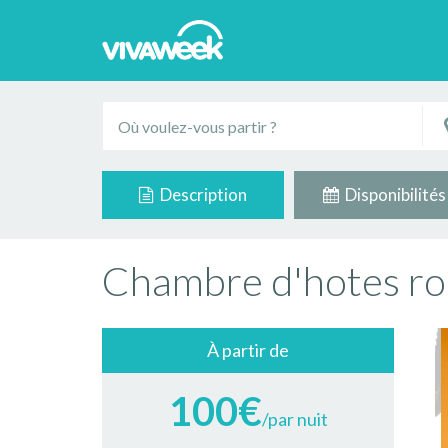
Description
Disponibilités
Chambre d'hotes rou
À partir de
100€
/par nuit