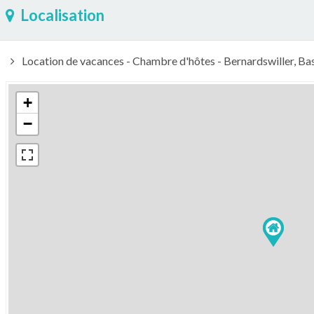
Localisation
Location de vacances - Chambre d'hôtes - Bernardswiller, Bas
+
−