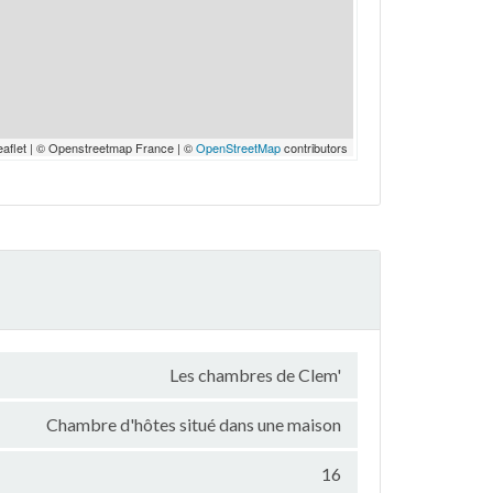
eaflet | © Openstreetmap France | ©
OpenStreetMap
contributors
Les chambres de Clem'
Chambre d'hôtes situé dans une maison
16