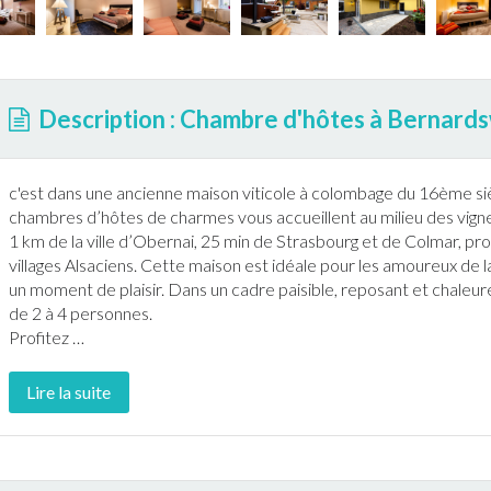
Description : Chambre d'hôtes à Bernards
c'est dans une ancienne maison viticole à colombage du 16ème sièc
chambres d’hôtes de charmes vous accueillent au milieu des vigne
1 km de la ville d’Obernai, 25 min de Strasbourg et de Colmar, p
villages Alsaciens. Cette maison est idéale pour les amoureux de la
un moment de plaisir. Dans un cadre paisible, reposant et chaleu
de 2 à 4 personnes.
Profitez
…
Lire la suite