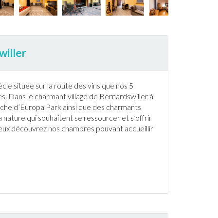
willer
le située sur la route des vins que nos 5
s. Dans le charmant village de
Bernardswiller
à
roche d’Europa Park ainsi que des charmants
 nature qui souhaitent se ressourcer et s’offrir
reux découvrez nos chambres pouvant accueillir