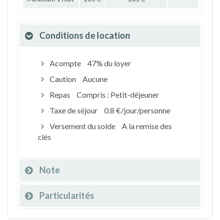
Conditions de location
Acompte
47% du loyer
Caution
Aucune
Repas
Compris : Petit-déjeuner
Taxe de séjour
0.8 €/jour/personne
Versement du solde
A la remise des
clés
Note
Particularités