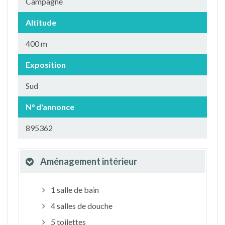
Campagne
Altitude
400 m
Exposition
Sud
N° d'annonce
895362
Aménagement intérieur
1 salle de bain
4 salles de douche
5 toilettes