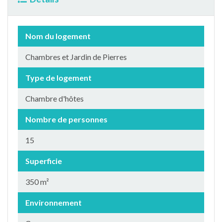
Nom du logement
Chambres et Jardin de Pierres
Type de logement
Chambre d'hôtes
Nombre de personnes
15
Superficie
350 m²
Environnement