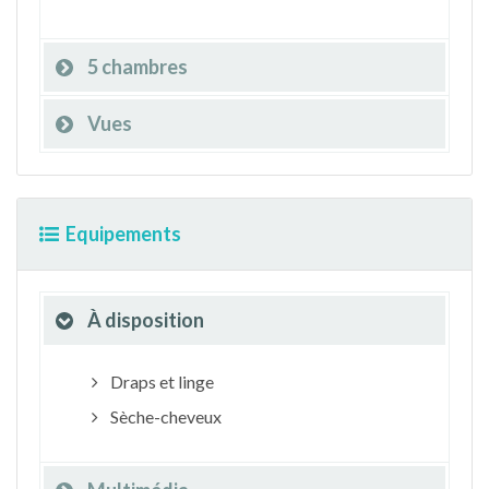
5 chambres
Vues
Equipements
À disposition
Draps et linge
Sèche-cheveux