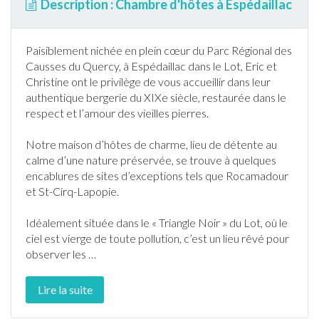
Description : Chambre d'hôtes à Espédaillac
Paisiblement nichée en plein cœur du Parc Régional des
Causses du Quercy, à
Espédaillac
dans le
Lot
, Eric et
Christine ont le privilège de vous accueillir dans leur
authentique bergerie du XIXe siècle, restaurée dans le
respect et l’amour des vieilles pierres.
Notre maison d’hôtes de charme, lieu de détente au
calme d’une nature préservée, se trouve à quelques
encablures de sites d’exceptions tels que Rocamadour
et St-Cirq-Lapopie.
Idéalement située dans le « Triangle Noir » du
Lot
, où le
ciel est vierge de toute pollution, c’est un lieu rêvé pour
observer les
…
Lire la suite