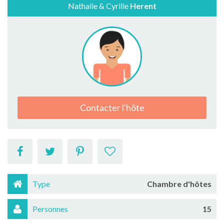
Nathalie & Cyrille
Herent
Contacter l'hôte
Type
Chambre d'hôtes
Personnes
15