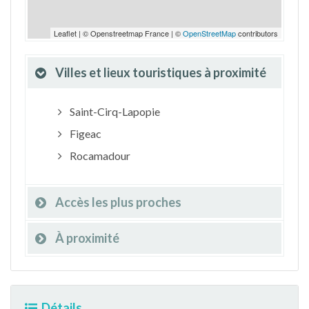
Leaflet | © Openstreetmap France | ©
OpenStreetMap
contributors
Villes et lieux touristiques à proximité
Saint-Cirq-Lapopie
Figeac
Rocamadour
Accès les plus proches
À proximité
Détails