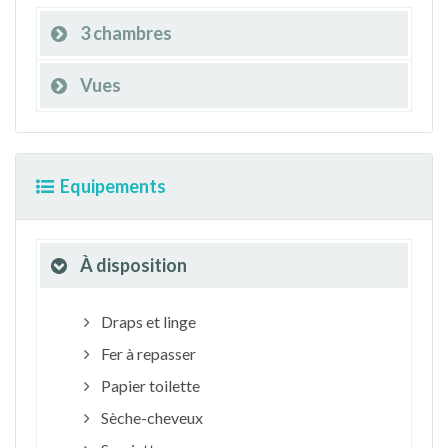
3 chambres
Vues
Equipements
À disposition
Draps et linge
Fer à repasser
Papier toilette
Sèche-cheveux