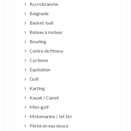
Accrobranche
Baignade
Basket-ball
Bateau à moteur
Bowling
Centre de fitness
Cyclisme
Equitation
Golf
Karting
Kayak / Canoë
Mini-golf
Motomarine / Jet Ski
Pêche en eau douce