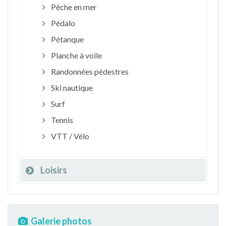
Pêche en mer
Pédalo
Pétanque
Planche à voile
Randonnées pédestres
Ski nautique
Surf
Tennis
VTT / Vélo
Loisirs
Galerie photos