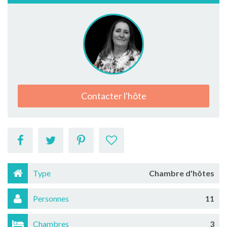
Contacter l'hôte
Type
Chambre d'hôtes
Personnes
11
Chambres
3