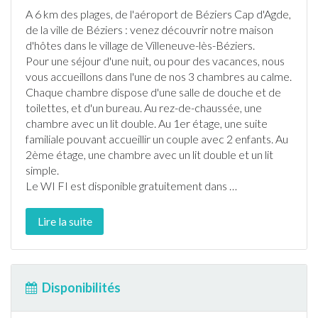
A 6 km des plages, de l'aéroport de Béziers Cap d'Agde,
de la ville de Béziers : venez découvrir notre maison
d'hôtes dans le village de
Villeneuve-lès-Béziers
.
Pour une séjour d'une nuit, ou pour des vacances, nous
vous accueillons dans l'une de nos 3 chambres au calme.
Chaque chambre dispose d'une salle de douche et de
toilettes, et d'un bureau. Au rez-de-chaussée, une
chambre avec un lit double. Au 1er étage, une suite
familiale pouvant accueillir un couple avec 2 enfants. Au
2ème étage, une chambre avec un lit double et un lit
simple.
Le WI FI est disponible gratuitement dans
…
Lire la suite
Disponibilités