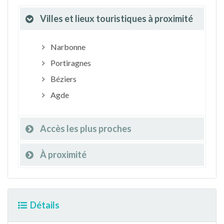
Villes et lieux touristiques à proximité
Narbonne
Portiragnes
Béziers
Agde
Accès les plus proches
À proximité
Détails