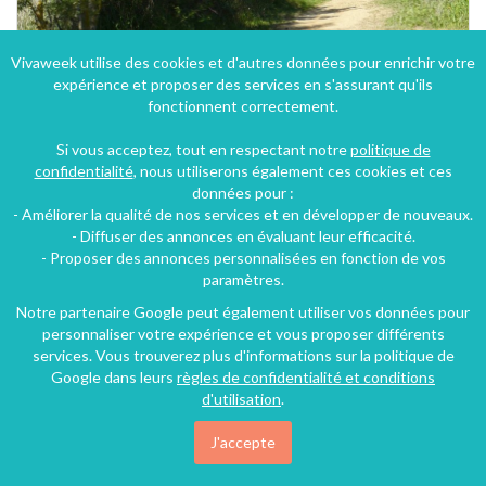
Vivaweek utilise des cookies et d'autres données pour enrichir votre
expérience et proposer des services en s'assurant qu'ils
fonctionnent correctement.
Si vous acceptez, tout en respectant notre
politique de
confidentialité
, nous utiliserons également ces cookies et ces
données pour :
- Améliorer la qualité de nos services et en développer de nouveaux.
- Diffuser des annonces en évaluant leur efficacité.
- Proposer des annonces personnalisées en fonction de vos
paramètres.
Pour réserver cette location, rien de plus simple :
Notre partenaire Google peut également utiliser vos données pour
contactez l’hôte par mail ou par téléphone
, et
personnaliser votre expérience et vous proposer différents
réservez avec lui directement votre séjour !
services. Vous trouverez plus d'informations sur la politique de
Google dans leurs
règles de confidentialité et conditions
Contacter l'hôte
d'utilisation
.
J'accepte