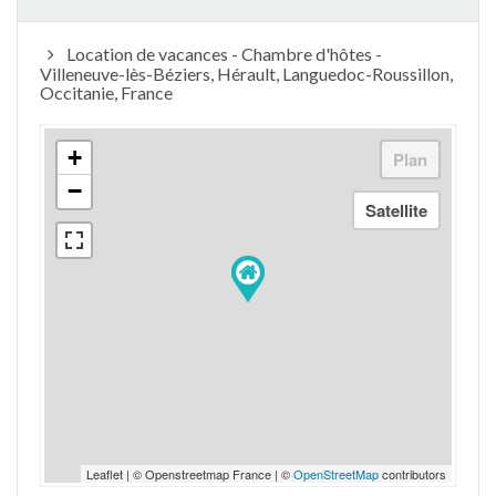
Location de vacances - Chambre d'hôtes -
Villeneuve-lès-Béziers, Hérault, Languedoc-Roussillon,
Occitanie, France
+
−
Leaflet | © Openstreetmap France | ©
OpenStreetMap
contributors