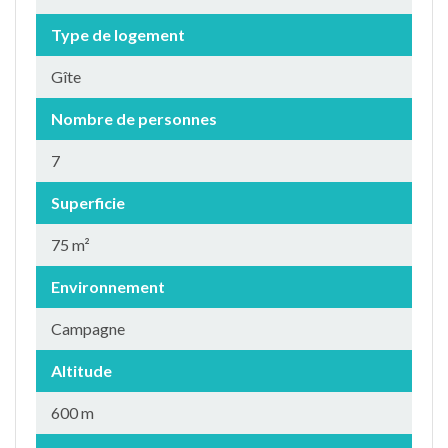
Type de logement
Gîte
Nombre de personnes
7
Superficie
75 m²
Environnement
Campagne
Altitude
600 m