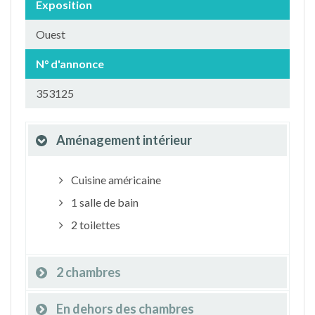
Exposition
Ouest
N° d'annonce
353125
Aménagement intérieur
Cuisine américaine
1 salle de bain
2 toilettes
2 chambres
En dehors des chambres