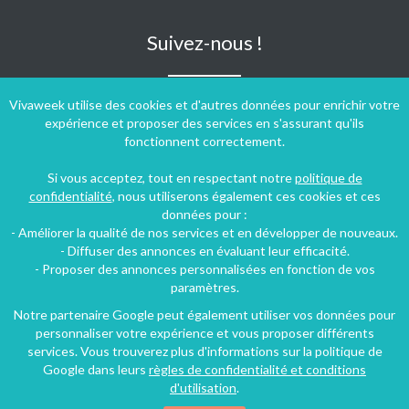
Suivez-nous !
Vivaweek utilise des cookies et d'autres données pour enrichir votre
expérience et proposer des services en s'assurant qu'ils
fonctionnent correctement.
Si vous acceptez, tout en respectant notre
politique de
confidentialité
, nous utiliserons également ces cookies et ces
données pour :
- Améliorer la qualité de nos services et en développer de nouveaux.
- Diffuser des annonces en évaluant leur efficacité.
- Proposer des annonces personnalisées en fonction de vos
paramètres.
Notre partenaire Google peut également utiliser vos données pour
personnaliser votre expérience et vous proposer différents
Conditions générales d'utilisation
-
Politique de confidentialité
services. Vous trouverez plus d'informations sur la politique de
Copyright © 2009 ‐ 2026 Vivaweek ‐ Tous droits réservés ‐
Google dans leurs
règles de confidentialité et conditions
Dernière mise à jour du site : 08 août 2026
d'utilisation
.