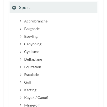
Sport
Accrobranche
Baignade
Bowling
Canyoning
Cyclisme
Deltaplane
Equitation
Escalade
Golf
Karting
Kayak / Canoë
Mini-golf