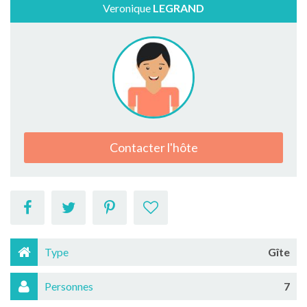
Veronique
LEGRAND
Contacter l'hôte
Type
Gîte
Personnes
7