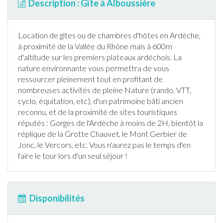
Description : Gîte à Alboussière
Location de
gîte
s ou de chambres d'hôtes en
Ardèche
,
à proximité de la Vallée du Rhône mais à 600m
d'altitude sur les premiers plateaux ardéchois. La
nature environnante vous permettra de vous
ressourcer pleinement tout en profitant de
nombreuses activités de pleine Nature (rando, VTT,
cyclo, équitation, etc), d'un patrimoine bâti ancien
reconnu, et de la proximité de sites touristiques
réputés : Gorges de l'
Ardèche
à moins de 2H, bientôt la
réplique de la Grotte Chauvet, le Mont Gerbier de
Jonc, le Vercors, etc. Vous n'aurez pas le temps d'en
faire le tour lors d'un seul séjour !
Disponibilités