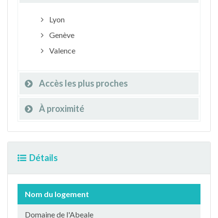
Lyon
Genève
Valence
Accès les plus proches
À proximité
Détails
Nom du logement
Domaine de l'Abeale