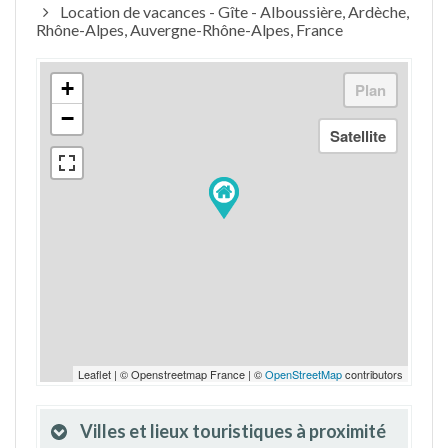
Location de vacances - Gîte - Alboussière, Ardèche,
Rhône-Alpes, Auvergne-Rhône-Alpes, France
+
−
Leaflet | © Openstreetmap France | ©
OpenStreetMap
contributors
Villes et lieux touristiques à proximité