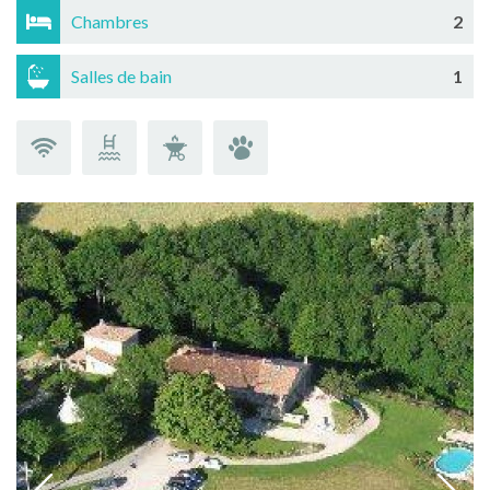
Chambres
2
Salles de bain
1