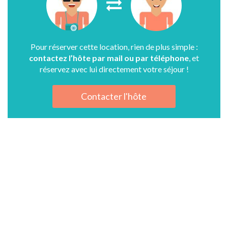
Pour réserver cette location, rien de plus simple :
contactez l’hôte par mail ou par téléphone
, et
réservez avec lui directement votre séjour !
Contacter l'hôte