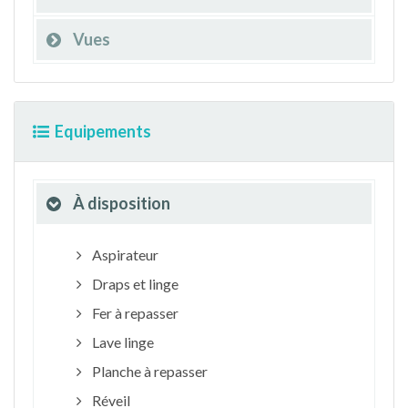
Vues
Equipements
À disposition
Aspirateur
Draps et linge
Fer à repasser
Lave linge
Planche à repasser
Réveil