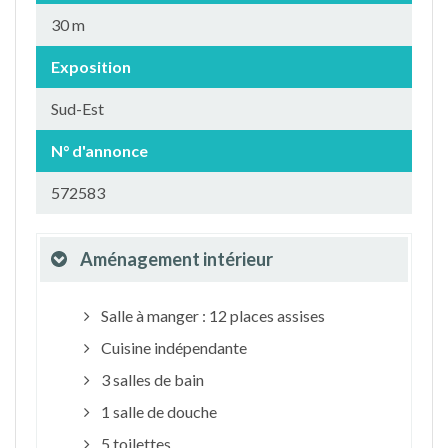
30 m
Exposition
Sud-Est
N° d'annonce
572583
Aménagement intérieur
Salle à manger : 12 places assises
Cuisine indépendante
3 salles de bain
1 salle de douche
5 toilettes