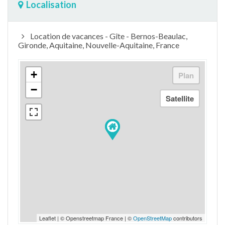
Localisation
Location de vacances - Gîte - Bernos-Beaulac,
Gironde, Aquitaine, Nouvelle-Aquitaine, France
+
−
Leaflet | © Openstreetmap France | ©
OpenStreetMap
contributors