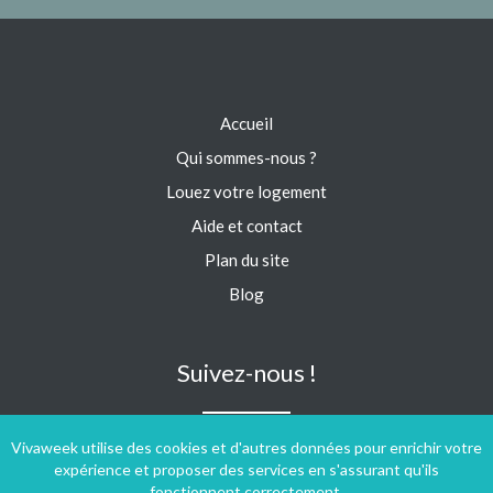
Accueil
Qui sommes-nous ?
Louez votre logement
Aide et contact
Plan du site
Blog
Suivez-nous !
Vivaweek utilise des cookies et d'autres données pour enrichir votre
expérience et proposer des services en s'assurant qu'ils
fonctionnent correctement.