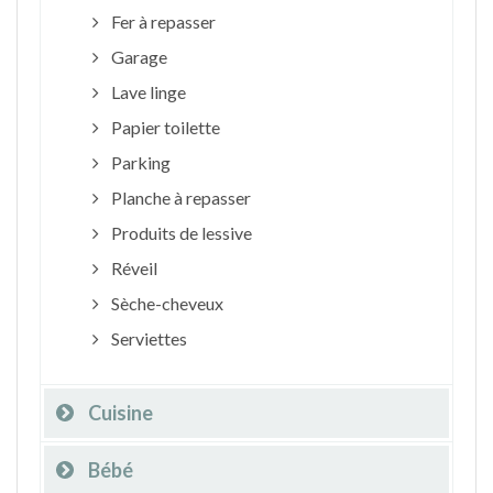
Fer à repasser
Garage
Lave linge
Papier toilette
Parking
Planche à repasser
Produits de lessive
Réveil
Sèche-cheveux
Serviettes
Cuisine
Bébé