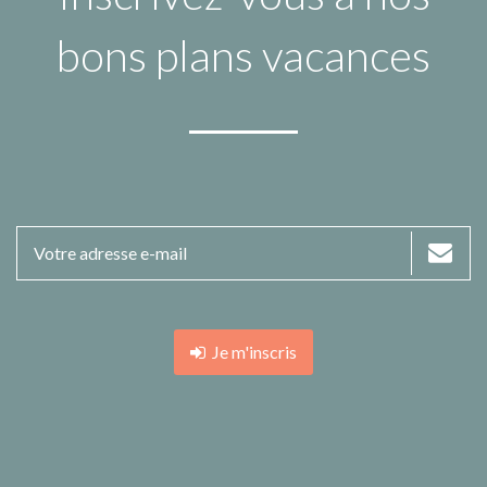
bons plans vacances
Je m'inscris