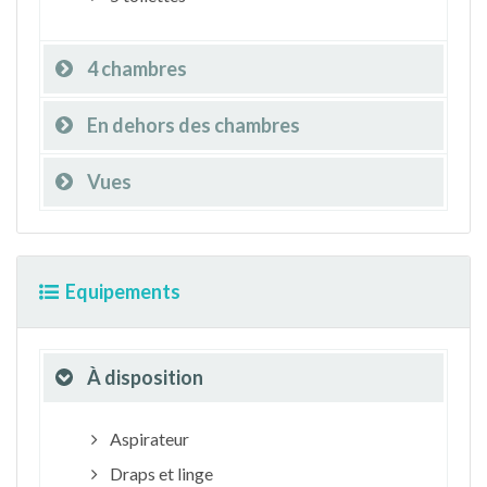
4 chambres
En dehors des chambres
Vues
Equipements
À disposition
Aspirateur
Draps et linge