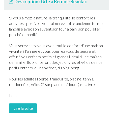
Description : Gîte à Bernos-Beaulac
Si vous aimez la nature, la tranquillité, le confort, les
activités sportives, vous aimerez notre ancienne ferme
landaise avec son auvent,son four à pain, son poulailler
perché et habité.
Vous serez chez vous avec tout le confort d'une maison
vivante à l'année et vous pourrez vous détendre et
offrir à vos enfants petits et grands l'idéal d'une maison
de famille. Ils profiteront des jeux, livres et vélos de nos
petits enfants, du baby foot, du ping-pong.
Pour les adultes liberté, tranquillité,
piscine
,
tennis
,
randonnée
s, vélos (2 sur place ou à louer) et.....livres.
Le
…
Lire la suite