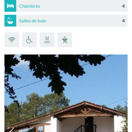
Chambres
4
Salles de bain
4