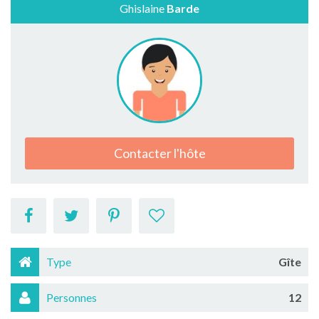
Ghislaine
Barde
Contacter l'hôte
Type
Gîte
Personnes
12