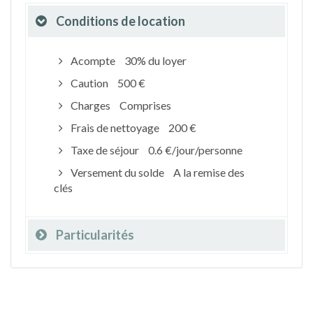
Conditions de location
Acompte
30% du loyer
Caution
500 €
Charges
Comprises
Frais de nettoyage
200 €
Taxe de séjour
0.6 €/jour/personne
Versement du solde
A la remise des
clés
Particularités