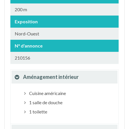
200 m
Exposition
Nord-Ouest
N° d'annonce
210156
Aménagement intérieur
Cuisine américaine
1 salle de douche
1 toilette