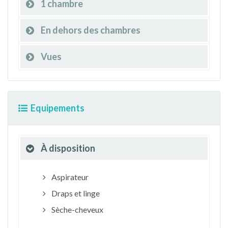
1 chambre
En dehors des chambres
Vues
Equipements
À disposition
Aspirateur
Draps et linge
Sèche-cheveux