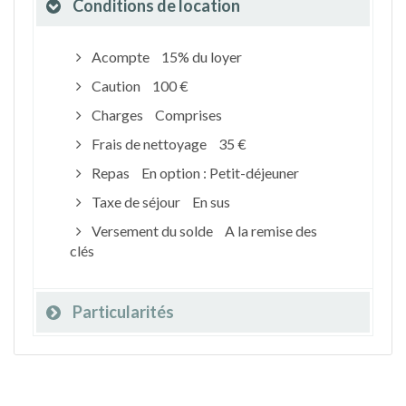
Conditions de location
Acompte
15% du loyer
Caution
100 €
Charges
Comprises
Frais de nettoyage
35 €
Repas
En option : Petit-déjeuner
Taxe de séjour
En sus
Versement du solde
A la remise des
clés
Particularités