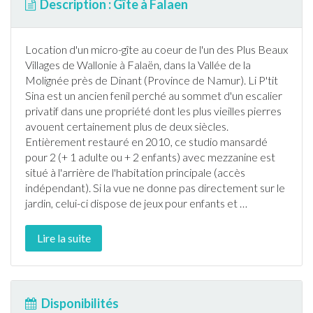
Description : Gîte à Falaen
Location d'un micro-
gîte
au coeur de l'un des Plus Beaux
Villages de Wallonie à Falaën, dans la Vallée de la
Molignée près de Dinant (Province de
Namur
). Li P'tit
Sina est un ancien fenil perché au sommet d'un escalier
privatif dans une propriété dont les plus vieilles pierres
avouent certainement plus de deux siècles.
Entièrement restauré en 2010, ce studio mansardé
pour 2 (+ 1 adulte ou + 2 enfants) avec mezzanine est
situé à l'arrière de l'habitation principale (accès
indépendant). Si la vue ne donne pas directement sur le
jardin
, celui-ci dispose de jeux pour enfants et
…
Lire la suite
Disponibilités