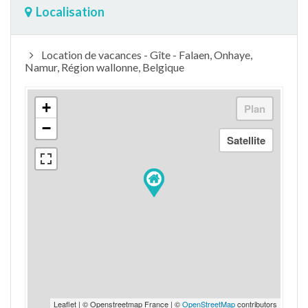
Localisation
Location de vacances - Gîte - Falaen, Onhaye,
Namur, Région wallonne, Belgique
+
−
Leaflet | © Openstreetmap France | ©
OpenStreetMap
contributors