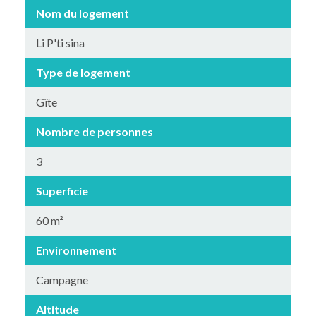
Nom du logement
Li P'ti sina
Type de logement
Gîte
Nombre de personnes
3
Superficie
60 m²
Environnement
Campagne
Altitude