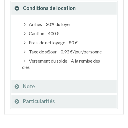
Conditions de location
Arrhes
30% du loyer
Caution
400 €
Frais de nettoyage
80 €
Taxe de séjour
0.93 €/jour/personne
Versement du solde
A la remise des
clés
Note
Particularités