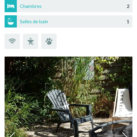
Chambres
2
Salles de bain
1