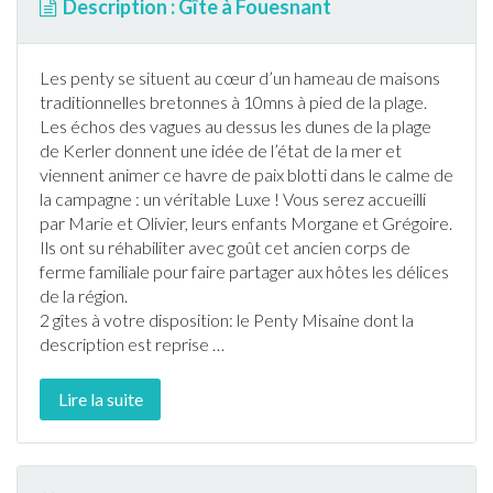
Description : Gîte à Fouesnant
Les penty se situent au cœur d’un hameau de maisons
traditionnelles bretonnes à 10mns à pied de la plage.
Les échos des vagues au dessus les dunes de la plage
de Kerler donnent une idée de l’état de la mer et
viennent animer ce havre de paix blotti dans le calme de
la campagne : un véritable Luxe ! Vous serez accueilli
par Marie et Olivier, leurs enfants Morgane et Grégoire.
Ils ont su réhabiliter avec goût cet ancien corps de
ferme familiale pour faire partager aux hôtes les délices
de la région.
2
gîte
s à votre disposition: le Penty Misaine dont la
description est reprise
…
Lire la suite