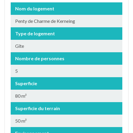
Nom du logement
Penty de Charme de Kerneing
Type de logement
Gîte
Nombre de personnes
5
Superficie
80 m²
Superficie du terrain
50 m²