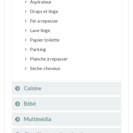
Aspirateur
Draps et linge
Fer à repasser
Lave linge
Papier toilette
Parking
Planche à repasser
Sèche-cheveux
Cuisine
Bébé
Multimédia