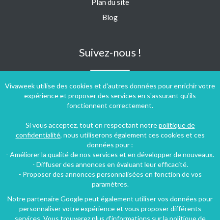
Plan du site
Blog
Suivez-nous !
Vivaweek utilise des cookies et d'autres données pour enrichir votre
expérience et proposer des services en s'assurant qu'ils
fonctionnent correctement.
Si vous acceptez, tout en respectant notre
politique de
confidentialité
, nous utiliserons également ces cookies et ces
données pour :
- Améliorer la qualité de nos services et en développer de nouveaux.
- Diffuser des annonces en évaluant leur efficacité.
- Proposer des annonces personnalisées en fonction de vos
paramètres.
Notre partenaire Google peut également utiliser vos données pour
personnaliser votre expérience et vous proposer différents
Conditions générales d'utilisation
-
Politique de confidentialité
services. Vous trouverez plus d'informations sur la politique de