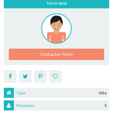
Marie
Jacq
Contacter l'hôte
Type
Gîte
Personnes
5