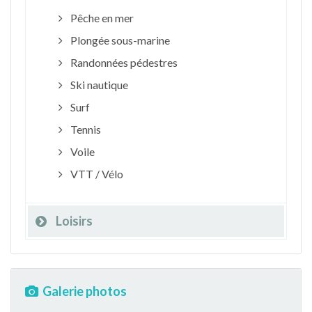
Pêche en mer
Plongée sous-marine
Randonnées pédestres
Ski nautique
Surf
Tennis
Voile
VTT / Vélo
Loisirs
Galerie photos