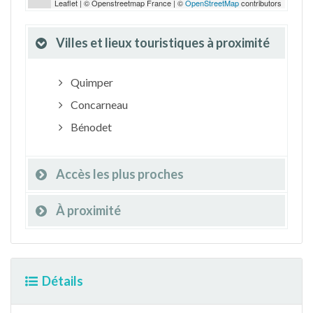
Leaflet | © Openstreetmap France | ©
OpenStreetMap
contributors
Villes et lieux touristiques à proximité
Quimper
Concarneau
Bénodet
Accès les plus proches
À proximité
Détails