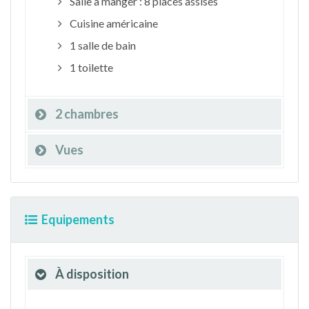
Salle à manger : 8 places assises
Cuisine américaine
1 salle de bain
1 toilette
2 chambres
Vues
Equipements
À disposition