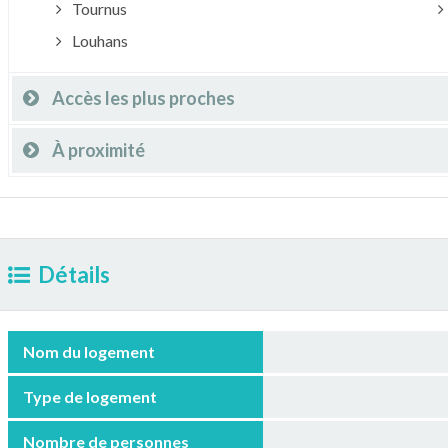
Tournus
Louhans
Accès les plus proches
À proximité
Détails
Nom du logement
Type de logement
Nombre de personnes