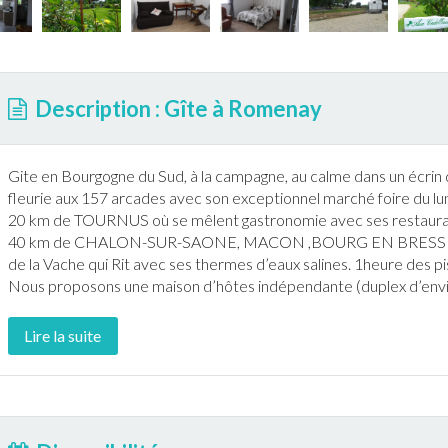
Description : Gîte à Romenay
Gite en
Bourgogne
du Sud,
à la campagne
, au calme dans un écri
fleurie aux 157 arcades avec son exceptionnel marché foire du lun
20 km de TOURNUS où se mêlent gastronomie avec ses restaurants
40 km de CHALON-SUR-SAONE, MACON ,BOURG EN BRESSE o
de la Vache qui Rit avec ses thermes d’eaux salines. 1heure des p
Nous proposons une maison d’hôtes indépendante (duplex d’envi
Lire la suite