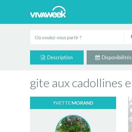
Description
Disponibilités
gite aux cadollines
YVETTE
MORAND