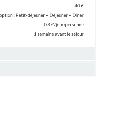
40 €
option : Petit-déjeuner + Déjeuner + Diner
0.8 €/jour/personne
1 semaine avant le séjour