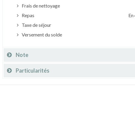
Frais de nettoyage
Repas
En 
Taxe de séjour
Versement du solde
Note
Particularités