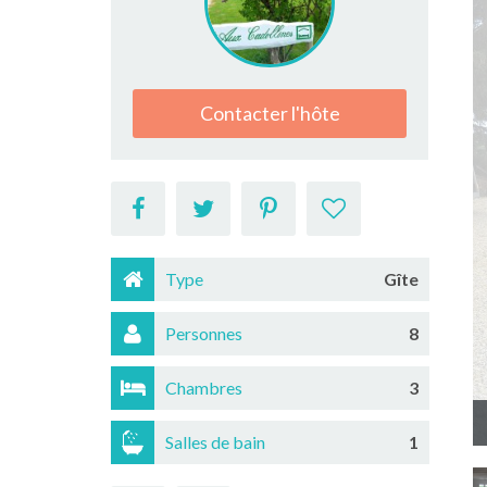
Contacter l'hôte
Type
Gîte
Personnes
8
Chambres
3
Salles de bain
1