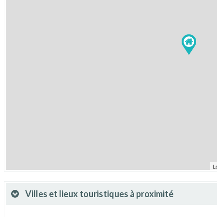
L
Villes et lieux touristiques à proximité