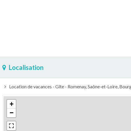
Localisation
Location de vacances - Gîte - Romenay, Saône-et-Loire, Bo
+
−