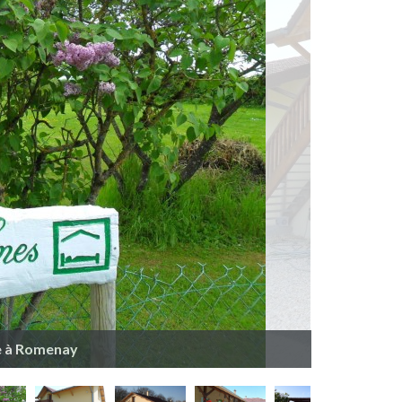
te à Romenay