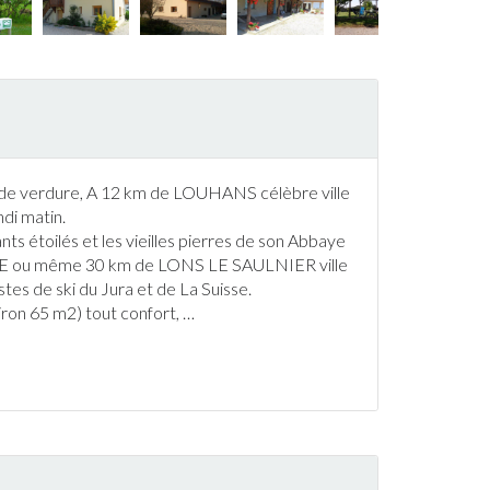
n de verdure, A 12 km de LOUHANS célèbre ville
di matin.
 étoilés et les vieilles pierres de son Abbaye
u même 30 km de LONS LE SAULNIER ville
istes de
ski
du Jura et de La Suisse.
ron 65 m2) tout confort,
…