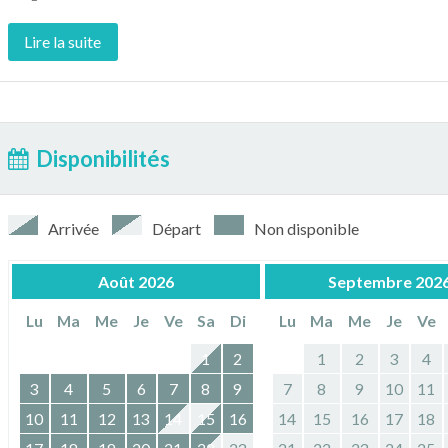
Lire la suite
Disponibilités
Arrivée
Départ
Non disponible
Août
2026
Septembre
202
Lu
Ma
Me
Je
Ve
Sa
Di
Lu
Ma
Me
Je
Ve
1
2
1
2
3
4
3
4
5
6
7
8
9
7
8
9
10
11
10
11
12
13
14
15
16
14
15
16
17
18