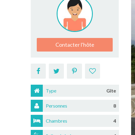
Contacter l'hôte
Type
Gîte
Personnes
8
Chambres
4