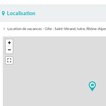
Localisation
Location de vacances - Gîte - Saint-Vérand, Isère, Rhône-Al
+
−