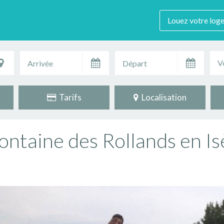
Louez votre log
V
Tarifs
Localisation
ontaine des Rollands en Is