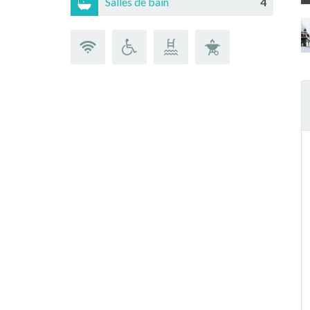
Salles de bain
4