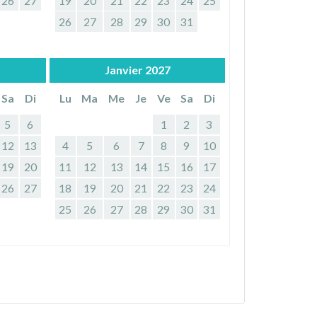
26
27
19
20
21
22
23
24
25
26
27
28
29
30
31
Janvier
2027
Sa
Di
Lu
Ma
Me
Je
Ve
Sa
Di
5
6
1
2
3
12
13
4
5
6
7
8
9
10
19
20
11
12
13
14
15
16
17
26
27
18
19
20
21
22
23
24
25
26
27
28
29
30
31