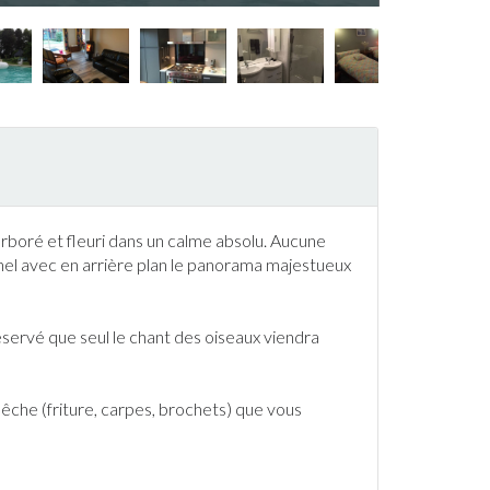
rboré et fleuri dans un calme absolu. Aucune
nel avec en arrière plan le panorama majestueux
éservé que seul le chant des oiseaux viendra
pêche
(friture, carpes, brochets) que vous