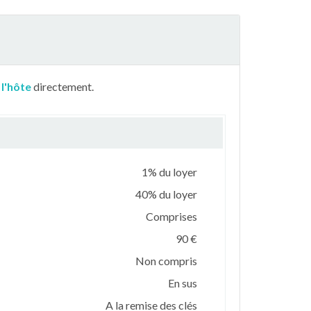
 l'hôte
directement.
1% du loyer
40% du loyer
Comprises
90 €
Non compris
En sus
A la remise des clés