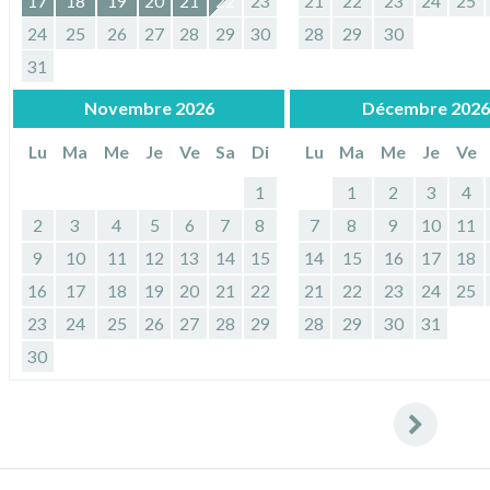
17
18
19
20
21
22
23
21
22
23
24
25
24
25
26
27
28
29
30
28
29
30
31
Novembre
2026
Décembre
2026
Lu
Ma
Me
Je
Ve
Sa
Di
Lu
Ma
Me
Je
Ve
1
1
2
3
4
2
3
4
5
6
7
8
7
8
9
10
11
9
10
11
12
13
14
15
14
15
16
17
18
16
17
18
19
20
21
22
21
22
23
24
25
23
24
25
26
27
28
29
28
29
30
31
30