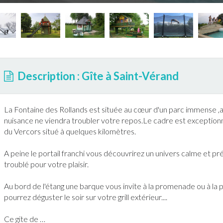
Description : Gîte à Saint-Vérand
La Fontaine des Rollands est située au cœur d'un parc immense ,a
nuisance ne viendra troubler votre repos.Le cadre est exception
du Vercors situé à quelques kilomètres.
A peine le portail franchi vous découvrirez un univers calme et pr
troublé pour votre plaisir.
Au bord de l'étang une barque vous invite à la promenade ou à la
pourrez déguster le soir sur votre grill extérieur....
Ce gite de
…