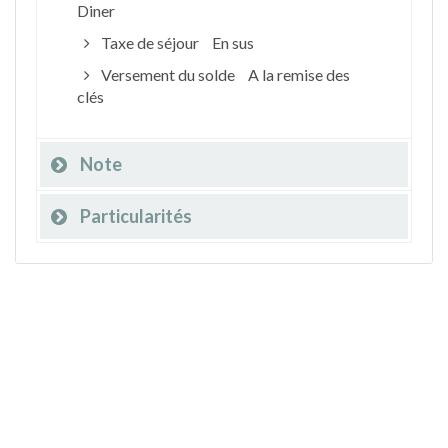
Diner
Taxe de séjour
En sus
Versement du solde
A la remise des
clés
Note
Particularités