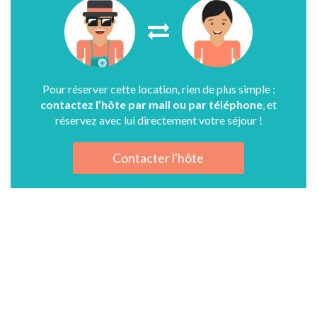
Pour réserver cette location, rien de plus simple :
contactez l’hôte par mail ou par téléphone
, et
réservez avec lui directement votre séjour !
Contacter l'hôte