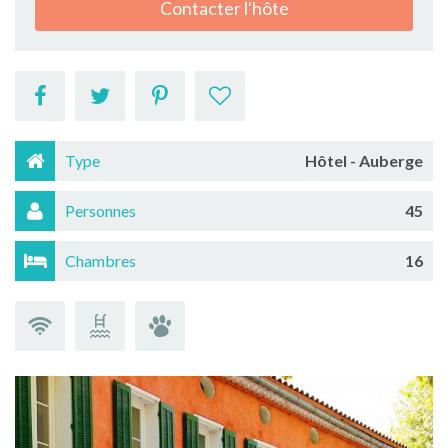
Contacter l'hôte
Type
Hôtel - Auberge
Personnes
45
Chambres
16