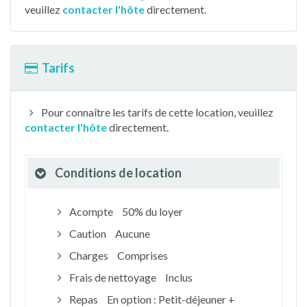
veuillez
contacter l'hôte
directement.
Tarifs
Pour connaître les tarifs de cette location, veuillez
contacter l'hôte
directement.
Conditions de location
Acompte
50% du loyer
Caution
Aucune
Charges
Comprises
Frais de nettoyage
Inclus
Repas
En option : Petit-déjeuner +