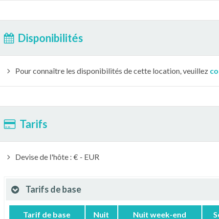
Disponibilités
Pour connaître les disponibilités de cette location, veuillez
co
Tarifs
Devise de l'hôte : € - EUR
Tarifs de base
Tarif de base
Nuit
Nuit week-end
S