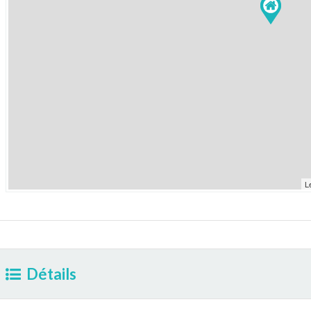
L
Détails