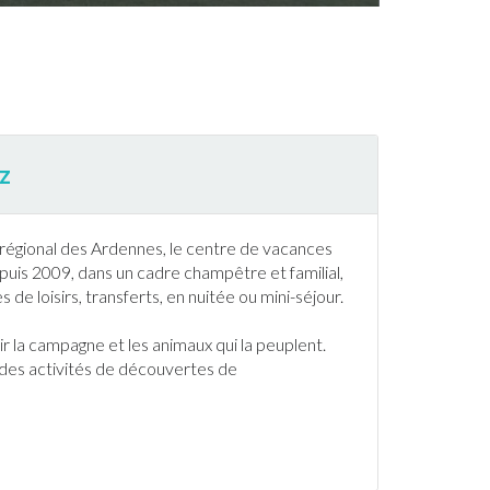
z
 régional des
Ardennes
, le centre de vacances
 2009, dans un cadre champêtre et familial,
 de loisirs, transferts, en nuitée ou mini-séjour.
rir la campagne et les animaux qui la peuplent.
s des activités de découvertes de