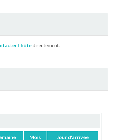
ntacter l'hôte
directement.
emaine
Mois
Jour d'arrivée