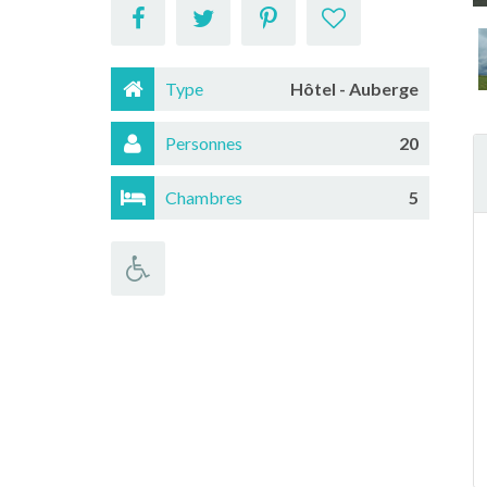
Type
Hôtel - Auberge
Personnes
20
Chambres
5