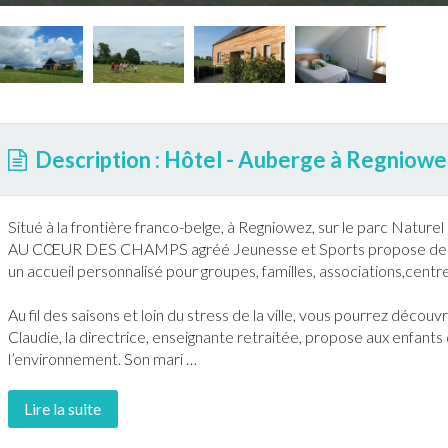
Description : Hôtel - Auberge à Regniowe
Situé à la frontière franco-belge, à
Regniowez
, sur le parc Naturel
AU CŒUR DES CHAMPS agréé Jeunesse et Sports propose depuis
un accueil personnalisé pour groupes, familles, associations,centres
Au fil des saisons et loin du stress de la ville, vous pourrez découv
Claudie, la directrice, enseignante retraitée, propose aux enfant
l’environnement. Son mari
…
Lire la suite