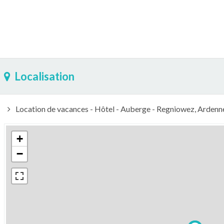
Localisation
Location de vacances - Hôtel - Auberge - Regniowez, Arden
+
−