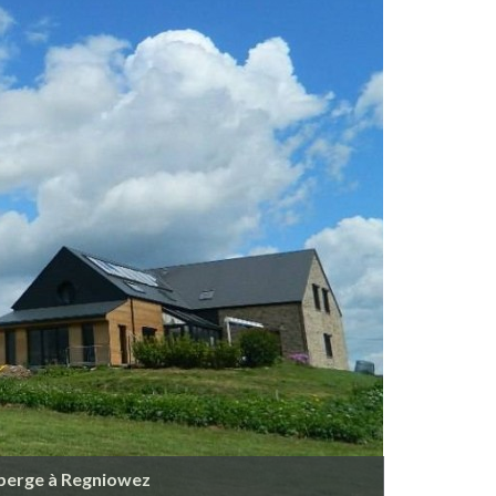
uberge à Regniowez