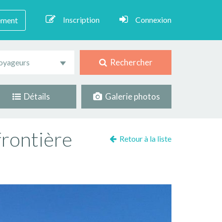
Inscription
Connexion
ement
Rechercher
oyageurs
Détails
Galerie photos
frontière
Retour à la liste