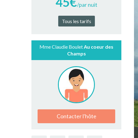
45€
/par nuit
Tous les tarifs
Mme Claudie Boulet
Au coeur des
Champs
Contacter l'hôte