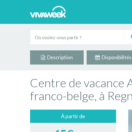
Description
Disponibilités
Centre de vacance A
franco-belge, à Reg
À partir de