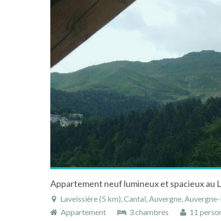
Laveissière (5 km), Cantal, Auvergne, Auvergne
Appartement
3 chambres
11 perso