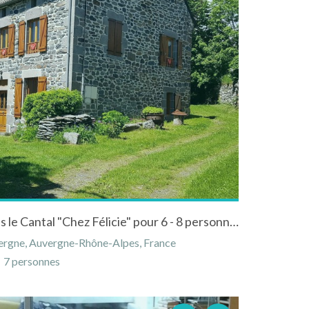
Grande maison familiale dans le Cantal "Chez Félicie" pour 6 - 8 personnes
vergne, Auvergne-Rhône-Alpes, France
7 personnes