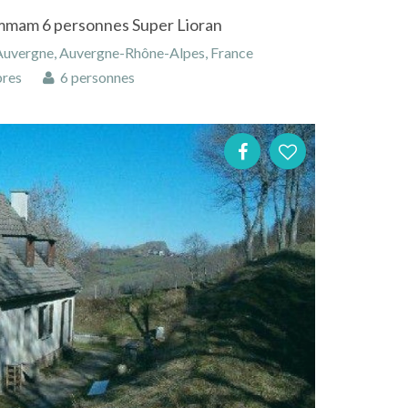
mmam 6 personnes Super Lioran
 Auvergne, Auvergne-Rhône-Alpes, France
res
6 personnes