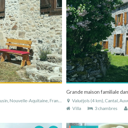
in, Nouvelle-Aquitaine, France
Valuéjols (4 km), Cantal, Au
Villa
3 chambres