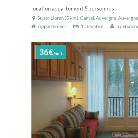
location appartement 5 personnes
Super Lioran (5 km), Cantal, Auvergne, Auvergn
Appartement
1 chambre
3 personn
36€
/nuit