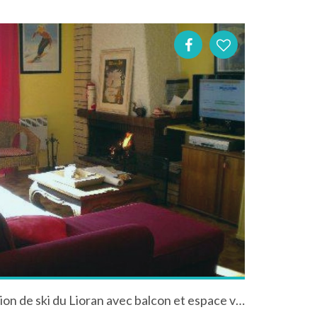
Agréable appartement, station de ski du Lioran avec balcon et espace vert, idéal été comme hiver