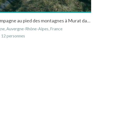
Gîte de 12 personnes à la campagne au pied des montagnes à Murat dans le Cantal
gne, Auvergne-Rhône-Alpes, France
12 personnes