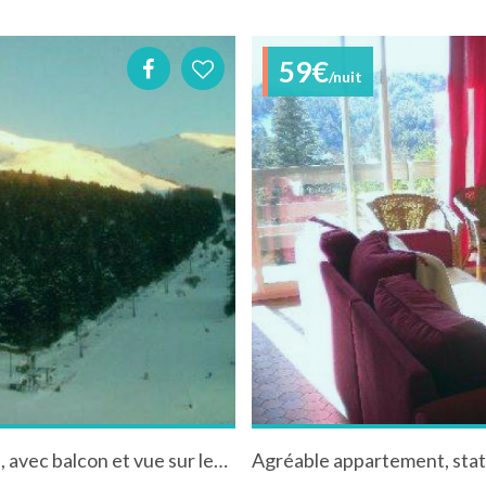
59€
/nuit
Location studio "Super Lioran" dans le Cantal, avec balcon et vue sur les montagnes