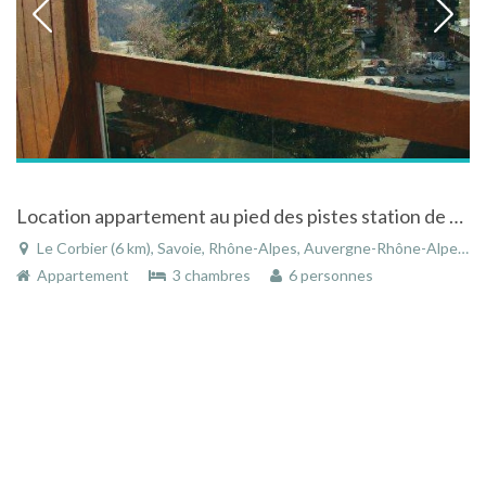
Location appartement au pied des pistes station de ski le Corbier immeuble Galaxie
Le Corbier (6 km), Savoie, Rhône-Alpes, Auvergne-Rhône-Alpes, France
Appartement
3 chambres
6 personnes