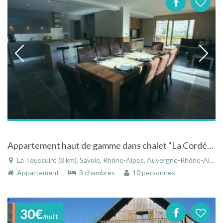
Appartement haut de gamme dans chalet "La Cordée" à La Toussuire en Savoie dans les Alpes
La Toussuire (8 km), Savoie, Rhône-Alpes, Auvergne-Rhône-Alpes, France
Appartement
3 chambres
10 personnes
30€
/nuit