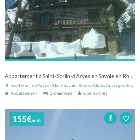
Appartement à Saint-Sorlin-d'Arves en Savoie en Rhône-Alpes au coeur du domaine des Sybelles
Saint-Sorlin-d'Arves (8 km), Savoie, Rhône-Alpes, Auvergne-Rhône-Alpes, France
Appartement
2 chambres
6 personnes
155€
/nuit