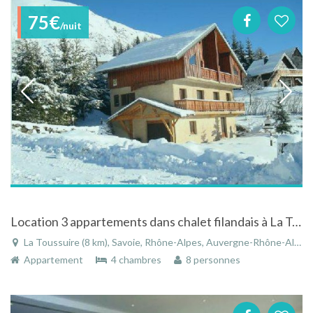
75€
/nuit
Location 3 appartements dans chalet filandais à La Toussuire en Savoie - Rhône-Alpes
La Toussuire (8 km), Savoie, Rhône-Alpes, Auvergne-Rhône-Alpes, France
Appartement
4 chambres
8 personnes