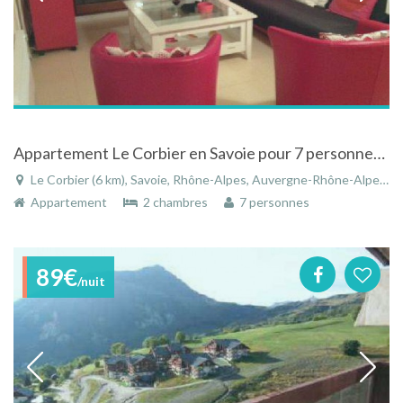
Appartement Le Corbier en Savoie pour 7 personnes avec vue piste, ski aux pieds
Le Corbier (6 km), Savoie, Rhône-Alpes, Auvergne-Rhône-Alpes, France
Appartement
2 chambres
7 personnes
89€
/nuit