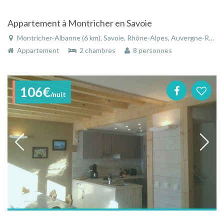
Appartement à Montricher en Savoie
Montricher-Albanne (6 km), Savoie, Rhône-Alpes, Auvergne-Rhône-Alpes, France
Appartement
2 chambres
8 personnes
106€
/nuit