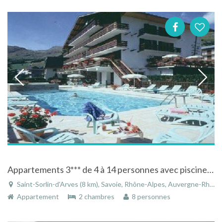
Appartements 3*** de 4 à 14 personnes avec piscine d'été chauffée à Saint-Sorlin d'Arves en Savoie
Saint-Sorlin-d'Arves (8 km), Savoie, Rhône-Alpes, Auvergne-Rhône-Alpes, France
Appartement
2 chambres
8 personnes