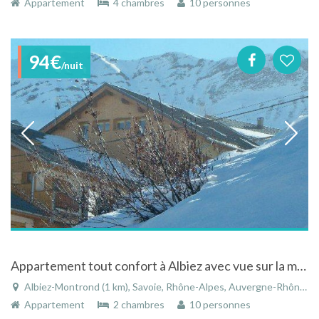
Appartement
4 chambres
10 personnes
94€
/nuit
Appartement tout confort à Albiez avec vue sur la montagne
Albiez-Montrond (1 km), Savoie, Rhône-Alpes, Auvergne-Rhône-Alpes, France
Appartement
2 chambres
10 personnes