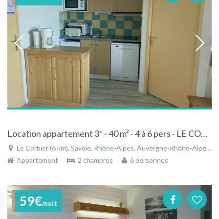
Location appartement 3* - 40 m² - 4 à 6 pers - LE CORBIER - Savoie
Le Corbier (6 km), Savoie, Rhône-Alpes, Auvergne-Rhône-Alpes, France
Appartement
2 chambres
6 personnes
59€
/nuit