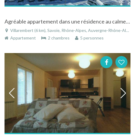
Agréable appartement dans une résidence au calme située au pied des pistes.
Villarembert (6 km), Savoie, Rhône-Alpes, Auvergne-Rhône-Alpes, France
Appartement
2 chambres
5 personnes