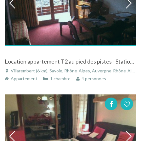
Location appartement T2 au pied des pistes - Station Le Corbier Domaine les Sybelles en Savoie
Villarembert (6 km), Savoie, Rhône-Alpes, Auvergne-Rhône-Alpes, France
Appartement
1 chambre
4 personnes