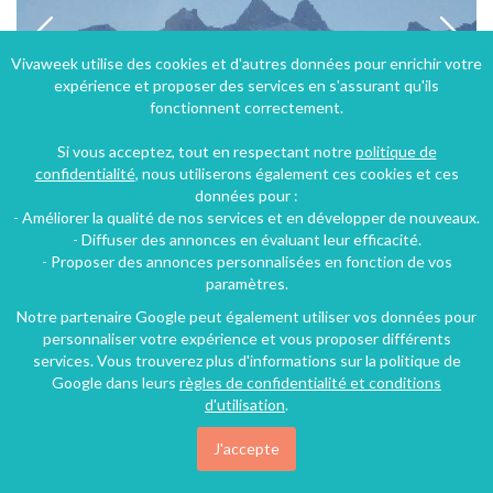
Vivaweek utilise des cookies et d'autres données pour enrichir votre
expérience et proposer des services en s'assurant qu'ils
fonctionnent correctement.
Si vous acceptez, tout en respectant notre
politique de
confidentialité
, nous utiliserons également ces cookies et ces
données pour :
- Améliorer la qualité de nos services et en développer de nouveaux.
Loue appartement dans chalet à Saint-Sorlin-d'Arves - Savoie - Rhône-Alpes
- Diffuser des annonces en évaluant leur efficacité.
- Proposer des annonces personnalisées en fonction de vos
Saint-Sorlin-d'Arves (8 km), Savoie, Rhône-Alpes, Auvergne-Rhône-Alpes, France
paramètres.
Appartement
3 chambres
7 personnes
Notre partenaire Google peut également utiliser vos données pour
personnaliser votre expérience et vous proposer différents
services. Vous trouverez plus d'informations sur la politique de
Google dans leurs
règles de confidentialité et conditions
87€
/nuit
d'utilisation
.
J'accepte