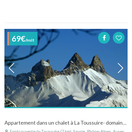
69€
/nuit
Appartement dans un chalet à La Toussuire- domaine des Sybelles
Fontcouverte-la-Toussuire (7 km), Savoie, Rhône-Alpes, Auvergne-Rhône-Alpes, France