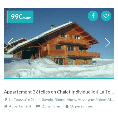
99€
/nuit
Appartement 3 étoiles en Chalet Individuelle à La Toussuire en Savoie
La Toussuire (4 km), Savoie, Rhône-Alpes, Auvergne-Rhône-Alpes, France
Appartement
2 chambres
10 personnes