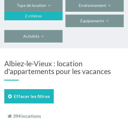
Type de location
Environnement
2 critères
Equipements
Activités
Albiez-le-Vieux : location
d'appartements pour les vacances
Effacer les filtres
394 locations