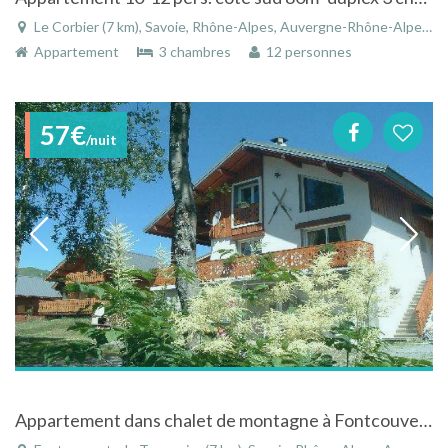
Le Corbier (7 km), Savoie, Rhône-Alpes, Auvergne-Rhône-Alpes, France
Appartement
3 chambres
12 personnes
57€
/nuit
Appartement dans chalet de montagne à Fontcouverte-la-Toussuire en Savoie