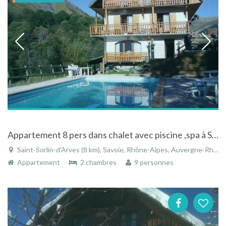
Appartement 8 pers dans chalet avec piscine ,spa à Saint-Sorlin-d'Arves - Savoie - Rhône-Alpes
Saint-Sorlin-d'Arves (8 km), Savoie, Rhône-Alpes, Auvergne-Rhône-Alpes, France
Appartement
2 chambres
9 personnes