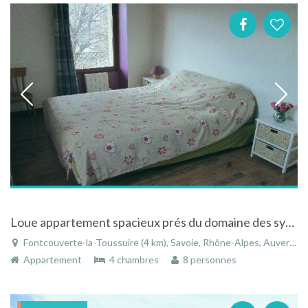
Loue appartement spacieux prés du domaine des sybelles et à la croisée des col mytiques.
Fontcouverte-la-Toussuire (4 km), Savoie, Rhône-Alpes, Auvergne-Rhône-Alpes, France
Appartement
4 chambres
8 personnes