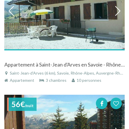
Appartement à Saint-Jean d'Arves en Savoie - Rhône-Alpes proche du domaine skiable Les Sybelles
Saint-Jean-d'Arves (6 km), Savoie, Rhône-Alpes, Auvergne-Rhône-Alpes, France
Appartement
3 chambres
10 personnes
56€
/nuit