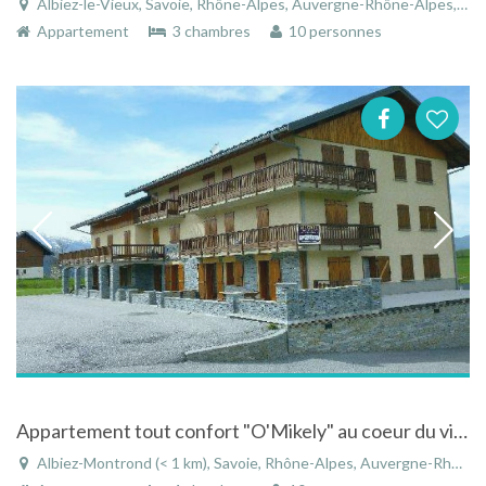
Albiez-le-Vieux, Savoie, Rhône-Alpes, Auvergne-Rhône-Alpes, France
Appartement
3 chambres
10 personnes
Appartement tout confort "O'Mikely" au coeur du village d'Albiez-Montrond en Savoie
Albiez-Montrond (< 1 km), Savoie, Rhône-Alpes, Auvergne-Rhône-Alpes, France