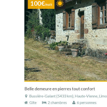
100€
/nuit
Belle demeure en pierres tout confort
Bussière-Galant (5433 km), Haute-Vienne, Limous
Gîte
2 chambres
6 personnes