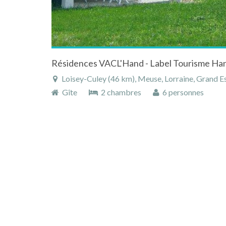
Résidences VACL'Hand - Label Tourisme Ha
Loisey-Culey (46 km), Meuse, Lorraine, Grand Es
Gîte
2 chambres
6 personnes