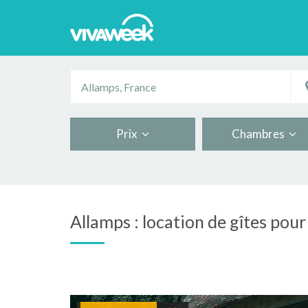
Prix
Chambres
Allamps : location de gîtes pour