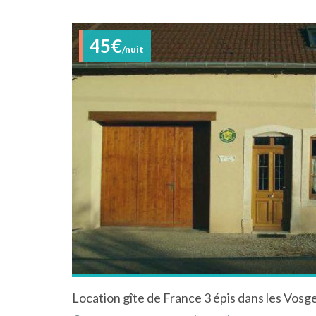
45€
/nuit
Location gîte de France 3 épis dans les Vosg