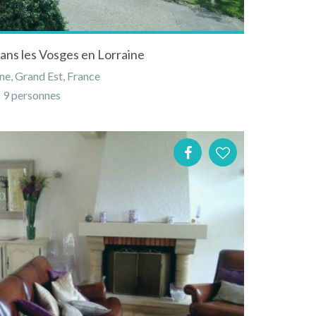
dans les Vosges en Lorraine
ne, Grand Est, France
9 personnes