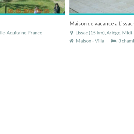
Maison de vacance a Lissac
lle-Aquitaine, France
Lissac (15 km), Ariège, Midi
Maison - Villa
3 cham