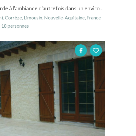
Grande demeure campagnarde à l'ambiance d'autrefois dans un environnement sain
), Corrèze, Limousin, Nouvelle-Aquitaine, France
18 personnes