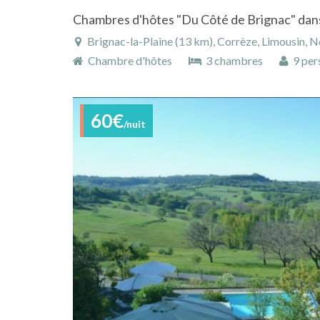
Brignac-la-Plaine (13 km), Corrèze, Limousin, N
Chambre d'hôtes
3 chambres
9 per
60€
/nuit