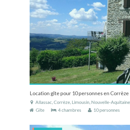
Location gîte pour 10 personnes en Corrèze 
Allassac, Corrèze, Limousin, Nouvelle-Aquitaine
Gîte
4 chambres
10 personnes