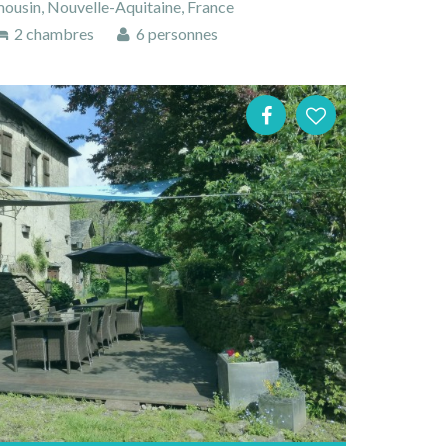
mousin, Nouvelle-Aquitaine, France
2 chambres
6 personnes