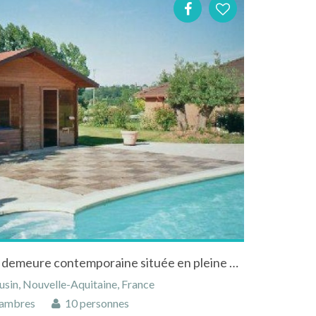
Chambres d'hôtes dans une demeure contemporaine située en pleine campagne, à 9 kms de Brive
usin, Nouvelle-Aquitaine, France
ambres
10 personnes