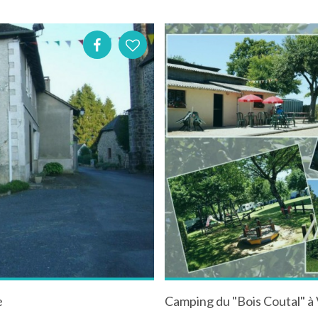
e
Camping du "Bois Coutal" à 