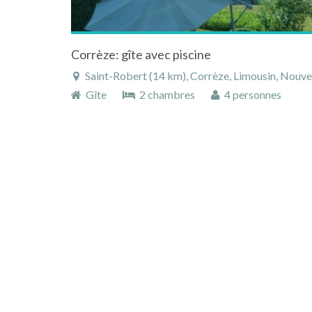
Corrèze: gîte avec piscine
Saint-Robert (14 km), Corrèze, Limousin, Nouve
Gîte
2 chambres
4 personnes