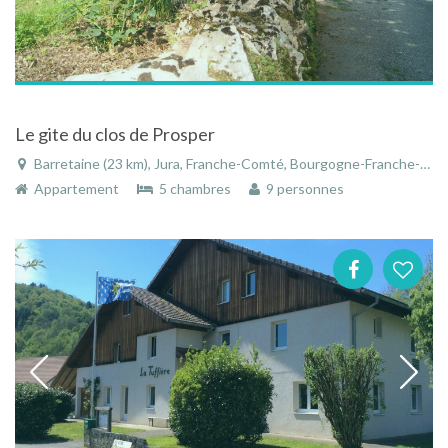
Le gite du clos de Prosper
Barretaine (23 km), Jura, Franche-Comté, Bourgogne-Franche-Comté, France
Appartement
5 chambres
9 personnes