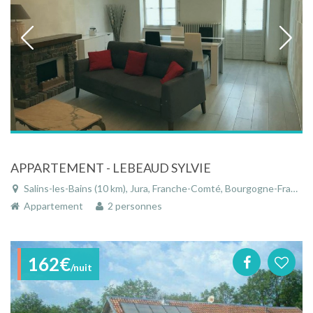
APPARTEMENT - LEBEAUD SYLVIE
Salins-les-Bains (10 km), Jura, Franche-Comté, Bourgogne-Franche-Comté, France
Appartement
2 personnes
162€
/nuit