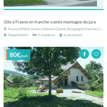
Gite à Frasne en franche-comté montagne du jura
Frasne (14 km), Doubs, Franche-Comté, Bourgogne-Franche-Comté, France
Appartement
2 chambres
6 personnes
80€
/nuit