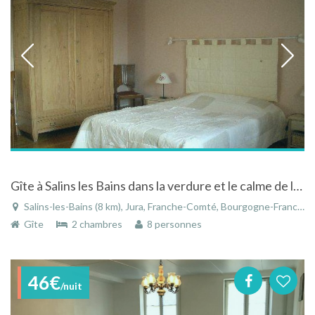
Gîte à Salins les Bains dans la verdure et le calme de la campagne dans le Jura
Salins-les-Bains (8 km), Jura, Franche-Comté, Bourgogne-Franche-Comté, France
Gîte
2 chambres
8 personnes
46€
/nuit