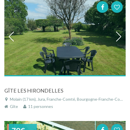
GÎTE LES HIRONDELLES
Molain (17 km), Jura, Franche-Comté, Bourgogne-Franche-Comté, France
Gîte
11 personnes