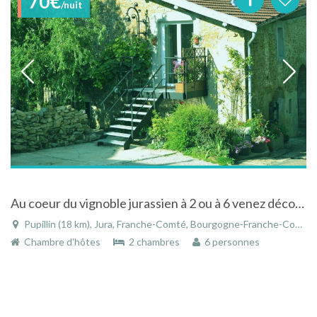
70€
/nuit
Au coeur du vignoble jurassien à 2 ou à 6 venez découvrir LE VIEUX PRESSOIR
Pupillin (18 km), Jura, Franche-Comté, Bourgogne-Franche-Comté, France
Chambre d'hôtes
2 chambres
6 personnes