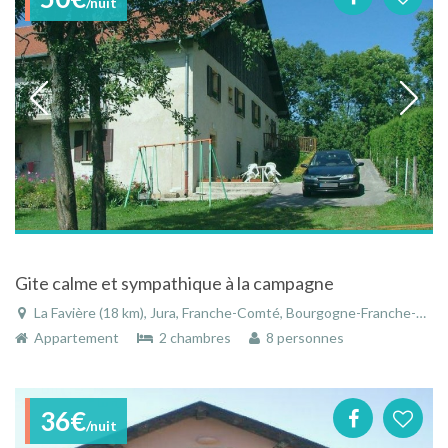
/nuit
Gite calme et sympathique à la campagne
La Favière (18 km), Jura, Franche-Comté, Bourgogne-Franche-Comté, France
Appartement
2 chambres
8 personnes
36€
/nuit