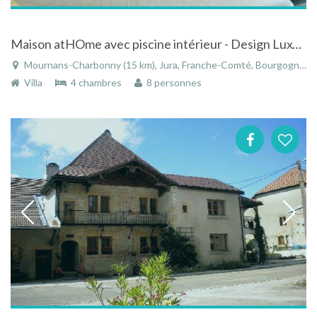
Maison atHOme avec piscine intérieur - Design Luxe - 5 épis - Au coeur du JURA
Mournans-Charbonny (15 km), Jura, Franche-Comté, Bourgogne-Franche-Comté, France
Villa
4 chambres
8 personnes