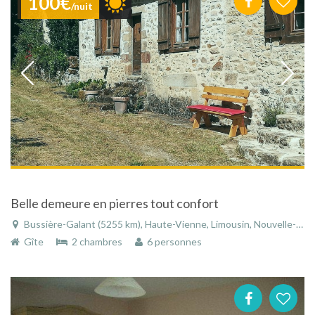
100€
/nuit
Belle demeure en pierres tout confort
Bussière-Galant (5255 km), Haute-Vienne, Limousin, Nouvelle-Aquitaine, France
Gîte
2 chambres
6 personnes