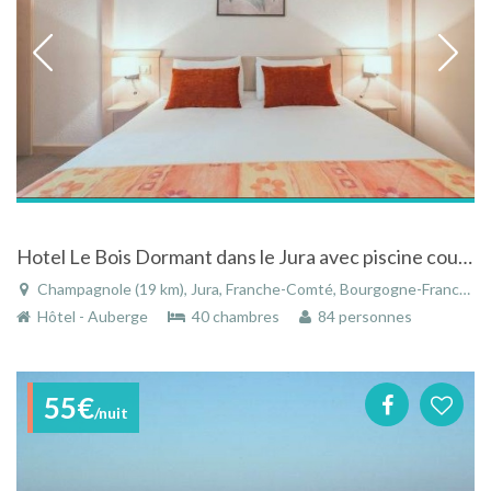
Hotel Le Bois Dormant dans le Jura avec piscine couverte
Champagnole (19 km), Jura, Franche-Comté, Bourgogne-Franche-Comté, France
Hôtel - Auberge
40 chambres
84 personnes
55€
/nuit