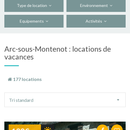
Type de location
Environnement
Equipements
Activités
Arc-sous-Montenot : locations de
vacances
177 locations
Ordre
Tri standard
de
tri