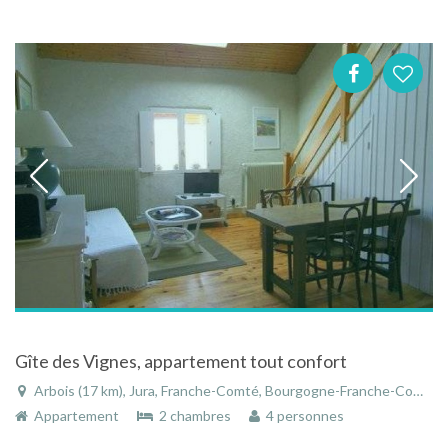
Gîte des Vignes, appartement tout confort
Arbois (17 km), Jura, Franche-Comté, Bourgogne-Franche-Comté, France
Appartement
2 chambres
4 personnes