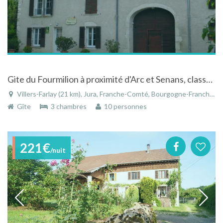
Gite du Fourmilion à proximité d'Arc et Senans, classé gîte de France 3 épis
Villers-Farlay (21 km), Jura, Franche-Comté, Bourgogne-Franche-Comté, France
Gîte
3 chambres
10 personnes
221€
/nuit