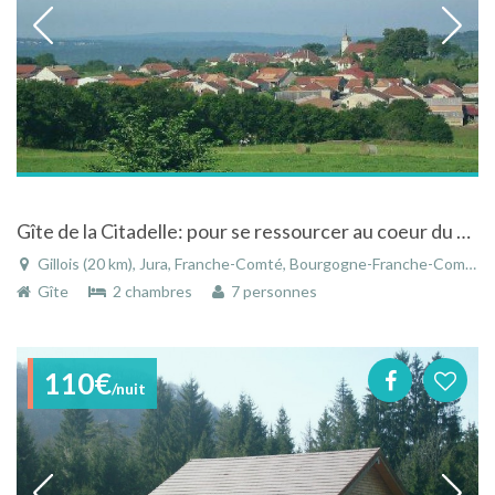
Gîte de la Citadelle: pour se ressourcer au coeur du Jura, entre Monts, rivières, lacs et cascades .
Gillois (20 km), Jura, Franche-Comté, Bourgogne-Franche-Comté, France
Gîte
2 chambres
7 personnes
110€
/nuit