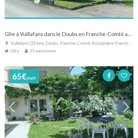
Gîte à Vuillafans dans le Doubs en Franche-Comté au coeur de la Vallée de la Loue
Vuillafans (23 km), Doubs, Franche-Comté, Bourgogne-Franche-Comté, France
Gîte
35 personnes
65€
/nuit