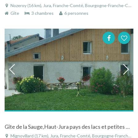
Nozeroy (16 km), Jura, Franche-Comté, Bourgogne-Franche-Comté, France
Gîte
3 chambres
6 personnes
Gîte de la Sauge,Haut-Jura pays des lacs et petites montagne, ski nordique et alpin, rando, baignade
Mignovillard (17 km), Jura, Franche-Comté, Bourgogne-Franche-Comté, France