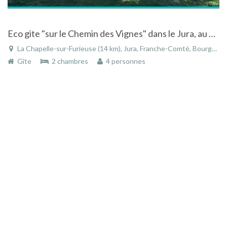
Eco gite "sur le Chemin des Vignes" dans le Jura, au plus proche de la nature
La Chapelle-sur-Furieuse (14 km), Jura, Franche-Comté, Bourgogne-Franche-Comté, France
Gîte
2 chambres
4 personnes