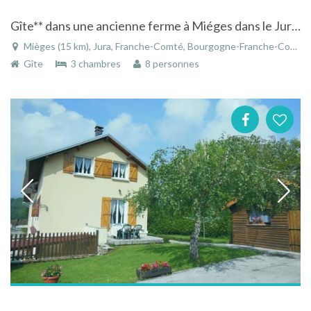
Gîte** dans une ancienne ferme à Miéges dans le Jura en Franche-Comté
Mièges (15 km), Jura, Franche-Comté, Bourgogne-Franche-Comté, France
Gîte
3 chambres
8 personnes