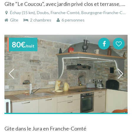
Gîte "Le Coucou", avec jardin privé clos et terrasse, à Echay dans le Doubs en Franche-Comté
Échay (15 km), Doubs, Franche-Comté, Bourgogne-Franche-Comté, France
Gîte
2 chambres
6 personnes
80€
/nuit
Gite dans le Jura en Franche-Comté