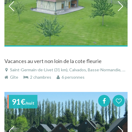
Vacances au vert non loin de la cote fleurie
Saint-Germain-de-Livet (31 km), Calvados, Basse-Normandie, Normandie, France
Gîte
2 chambres
6 personnes
91€
/nuit