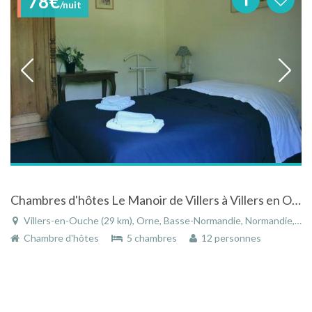
78€
/nuit
Chambres d'hôtes Le Manoir de Villers à Villers en Ouche
Villers-en-Ouche (29 km), Orne, Basse-Normandie, Normandie, France
Chambre d'hôtes
5 chambres
12 personnes