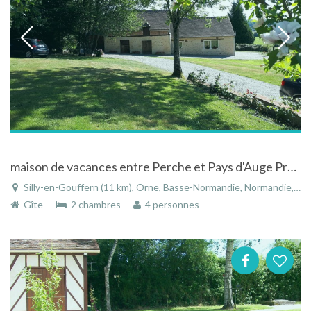
maison de vacances entre Perche et Pays d'Auge Prés haras national du pin
Silly-en-Gouffern (11 km), Orne, Basse-Normandie, Normandie, France
Gîte
2 chambres
4 personnes