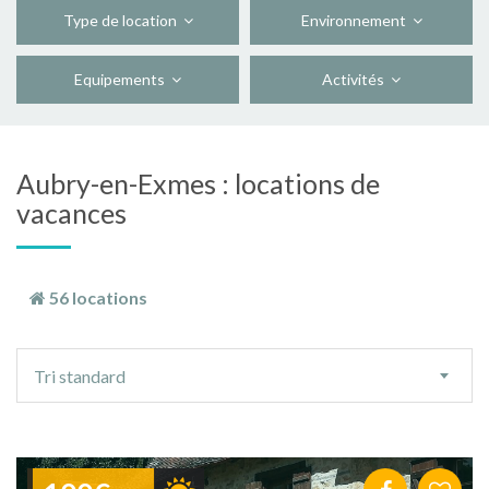
Type de location
Environnement
Equipements
Activités
Aubry-en-Exmes : locations de
vacances
56 locations
Ordre
Tri standard
de
tri