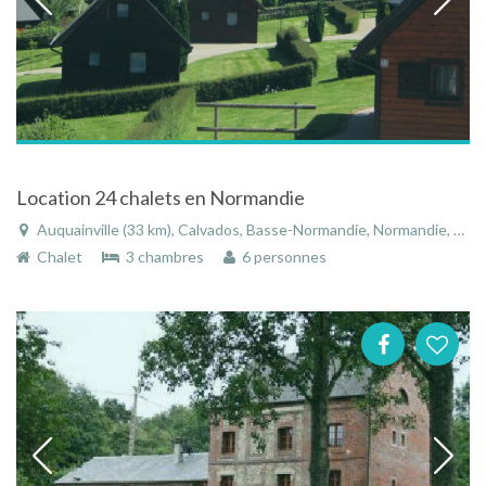
Location 24 chalets en Normandie
Auquainville (33 km), Calvados, Basse-Normandie, Normandie, France
Chalet
3 chambres
6 personnes