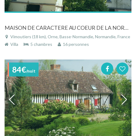
MAISON DE CARACTERE AU COEUR DE LA NORMANDIE
Vimoutiers (18 km), Orne, Basse-Normandie, Normandie, France
Villa
5 chambres
16 personnes
84€
/nuit