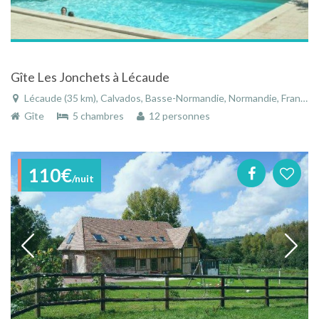
Gîte Les Jonchets à Lécaude
Lécaude (35 km), Calvados, Basse-Normandie, Normandie, France
Gîte
5 chambres
12 personnes
110€
/nuit