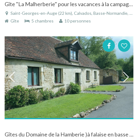
Gîte "La Malherberie" pour les vacances à la campagne dans le Calvados
Saint-Georges-en-Auge (22 km), Calvados, Basse-Normandie, Normandie, France
Gîte
5 chambres
10 personnes
Gîtes du Domaine de la Hamberie )à falaise en basse Normandie avec piscine et accès handicapé