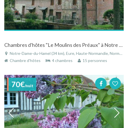
Chambres d'hôtes "Le Moulins des Préaux" à Notre Dame du Hamel dans l'Eure en Haute-Normandie
Notre-Dame-du-Hamel (34 km), Eure, Haute-Normandie, Normandie, France
Chambre d'hôtes
4 chambres
15 personnes
70€
/nuit