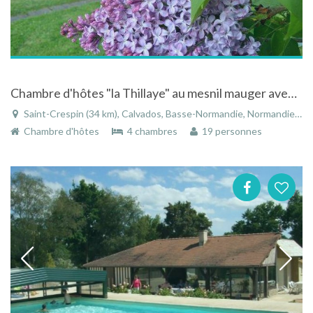
Chambre d'hôtes "la Thillaye" au mesnil mauger avec piscine au coeur du pays d'auge
Saint-Crespin (34 km), Calvados, Basse-Normandie, Normandie, France
Chambre d'hôtes
4 chambres
19 personnes