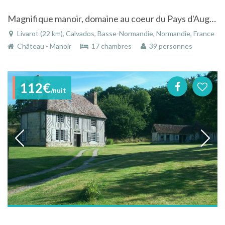
Magnifique manoir, domaine au coeur du Pays d'Auge à Livarot dans le Calvados en Basse-Normandie
Livarot (22 km), Calvados, Basse-Normandie, Normandie, France
Château - Manoir
17 chambres
39 personnes
112€
/nuit