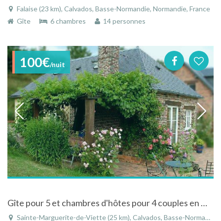
Falaise (23 km), Calvados, Basse-Normandie, Normandie, France
Gîte
6 chambres
14 personnes
100€
/nuit
Gîte pour 5 et chambres d'hôtes pour 4 couples en Normandie, à 35 mn de la mer: Cabourg, Deauville
Sainte-Marguerite-de-Viette (25 km), Calvados, Basse-Normandie, Normandie, France