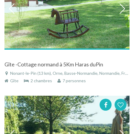
Gîte -Cottage normand à 5Km Haras duPin
Nonant-le-Pin (13 km), Orne, Basse-Normandie, Normandie, France
Gîte
2 chambres
7 personnes