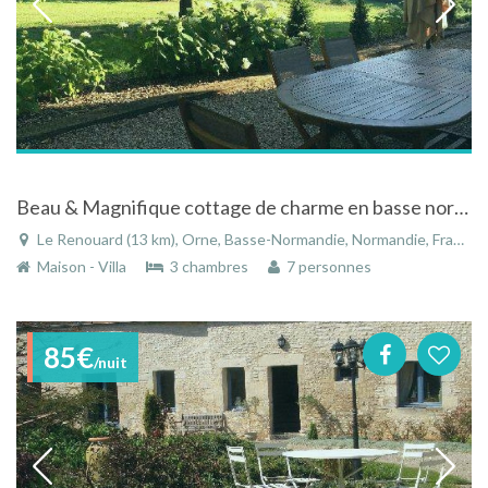
Beau & Magnifique cottage de charme en basse normandie
Le Renouard (13 km), Orne, Basse-Normandie, Normandie, France
Maison - Villa
3 chambres
7 personnes
85€
/nuit