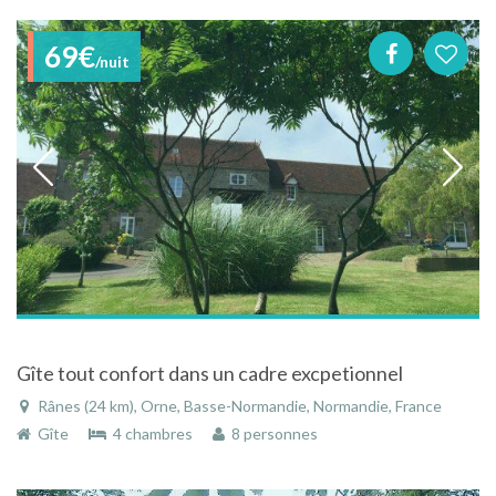
69€
/nuit
Gîte tout confort dans un cadre excpetionnel
Rânes (24 km), Orne, Basse-Normandie, Normandie, France
Gîte
4 chambres
8 personnes