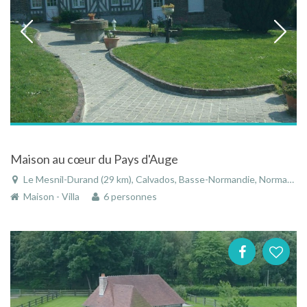
Maison au cœur du Pays d'Auge
Le Mesnil-Durand (29 km), Calvados, Basse-Normandie, Normandie, France
Maison - Villa
6 personnes