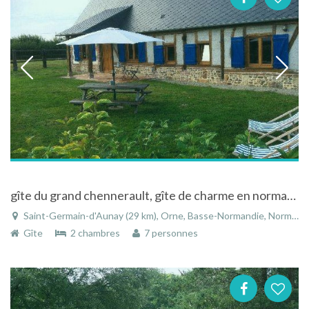
gîte du grand chennerault, gîte de charme en normandie à la campagne avec accueil cheval
Saint-Germain-d'Aunay (29 km), Orne, Basse-Normandie, Normandie, France
Gîte
2 chambres
7 personnes