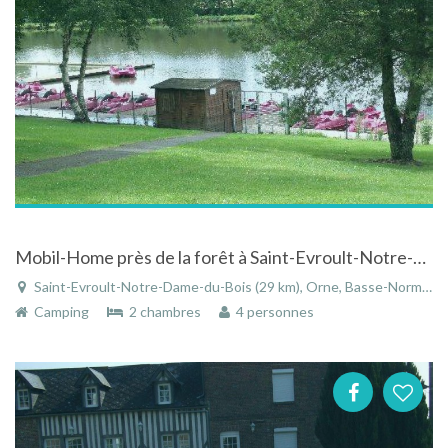
Mobil-Home près de la forêt à Saint-Evroult-Notre-Dame-du-Bois en Normandie
Saint-Evroult-Notre-Dame-du-Bois (29 km), Orne, Basse-Normandie, Normandie, France
Camping
2 chambres
4 personnes