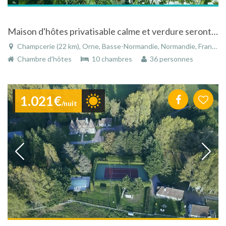
Maison d'hôtes privatisable calme et verdure seront vous ravirent à Champcerie en Suisse Normande
Champcerie (22 km), Orne, Basse-Normandie, Normandie, France
Chambre d'hôtes
10 chambres
36 personnes
1.021€
/nuit