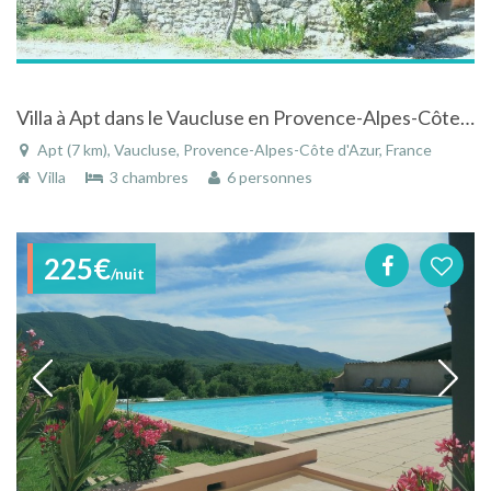
Villa à Apt dans le Vaucluse en Provence-Alpes-Côte d'Azur avec vue sur le Luberon
Apt (7 km), Vaucluse, Provence-Alpes-Côte d'Azur, France
Villa
3 chambres
6 personnes
225€
/nuit