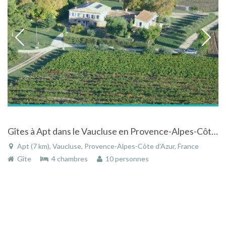
Gîtes à Apt dans le Vaucluse en Provence-Alpes-Côte d'Azur
Apt (7 km), Vaucluse, Provence-Alpes-Côte d'Azur, France
Gîte
4 chambres
10 personnes