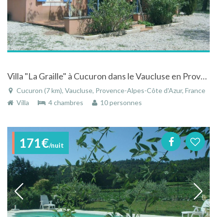
Villa "La Graille" à Cucuron dans le Vaucluse en Provence Alpes Côte d'Azur
Cucuron (7 km), Vaucluse, Provence-Alpes-Côte d'Azur, France
Villa
4 chambres
10 personnes
171€
/nuit