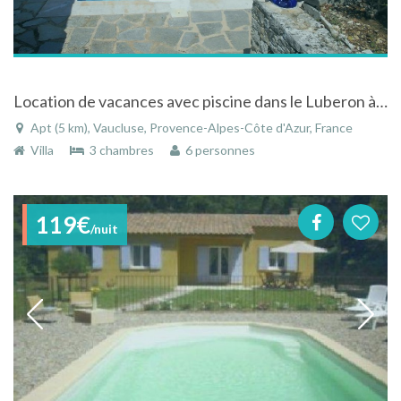
Location de vacances avec piscine dans le Luberon à APT
Apt (5 km), Vaucluse, Provence-Alpes-Côte d'Azur, France
Villa
3 chambres
6 personnes
119€
/nuit