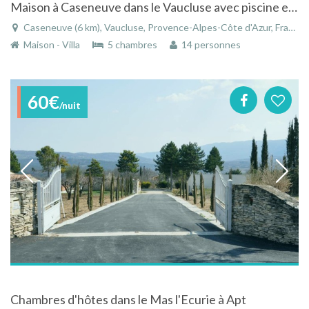
Maison à Caseneuve dans le Vaucluse avec piscine et vue panoramique
Caseneuve (6 km), Vaucluse, Provence-Alpes-Côte d'Azur, France
Maison - Villa
5 chambres
14 personnes
60€
/nuit
Chambres d'hôtes dans le Mas l'Ecurie à Apt