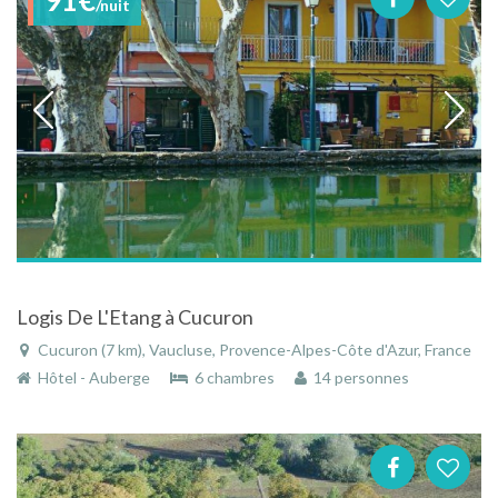
/nuit
Logis De L'Etang à Cucuron
Cucuron (7 km), Vaucluse, Provence-Alpes-Côte d'Azur, France
Hôtel - Auberge
6 chambres
14 personnes