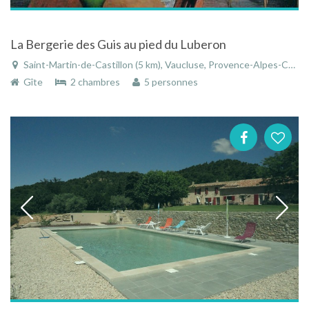
La Bergerie des Guis au pied du Luberon
Saint-Martin-de-Castillon (5 km), Vaucluse, Provence-Alpes-Côte d'Azur, France
Gîte
2 chambres
5 personnes