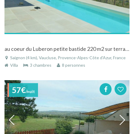
au coeur du Luberon petite bastide 220 m2 sur terrain 5000m2 en campagne piscine 10m, très calme, idéal amoureux de la nature
Saignon (4 km), Vaucluse, Provence-Alpes-Côte d'Azur, France
Villa
3 chambres
8 personnes
57€
/nuit