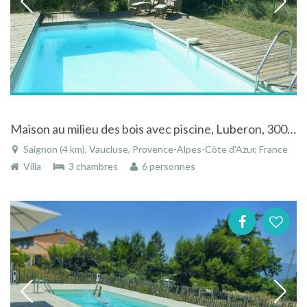
Maison au milieu des bois avec piscine, Luberon, 3000 M2 de Jardin, 10' d 'Apt
Saignon (4 km), Vaucluse, Provence-Alpes-Côte d'Azur, France
Villa
3 chambres
6 personnes