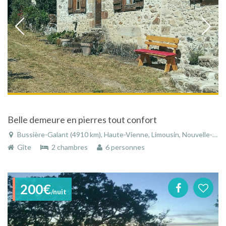
Belle demeure en pierres tout confort
Bussière-Galant (4910 km), Haute-Vienne, Limousin, Nouvelle-Aquitaine, France
Gîte
2 chambres
6 personnes
200€
/nuit