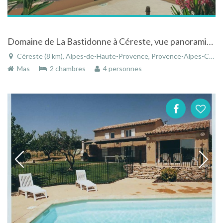
Domaine de La Bastidonne à Céreste, vue panoramique sur le Luberon, 4 Mas de charme avec piscines, 15 km d'Apt et Roussillon
Céreste (8 km), Alpes-de-Haute-Provence, Provence-Alpes-Côte d'Azur, France
Mas
2 chambres
4 personnes