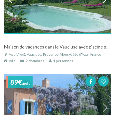
Maison de vacances dans le Vaucluse avec piscine privée en campagne face au Luberon
Apt (7 km), Vaucluse, Provence-Alpes-Côte d'Azur, France
Villa
2 chambres
4 personnes
89€
/nuit