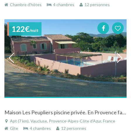
Chambre d'hôtes
4 chambres
12 personnes
122€
/nuit
Maison Les Peupliers piscine privée. En Provence face au Luberon dans un domaine de 5ha avec tennis
Apt (7 km), Vaucluse, Provence-Alpes-Côte d'Azur, France
Gîte
4 chambres
12 personnes