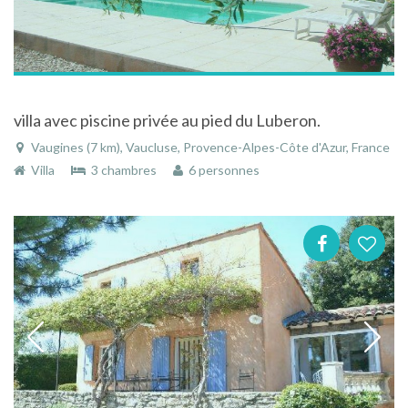
villa avec piscine privée au pied du Luberon.
Vaugines (7 km), Vaucluse, Provence-Alpes-Côte d'Azur, France
Villa
3 chambres
6 personnes