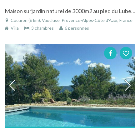
Maison surjardin naturel de 3000m2 au pied du Luberon
Cucuron (6 km), Vaucluse, Provence-Alpes-Côte d'Azur, France
Villa
3 chambres
6 personnes