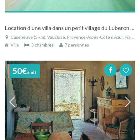
Location d'une villa dans un petit village du Luberon en Provence
Caseneuve (5 km), Vaucluse, Provence-Alpes-Côte d'Azur, France
Villa
3 chambres
7 personnes
50€
/nuit