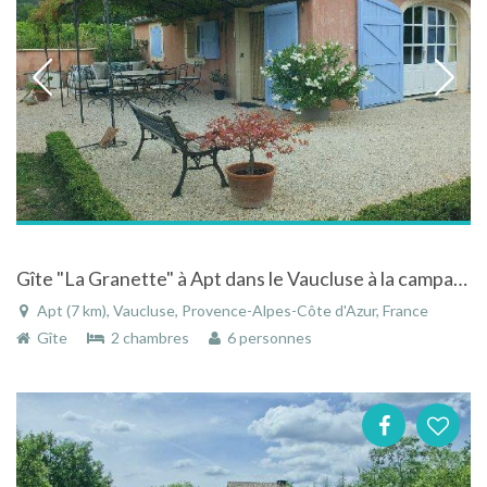
Gîte "La Granette" à Apt dans le Vaucluse à la campagne avec piscine
Apt (7 km), Vaucluse, Provence-Alpes-Côte d'Azur, France
Gîte
2 chambres
6 personnes