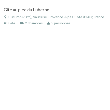
Gîte au pied du Luberon
Cucuron (6 km), Vaucluse, Provence-Alpes-Côte d'Azur, France
Gîte
2 chambres
5 personnes