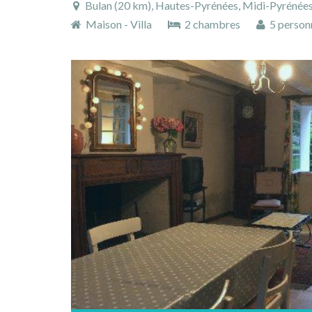
Bulan (20 km), Hautes-Pyrénées, Midi-Pyrénées
Maison - Villa
2 chambres
5 person