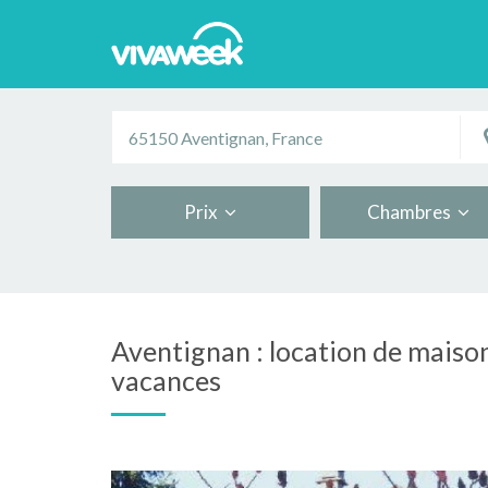
Prix
Chambres
Aventignan : location de maison
vacances