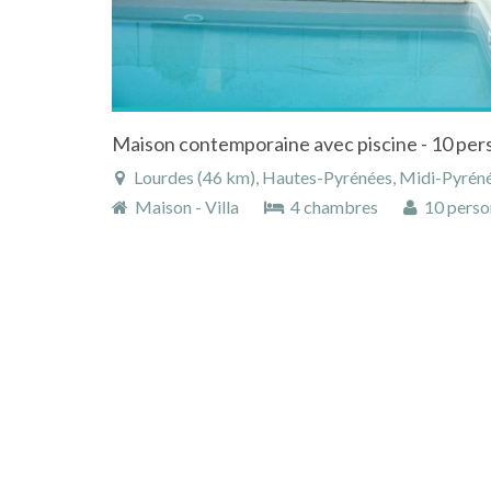
Maison contemporaine avec piscine - 10 per
Lourdes (46 km), Hautes-Pyrénées, Midi-Pyréné
Maison - Villa
4 chambres
10 perso