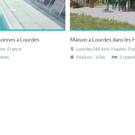
sonnes à Lourdes
Maison à Lourdes dans les 
es, France
Lourdes (46 km), Hautes-Pyr
nnes
Maison - Villa
3 cham