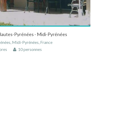
Hautes-Pyrénées - Midi-Pyrénées
énées, Midi-Pyrénées, France
bres
10 personnes