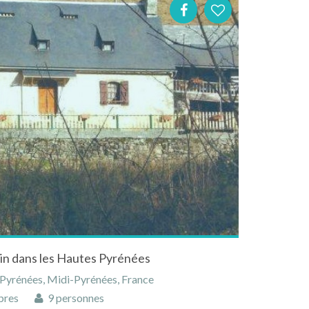
lin dans les Hautes Pyrénées
-Pyrénées, Midi-Pyrénées, France
bres
9 personnes