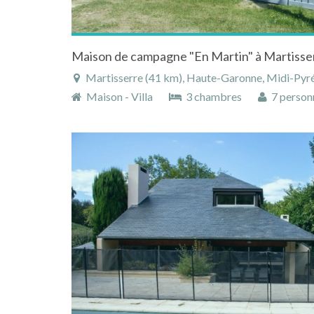
Martisserre (41 km), Haute-Garonne, Midi-Pyré
Maison - Villa
3 chambres
7 person