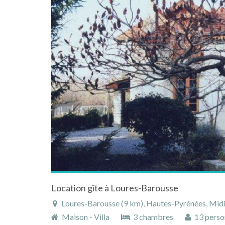
Location gîte à Loures-Barousse
Loures-Barousse (9 km), Hautes-Pyrénées, Midi
Maison - Villa
3 chambres
13 perso