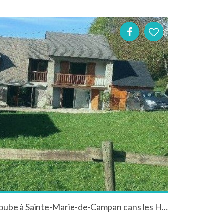
Maison de montagne à la seoube à Sainte-Marie-de-Campan dans les Hautes-Pyrénées