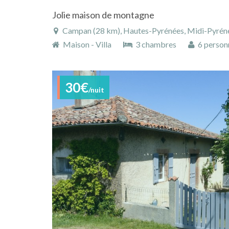
Jolie maison de montagne
Campan (28 km), Hautes-Pyrénées, Midi-Pyréné
Maison - Villa
3 chambres
6 person
30€
/nuit