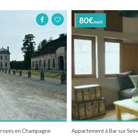
80€
/nuit
e Troyes en Champagne
Appartement à Bar sur Sei