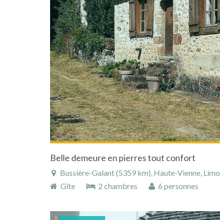
Belle demeure en pierres tout confort
Bussière-Galant (5359 km), Haute-Vienne, Limous
Gîte
2 chambres
6 personnes