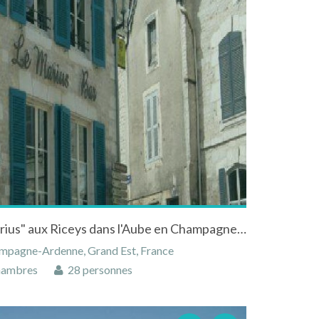
Hôtel et Restaurant "Le Marius" aux Riceys dans l'Aube en Champagne-Ardenne
ampagne-Ardenne, Grand Est, France
hambres
28 personnes