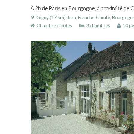
Gigny (17 km), Jura, Franche-Comté, Bourgogn
Chambre d'hôtes
3 chambres
10 pe