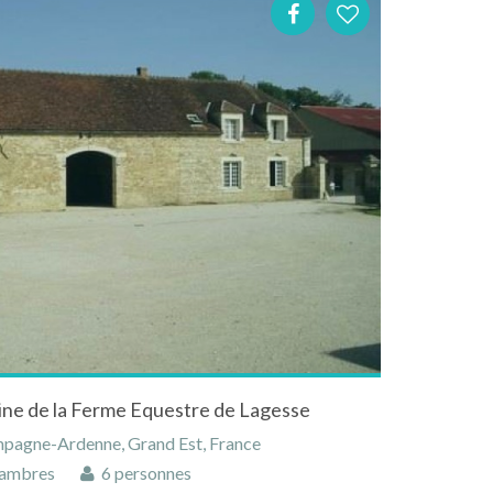
ne de la Ferme Equestre de Lagesse
mpagne-Ardenne, Grand Est, France
ambres
6 personnes