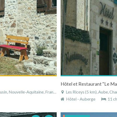
in, Nouvelle-Aquitaine, France
Les Riceys (5 km), Aube, Ch
Hôtel - Auberge
11 c