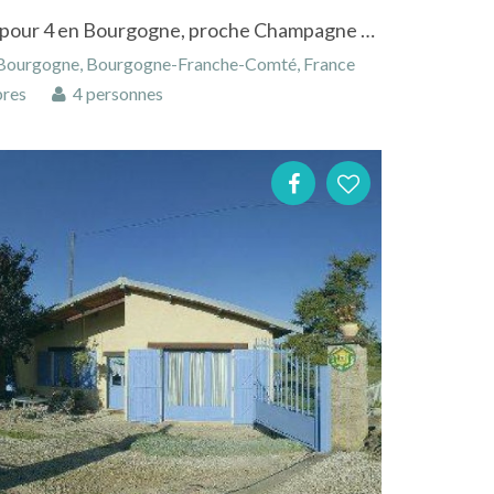
appartement avec terrasse pour 4 en Bourgogne, proche Champagne et vignobles
, Bourgogne, Bourgogne-Franche-Comté, France
res
4 personnes