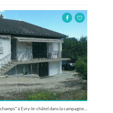
Location maison "La clé des champs" à Evry-le-châtel dans la campagne champenoise