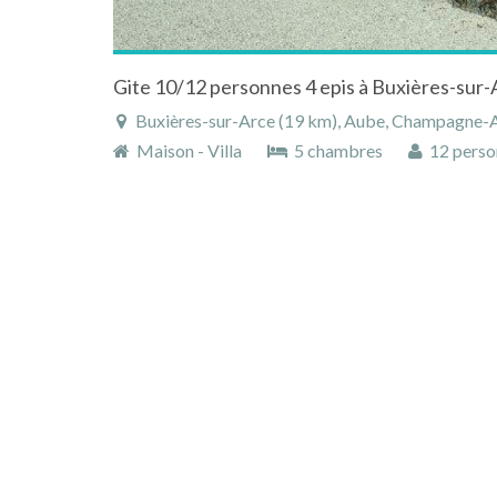
Gite 10/12 personnes 4 epis à Buxières-sur-
Buxières-sur-Arce (19 km), Aube, Champagne-A
Maison - Villa
5 chambres
12 perso