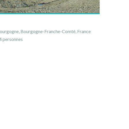
 Bourgogne, Bourgogne-Franche-Comté, France
 personnes