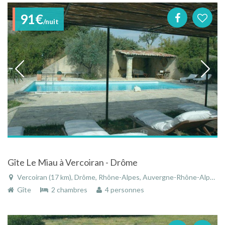
91€
/nuit
Gîte Le Miau à Vercoiran - Drôme
Vercoiran (17 km), Drôme, Rhône-Alpes, Auvergne-Rhône-Alpes, France
Gîte
2 chambres
4 personnes