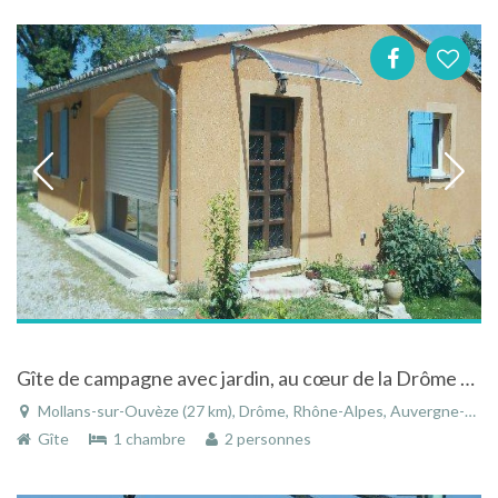
Gîte de campagne avec jardin, au cœur de la Drôme provençal à Mollans sur Ouvèze
Mollans-sur-Ouvèze (27 km), Drôme, Rhône-Alpes, Auvergne-Rhône-Alpes, France
Gîte
1 chambre
2 personnes