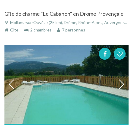
Gîte de charme "Le Cabanon" en Drome Provençale
Mollans-sur-Ouvèze (25 km), Drôme, Rhône-Alpes, Auvergne-Rhône-Alpes, France
Gîte
2 chambres
7 personnes