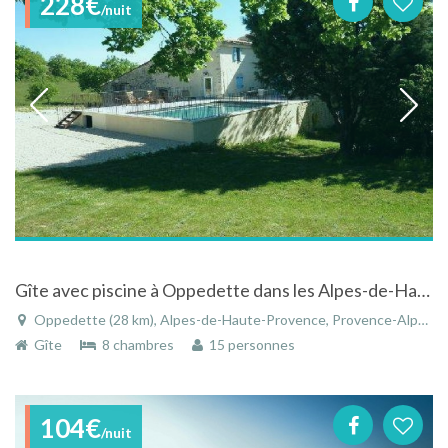
228€
/nuit
Gîte avec piscine à Oppedette dans les Alpes-de-Haute-Provence dans le Lubéron en Provence
Oppedette (28 km), Alpes-de-Haute-Provence, Provence-Alpes-Côte d'Azur, France
Gîte
8 chambres
15 personnes
104€
/nuit