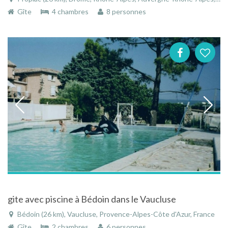
Gîte
4 chambres
8 personnes
gite avec piscine à Bédoin dans le Vaucluse
Bédoin (26 km), Vaucluse, Provence-Alpes-Côte d'Azur, France
Gîte
2 chambres
6 personnes