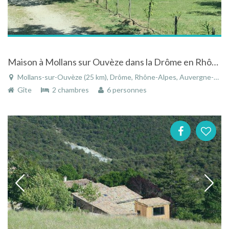
Maison à Mollans sur Ouvèze dans la Drôme en Rhône-Alpes en pleine nature
Mollans-sur-Ouvèze (25 km), Drôme, Rhône-Alpes, Auvergne-Rhône-Alpes, France
Gîte
2 chambres
6 personnes