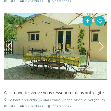
Gîte
3 chambres
6 personnes
A la Louverie, venez vous ressourcer dans notre gîte au Poët en Percip
Le Poët-en-Percip (12 km), Drôme, Rhône-Alpes, Auvergne-Rhône-Alpes, France
Gîte
2 chambres
7 personnes