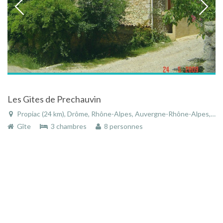
Les Gites de Prechauvin
Propiac (24 km), Drôme, Rhône-Alpes, Auvergne-Rhône-Alpes, France
Gîte
3 chambres
8 personnes