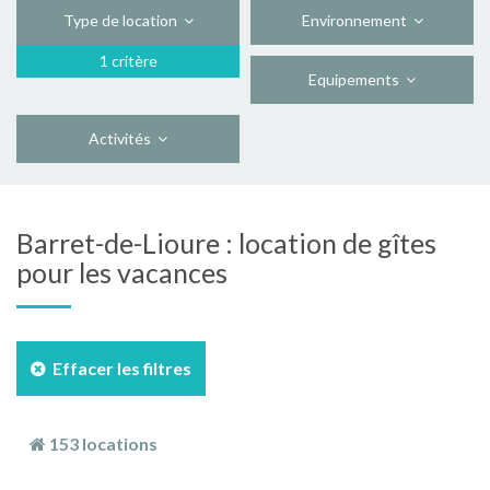
Type de location
Environnement
1 critère
Equipements
Activités
Barret-de-Lioure : location de gîtes
pour les vacances
Effacer les filtres
153 locations