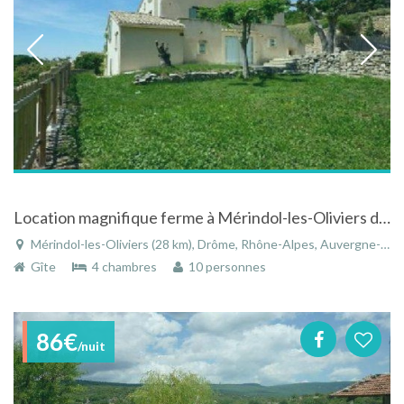
Location magnifique ferme à Mérindol-les-Oliviers dans la Drôme
Mérindol-les-Oliviers (28 km), Drôme, Rhône-Alpes, Auvergne-Rhône-Alpes, France
Gîte
4 chambres
10 personnes
86€
/nuit