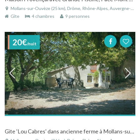
Mollans-sur-Ouvèze (25 km), Drôme, Rhône-Alpes, Auvergne-Rhône-Alpes, France
Gîte
4 chambres
9 personnes
20€
/nuit
Gite 'Lou Cabres' dans ancienne ferme à Mollans-sur-Ouvèze