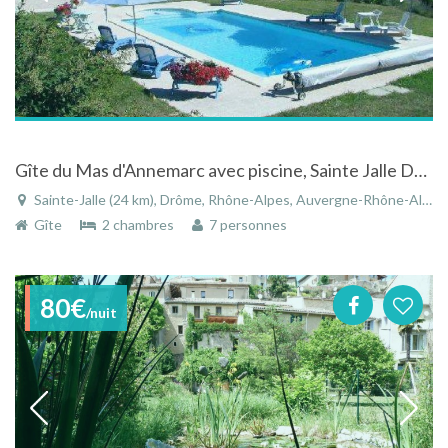
Gîte du Mas d'Annemarc avec piscine, Sainte Jalle Drôme provencale site classé, calme assuré
Sainte-Jalle (24 km), Drôme, Rhône-Alpes, Auvergne-Rhône-Alpes, France
Gîte
2 chambres
7 personnes
80€
/nuit