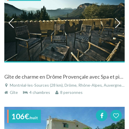
Gîte de charme en Drôme Provençale avec Spa et piscine extérieure
Montréal-les-Sources (28 km), Drôme, Rhône-Alpes, Auvergne-Rhône-Alpes, France
Gîte
4 chambres
8 personnes
106€
/nuit