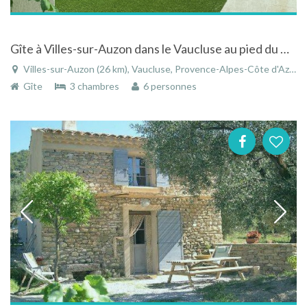
Gîte à Villes-sur-Auzon dans le Vaucluse au pied du Mont Ventoux et des gorges de la Nesque
Villes-sur-Auzon (26 km), Vaucluse, Provence-Alpes-Côte d'Azur, France
Gîte
3 chambres
6 personnes