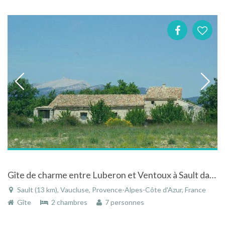
Gîte de charme entre Luberon et Ventoux à Sault dans le Vaucluse en Provence
Sault (13 km), Vaucluse, Provence-Alpes-Côte d'Azur, France
Gîte
2 chambres
7 personnes