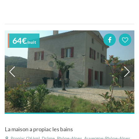
64€
/nuit
La maison a propiac les bains
Propiac (26 km), Drôme, Rhône-Alpes, Auvergne-Rhône-Alpes, France