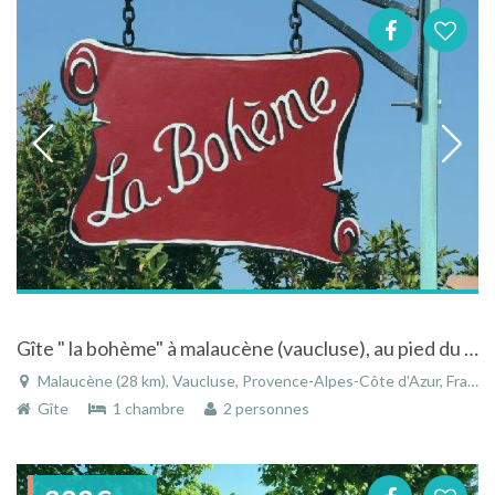
Gîte " la bohème" à malaucène (vaucluse), au pied du mont ventoux, avec piscine
Malaucène (28 km), Vaucluse, Provence-Alpes-Côte d'Azur, France
Gîte
1 chambre
2 personnes