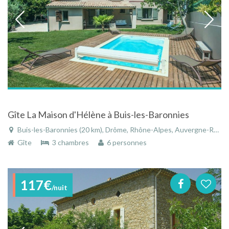
Gîte La Maison d'Hélène à Buis-les-Baronnies
Buis-les-Baronnies (20 km), Drôme, Rhône-Alpes, Auvergne-Rhône-Alpes, France
Gîte
3 chambres
6 personnes
117€
/nuit