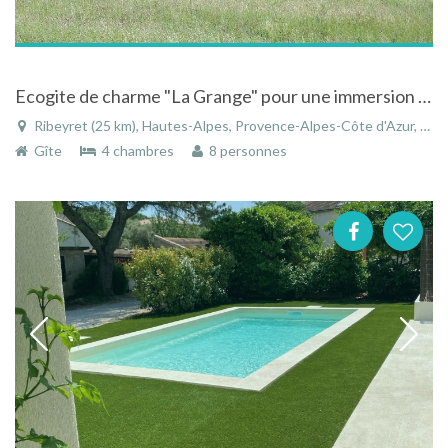
Ecogite de charme "La Grange" pour une immersion nature en Provence
Ribeyret (25 km), Hautes-Alpes, Provence-Alpes-Côte d'Azur, France
Gîte
4 chambres
8 personnes