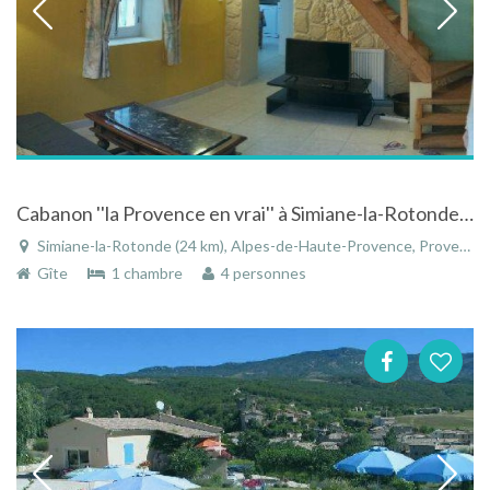
Cabanon ''la Provence en vrai'' à Simiane-la-Rotonde dans les Alpes-de-Haute-Provence
Simiane-la-Rotonde (24 km), Alpes-de-Haute-Provence, Provence-Alpes-Côte d'Azur, France
Gîte
1 chambre
4 personnes