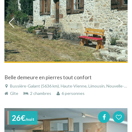
Belle demeure en pierres tout confort
Bussière-Galant (5636 km), Haute-Vienne, Limousin, Nouvelle-Aquitaine, France
Gîte
2 chambres
6 personnes
26€
/nuit