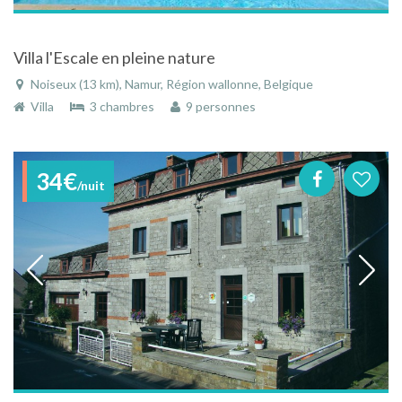
Villa l'Escale en pleine nature
Noiseux (13 km), Namur, Région wallonne, Belgique
Villa
3 chambres
9 personnes
34€
/nuit