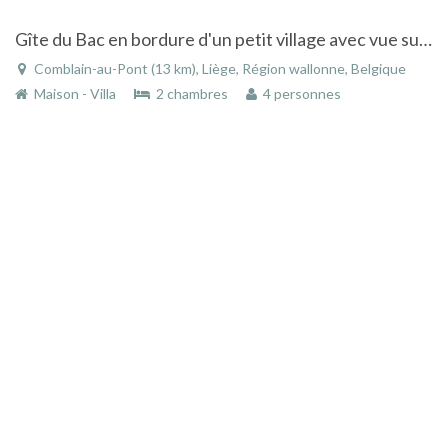
Gîte du Bac en bordure d'un petit village avec vue sur la vallée de l'Ourthe
Comblain-au-Pont (13 km), Liège, Région wallonne, Belgique
Maison - Villa
2 chambres
4 personnes