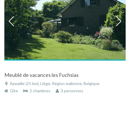
Meublé de vacances les Fuchsias
Aywaille (25 km), Liège, Région wallonne, Belgique
Gîte
2 chambres
3 personnes