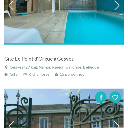
Gîte Le Point d'Orgue à Gesves
Gesves (27 km), Namur, Région wallonne, Belgique
Gîte
6 chambres
15 personnes