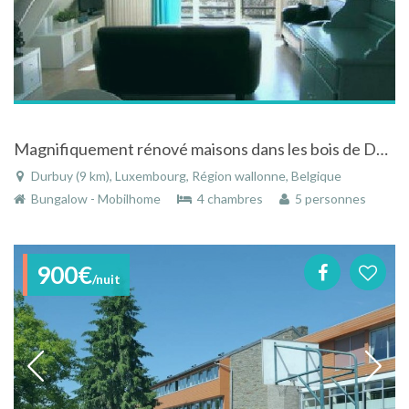
Magnifiquement rénové maisons dans les bois de Durbuy, de nombreux extras
Durbuy (9 km), Luxembourg, Région wallonne, Belgique
Bungalow - Mobilhome
4 chambres
5 personnes
900€
/nuit