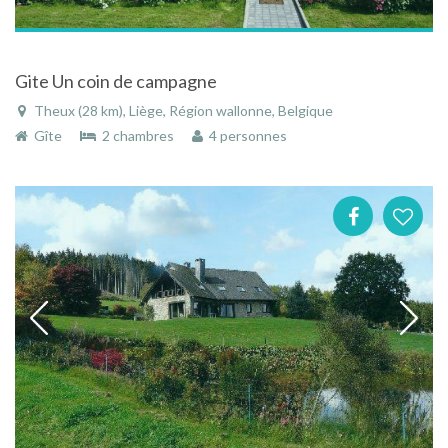
Gite Un coin de campagne
Theux (28 km), Liège, Région wallonne, Belgique
Gîte
2 chambres
4 personnes