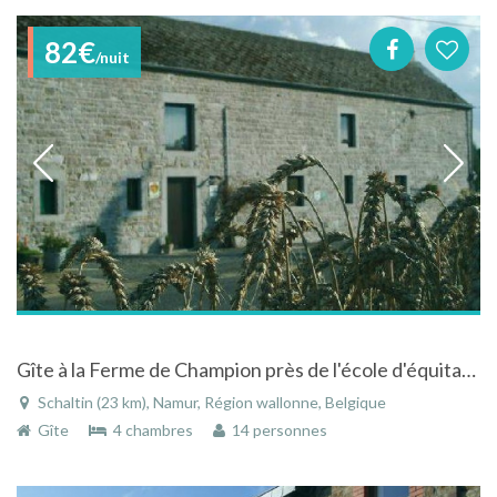
82€
/nuit
Gîte à la Ferme de Champion près de l'école d'équitation de Gesves - Chevetogne - Ravel Ciney
Schaltin (23 km), Namur, Région wallonne, Belgique
Gîte
4 chambres
14 personnes