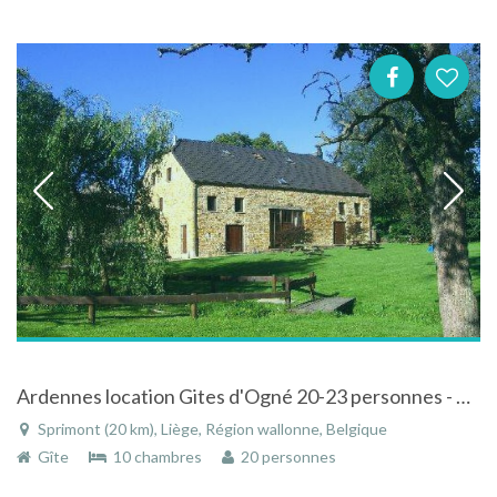
Ardennes location Gites d'Ogné 20-23 personnes - 10 chambres - Sprimont / Spa / Liège /Aywaille - Ourthe-Amblève - Gite modulable
Sprimont (20 km), Liège, Région wallonne, Belgique
Gîte
10 chambres
20 personnes