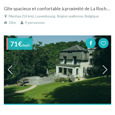
Gîte spacieux et confortable à proximité de La Roche-en-Ardenne et de Durbuy
Manhay (16 km), Luxembourg, Région wallonne, Belgique
Gîte
9 personnes
71€
/nuit