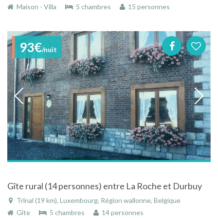
Maison - Villa
5 chambres
15 personnes
93€
/nuit
Gîte rural (14 personnes) entre La Roche et Durbuy
Trînal (19 km), Luxembourg, Région wallonne, Belgique
Gîte
5 chambres
14 personnes