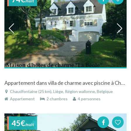
/nuit
Appartement dans villa de charme avec piscine à Chaudfontaine
Chaudfontaine (25 km), Liège, Région wallonne, Belgique
Appartement
2 chambres
4 personnes
45€
/nuit