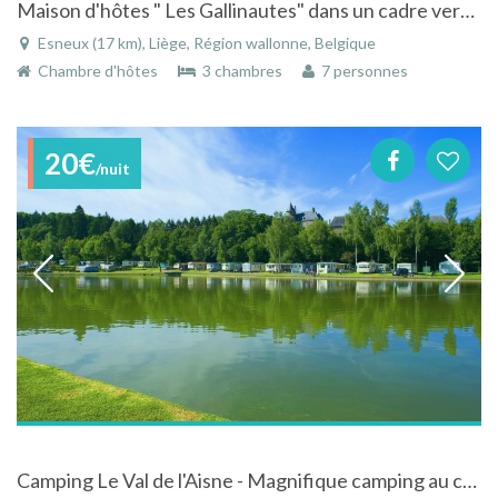
Maison d'hôtes " Les Gallinautes" dans un cadre verdoyant, aux portes des Ardennes
Esneux (17 km), Liège, Région wallonne, Belgique
Chambre d'hôtes
3 chambres
7 personnes
20€
/nuit
Camping Le Val de l'Aisne - Magnifique camping au coeur de l'Ardenne belge