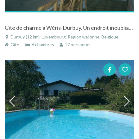
Gîte de charme à Wéris-Durbuy. Un endroit inoubliable pour un weekend en famille ou entre amis
Durbuy (12 km), Luxembourg, Région wallonne, Belgique
Gîte
6 chambres
17 personnes