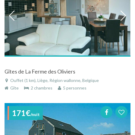
Gîtes de La Ferme des Oliviers
Ouffet (1 km), Liège, Région wallonne, Belgique
Gîte
2 chambres
5 personnes
171€
/nuit