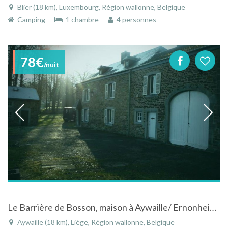
Blier (18 km), Luxembourg, Région wallonne, Belgique
Camping
1 chambre
4 personnes
78€
/nuit
Le Barrière de Bosson, maison à Aywaille/ Ernonheid/Werbomont
Aywaille (18 km), Liège, Région wallonne, Belgique